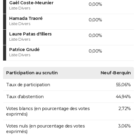
Gaël Coste-Meunier
0,00%
Liste Divers
Hamada Traoré
0,00%
Liste Divers
Laure Patas d'Illiers
0,00%
Liste Divers
Patrice Grudé
0,00%
Liste Divers
Participation au scrutin
Neuf-Berquin
Taux de participation
55,06%
Taux d'abstention
44,94%
Votes blancs (en pourcentage des votes
2,72%
exprimés)
Votes nuls (en pourcentage des votes
3,06%
exprimés)