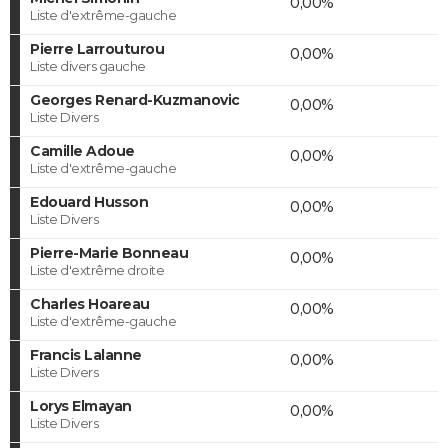
0,00%
Liste d'extrême-gauche
Pierre Larrouturou
0,00%
Liste divers gauche
Georges Renard-Kuzmanovic
0,00%
Liste Divers
Camille Adoue
0,00%
Liste d'extrême-gauche
Edouard Husson
0,00%
Liste Divers
Pierre-Marie Bonneau
0,00%
Liste d'extrême droite
Charles Hoareau
0,00%
Liste d'extrême-gauche
Francis Lalanne
0,00%
Liste Divers
Lorys Elmayan
0,00%
Liste Divers