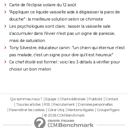
Carte de l'éclipse solaire du 12 août
"Appliquer ce liquide vaisselle aide à dégraisser la paroi de
douche" : la meilleure solution selon ce chimiste
Les psychologues sont clairs : laisser la vaisselle sale
s'accumuler dans l'évier n'est pas un signe de paresse,
mais de saturation
Tony Silvestre, éducateur canin : "un chien qui éternue n'est
pas malade, c'est un signe pour dire qu'il est heureux"
Ce chef étoilé est formel : voici les 3 détails à vérifier pour
choisir un bon melon
Qui sommes-nous ?
Equipe
Charte éditoriale
Publicité
Contact
Tous les articles
RSS
Recrutement
Données personnelles
Paramétrer les cookies
Gérer Utiq
Mentions légales
Groupe Figaro
© 2026 CCM Benchmark