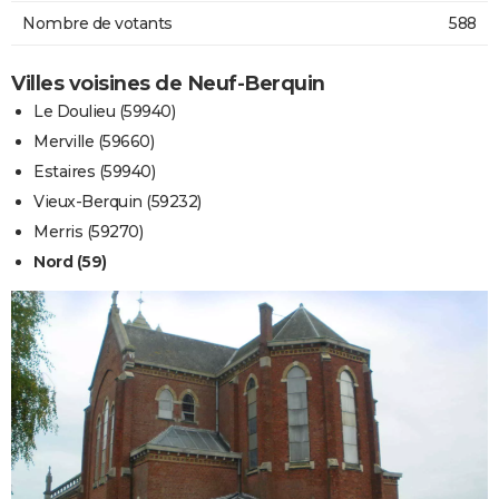
Nombre de votants
588
Villes voisines de Neuf-Berquin
Le Doulieu (59940)
Merville (59660)
Estaires (59940)
Vieux-Berquin (59232)
Merris (59270)
Nord (59)