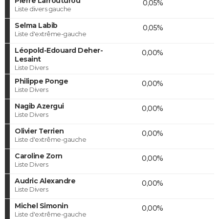
Pierre Larrouturou
0,05%
Liste divers gauche
Selma Labib
0,05%
Liste d'extrême-gauche
Léopold-Edouard Deher-
0,00%
Lesaint
Liste Divers
Philippe Ponge
0,00%
Liste Divers
Nagib Azergui
0,00%
Liste Divers
Olivier Terrien
0,00%
Liste d'extrême-gauche
Caroline Zorn
0,00%
Liste Divers
Audric Alexandre
0,00%
Liste Divers
Michel Simonin
0,00%
Liste d'extrême-gauche