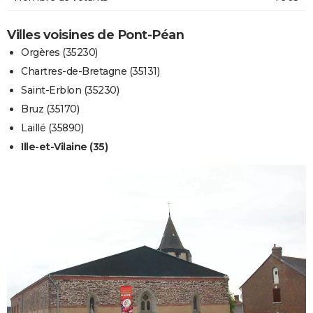
Villes voisines de Pont-Péan
Orgères (35230)
Chartres-de-Bretagne (35131)
Saint-Erblon (35230)
Bruz (35170)
Laillé (35890)
Ille-et-Vilaine (35)