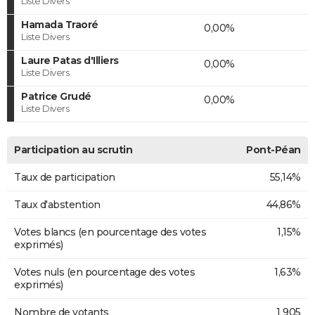
Liste Divers
Hamada Traoré
0,00%
Liste Divers
Laure Patas d'Illiers
0,00%
Liste Divers
Patrice Grudé
0,00%
Liste Divers
Participation au scrutin
Pont-Péan
Taux de participation
55,14%
Taux d'abstention
44,86%
Votes blancs (en pourcentage des votes
1,15%
exprimés)
Votes nuls (en pourcentage des votes
1,63%
exprimés)
Nombre de votants
1 905