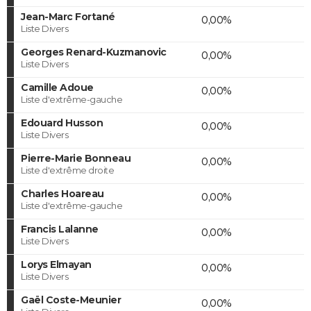
Jean-Marc Fortané
0,00%
Liste Divers
Georges Renard-Kuzmanovic
0,00%
Liste Divers
Camille Adoue
0,00%
Liste d'extrême-gauche
Edouard Husson
0,00%
Liste Divers
Pierre-Marie Bonneau
0,00%
Liste d'extrême droite
Charles Hoareau
0,00%
Liste d'extrême-gauche
Francis Lalanne
0,00%
Liste Divers
Lorys Elmayan
0,00%
Liste Divers
Gaël Coste-Meunier
0,00%