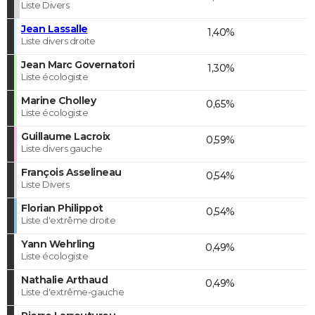
Liste Divers
Jean Lassalle
1,40%
Liste divers droite
Jean Marc Governatori
1,30%
Liste écologiste
Marine Cholley
0,65%
Liste écologiste
Guillaume Lacroix
0,59%
Liste divers gauche
François Asselineau
0,54%
Liste Divers
Florian Philippot
0,54%
Liste d'extrême droite
Yann Wehrling
0,49%
Liste écologiste
Nathalie Arthaud
0,49%
Liste d'extrême-gauche