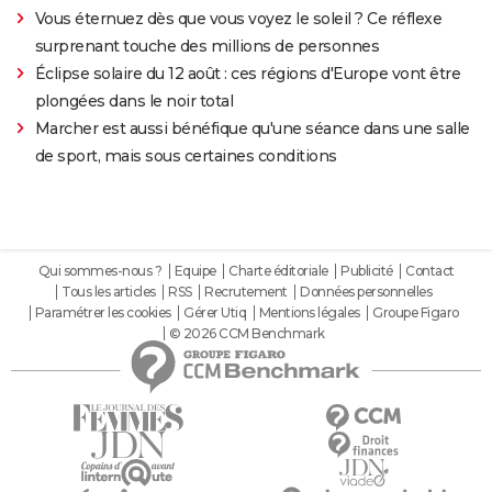
Vous éternuez dès que vous voyez le soleil ? Ce réflexe
surprenant touche des millions de personnes
Éclipse solaire du 12 août : ces régions d'Europe vont être
plongées dans le noir total
Marcher est aussi bénéfique qu'une séance dans une salle
de sport, mais sous certaines conditions
Qui sommes-nous ?
Equipe
Charte éditoriale
Publicité
Contact
Tous les articles
RSS
Recrutement
Données personnelles
Paramétrer les cookies
Gérer Utiq
Mentions légales
Groupe Figaro
© 2026 CCM Benchmark