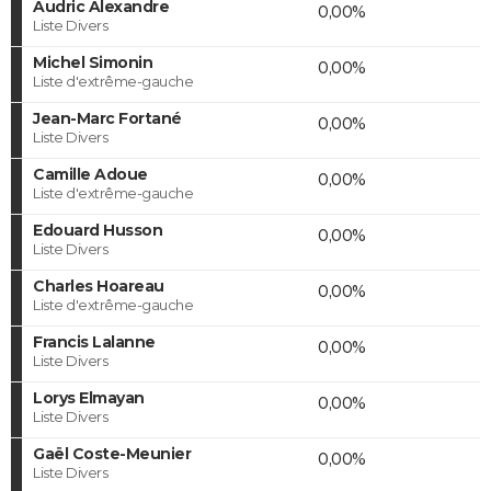
Audric Alexandre
0,00%
Liste Divers
Michel Simonin
0,00%
Liste d'extrême-gauche
Jean-Marc Fortané
0,00%
Liste Divers
Camille Adoue
0,00%
Liste d'extrême-gauche
Edouard Husson
0,00%
Liste Divers
Charles Hoareau
0,00%
Liste d'extrême-gauche
Francis Lalanne
0,00%
Liste Divers
Lorys Elmayan
0,00%
Liste Divers
Gaël Coste-Meunier
0,00%
Liste Divers