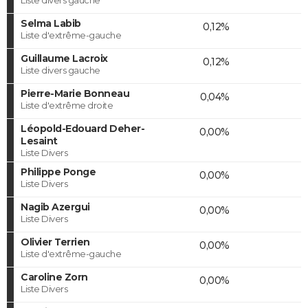
Selma Labib
0,12%
Liste d'extrême-gauche
Guillaume Lacroix
0,12%
Liste divers gauche
Pierre-Marie Bonneau
0,04%
Liste d'extrême droite
Léopold-Edouard Deher-
0,00%
Lesaint
Liste Divers
Philippe Ponge
0,00%
Liste Divers
Nagib Azergui
0,00%
Liste Divers
Olivier Terrien
0,00%
Liste d'extrême-gauche
Caroline Zorn
0,00%
Liste Divers