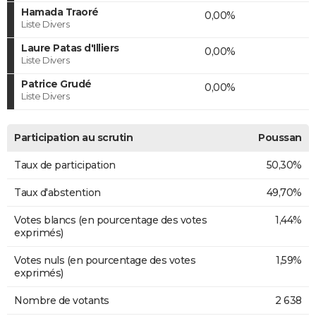
Hamada Traoré
0,00%
Liste Divers
Laure Patas d'Illiers
0,00%
Liste Divers
Patrice Grudé
0,00%
Liste Divers
Participation au scrutin
Poussan
Taux de participation
50,30%
Taux d'abstention
49,70%
Votes blancs (en pourcentage des votes
1,44%
exprimés)
Votes nuls (en pourcentage des votes
1,59%
exprimés)
Nombre de votants
2 638