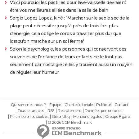
Voici pourquoi les pastilles pour lave-vaisselle devraient
être vos meilleures alliées dans la salle de bain
Sergio Lopez Lopez, kiné : "Marcher sur le sable sec de la
plage peut nécessiter jusqu'à près de trois fois plus
d'énergie, cela oblige le corps à travailler plus dur que
lorsqu'on marche sur un sol ferme"
Selon la psychologie, les personnes qui conservent des
souvenirs de l'enfance de leurs enfants ne le font pas
seulement par nostalgie : elles y trouvent aussi un moyen
de réguler leur humeur
Qui sommes-nous ?
Equipe
Charte éditoriale
Publicité
Contact
Tous les articles
RSS
Recrutement
Données personnelles
Paramétrer les cookies
Gérer Utiq
Mentions légales
Groupe Figaro
© 2026 CCM Benchmark