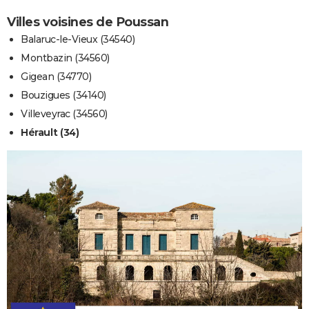
Villes voisines de Poussan
Balaruc-le-Vieux (34540)
Montbazin (34560)
Gigean (34770)
Bouzigues (34140)
Villeveyrac (34560)
Hérault (34)