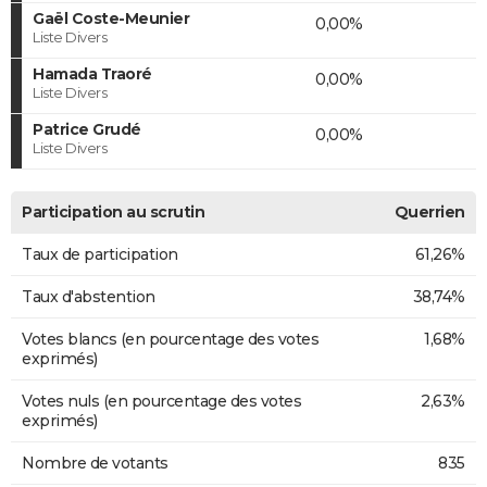
Gaël Coste-Meunier
0,00%
Liste Divers
Hamada Traoré
0,00%
Liste Divers
Patrice Grudé
0,00%
Liste Divers
Participation au scrutin
Querrien
Taux de participation
61,26%
Taux d'abstention
38,74%
Votes blancs (en pourcentage des votes
1,68%
exprimés)
Votes nuls (en pourcentage des votes
2,63%
exprimés)
Nombre de votants
835