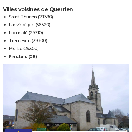
Villes voisines de Querrien
Saint-Thurien (29380)
Lanvénégen (56320)
Locunolé (29310)
Tréméven (29300)
Mellac (29300)
Finistère (29)