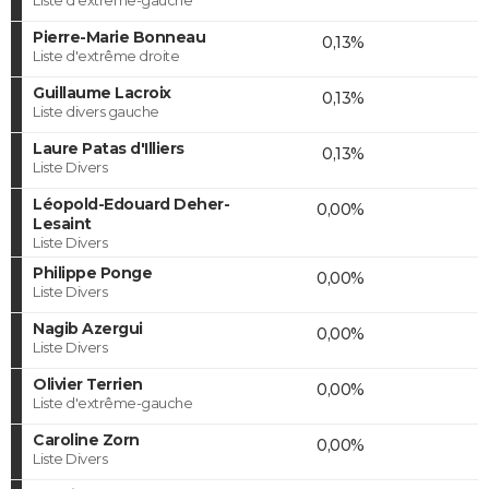
Pierre-Marie Bonneau
0,13%
Liste d'extrême droite
Guillaume Lacroix
0,13%
Liste divers gauche
Laure Patas d'Illiers
0,13%
Liste Divers
Léopold-Edouard Deher-
0,00%
Lesaint
Liste Divers
Philippe Ponge
0,00%
Liste Divers
Nagib Azergui
0,00%
Liste Divers
Olivier Terrien
0,00%
Liste d'extrême-gauche
Caroline Zorn
0,00%
Liste Divers