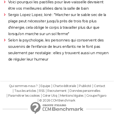
Voici pourquoi les pastilles pour lave-vaisselle devraient
être vos meilleures alliées dans la salle de bain
Sergio Lopez Lopez, kiné : "Marcher sur le sable sec de la
plage peut nécessiter jusqu'à près de trois fois plus
d'énergie, cela oblige le corps à travailler plus dur que
lorsqu'on marche sur un sol ferme"
Selon la psychologie, les personnes qui conservent des
souvenirs de l'enfance de leurs enfants ne le font pas
seulement par nostalgie : elles y trouvent aussi un moyen
de réguler leur humeur
Qui sommes-nous ?
Equipe
Charte éditoriale
Publicité
Contact
Tous les articles
RSS
Recrutement
Données personnelles
Paramétrer les cookies
Gérer Utiq
Mentions légales
Groupe Figaro
© 2026 CCM Benchmark