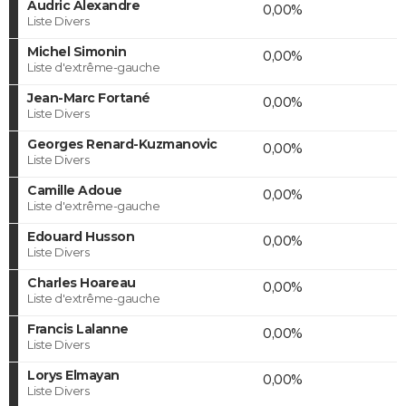
Audric Alexandre
0,00%
Liste Divers
Michel Simonin
0,00%
Liste d'extrême-gauche
Jean-Marc Fortané
0,00%
Liste Divers
Georges Renard-Kuzmanovic
0,00%
Liste Divers
Camille Adoue
0,00%
Liste d'extrême-gauche
Edouard Husson
0,00%
Liste Divers
Charles Hoareau
0,00%
Liste d'extrême-gauche
Francis Lalanne
0,00%
Liste Divers
Lorys Elmayan
0,00%
Liste Divers