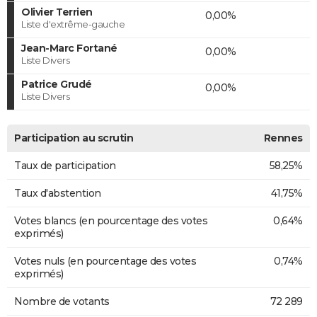
Olivier Terrien
0,00%
Liste d'extrême-gauche
Jean-Marc Fortané
0,00%
Liste Divers
Patrice Grudé
0,00%
Liste Divers
Participation au scrutin
Rennes
Taux de participation
58,25%
Taux d'abstention
41,75%
Votes blancs (en pourcentage des votes
0,64%
exprimés)
Votes nuls (en pourcentage des votes
0,74%
exprimés)
Nombre de votants
72 289