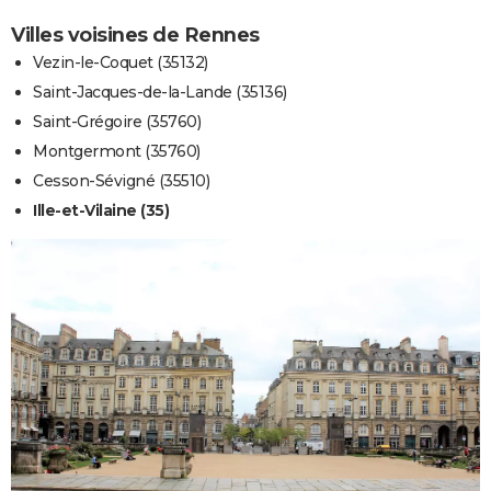
Villes voisines de Rennes
Vezin-le-Coquet (35132)
Saint-Jacques-de-la-Lande (35136)
Saint-Grégoire (35760)
Montgermont (35760)
Cesson-Sévigné (35510)
Ille-et-Vilaine (35)