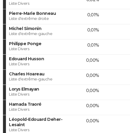
Liste Divers
Pierre-Marie Bonneau
0,01%
Liste d'extrême droite
Michel Simonin
0,01%
Liste d'extrême-gauche
Philippe Ponge
0,01%
Liste Divers
Edouard Husson
0,00%
Liste Divers
Charles Hoareau
0,00%
Liste d'extrême-gauche
Lorys Elmayan
0,00%
Liste Divers
Hamada Traoré
0,00%
Liste Divers
Léopold-Edouard Deher-
0,00%
Lesaint
Liste Divers