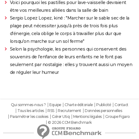
Voici pourquoi les pastilles pour lave-vaisselle devraient
être vos meilleures alliées dans la salle de bain
Sergio Lopez Lopez, kiné : "Marcher sur le sable sec de la
plage peut nécessiter jusqu'à près de trois fois plus
d'énergie, cela oblige le corps à travailler plus dur que
lorsqu'on marche sur un sol ferme"
Selon la psychologie, les personnes qui conservent des
souvenirs de l'enfance de leurs enfants ne le font pas
seulement par nostalgie : elles y trouvent aussi un moyen
de réguler leur humeur
Qui sommes-nous ?
Equipe
Charte éditoriale
Publicité
Contact
Tous les articles
RSS
Recrutement
Données personnelles
Paramétrer les cookies
Gérer Utiq
Mentions légales
Groupe Figaro
© 2026 CCM Benchmark