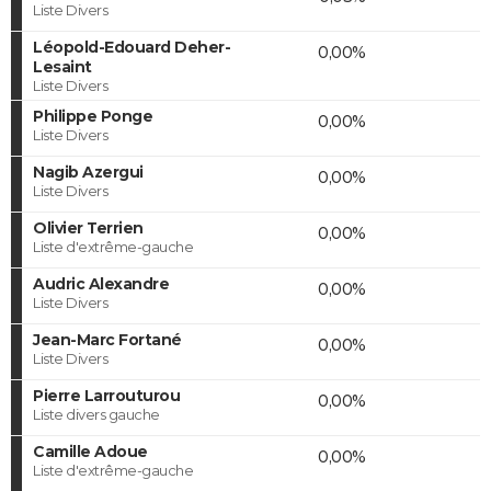
Liste Divers
Léopold-Edouard Deher-
0,00%
Lesaint
Liste Divers
Philippe Ponge
0,00%
Liste Divers
Nagib Azergui
0,00%
Liste Divers
Olivier Terrien
0,00%
Liste d'extrême-gauche
Audric Alexandre
0,00%
Liste Divers
Jean-Marc Fortané
0,00%
Liste Divers
Pierre Larrouturou
0,00%
Liste divers gauche
Camille Adoue
0,00%
Liste d'extrême-gauche