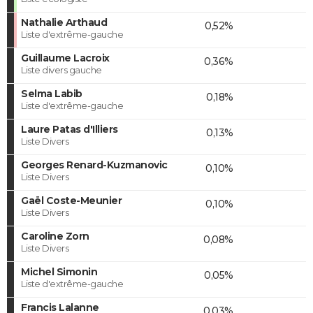
Nathalie Arthaud
0,52%
Liste d'extrême-gauche
Guillaume Lacroix
0,36%
Liste divers gauche
Selma Labib
0,18%
Liste d'extrême-gauche
Laure Patas d'Illiers
0,13%
Liste Divers
Georges Renard-Kuzmanovic
0,10%
Liste Divers
Gaël Coste-Meunier
0,10%
Liste Divers
Caroline Zorn
0,08%
Liste Divers
Michel Simonin
0,05%
Liste d'extrême-gauche
Francis Lalanne
0,03%