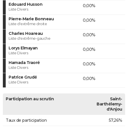
Edouard Husson
0,00%
Liste Divers
Pierre-Marie Bonneau
0,00%
Liste d'extrême droite
Charles Hoareau
0,00%
Liste d'extrême-gauche
Lorys Elmayan
0,00%
Liste Divers
Hamada Traoré
0,00%
Liste Divers
Patrice Grudé
0,00%
Liste Divers
Participation au scrutin
Saint-
Barthélemy-
d'Anjou
Taux de participation
57,26%