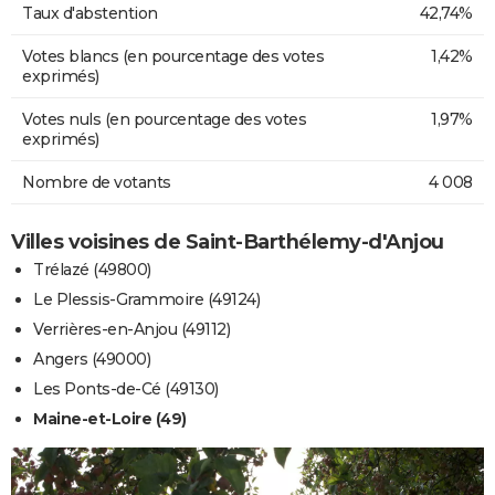
Taux d'abstention
42,74%
Votes blancs (en pourcentage des votes
1,42%
exprimés)
Votes nuls (en pourcentage des votes
1,97%
exprimés)
Nombre de votants
4 008
Villes voisines de Saint-Barthélemy-d'Anjou
Trélazé (49800)
Le Plessis-Grammoire (49124)
Verrières-en-Anjou (49112)
Angers (49000)
Les Ponts-de-Cé (49130)
Maine-et-Loire (49)