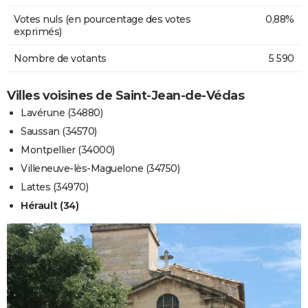
Votes nuls (en pourcentage des votes
0,88%
exprimés)
Nombre de votants
5 590
Villes voisines de Saint-Jean-de-Védas
Lavérune (34880)
Saussan (34570)
Montpellier (34000)
Villeneuve-lès-Maguelone (34750)
Lattes (34970)
Hérault (34)