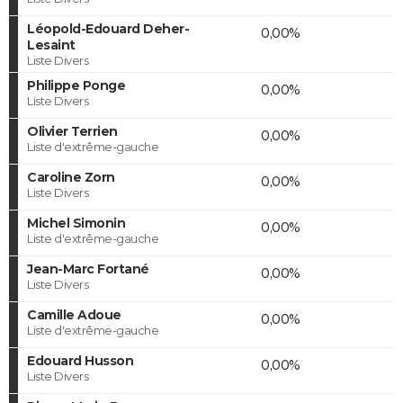
Léopold-Edouard Deher-
0,00%
Lesaint
Liste Divers
Philippe Ponge
0,00%
Liste Divers
Olivier Terrien
0,00%
Liste d'extrême-gauche
Caroline Zorn
0,00%
Liste Divers
Michel Simonin
0,00%
Liste d'extrême-gauche
Jean-Marc Fortané
0,00%
Liste Divers
Camille Adoue
0,00%
Liste d'extrême-gauche
Edouard Husson
0,00%
Liste Divers