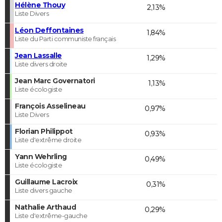
Hélène Thouy
2,13%
Liste Divers
Léon Deffontaines
1,84%
Liste du Parti communiste français
Jean Lassalle
1,29%
Liste divers droite
Jean Marc Governatori
1,13%
Liste écologiste
François Asselineau
0,97%
Liste Divers
Florian Philippot
0,93%
Liste d'extrême droite
Yann Wehrling
0,49%
Liste écologiste
Guillaume Lacroix
0,31%
Liste divers gauche
Nathalie Arthaud
0,29%
Liste d'extrême-gauche