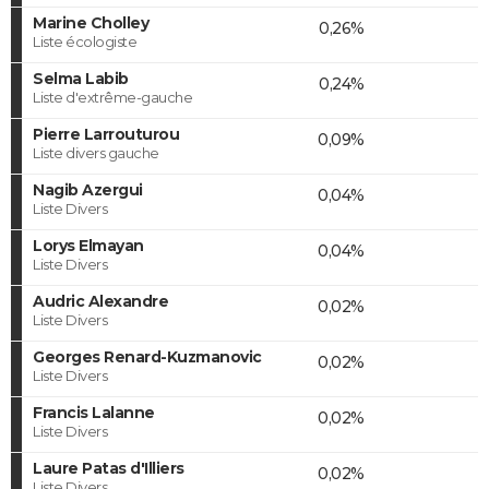
Marine Cholley
0,26%
Liste écologiste
Selma Labib
0,24%
Liste d'extrême-gauche
Pierre Larrouturou
0,09%
Liste divers gauche
Nagib Azergui
0,04%
Liste Divers
Lorys Elmayan
0,04%
Liste Divers
Audric Alexandre
0,02%
Liste Divers
Georges Renard-Kuzmanovic
0,02%
Liste Divers
Francis Lalanne
0,02%
Liste Divers
Laure Patas d'Illiers
0,02%
Liste Divers