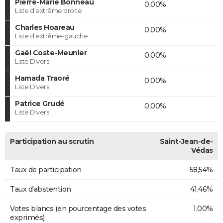
Pierre-Marie Bonneau
0,00%
Liste d'extrême droite
Charles Hoareau
0,00%
Liste d'extrême-gauche
Gaël Coste-Meunier
0,00%
Liste Divers
Hamada Traoré
0,00%
Liste Divers
Patrice Grudé
0,00%
Liste Divers
Participation au scrutin
Saint-Jean-de-
Védas
Taux de participation
58,54%
Taux d'abstention
41,46%
Votes blancs (en pourcentage des votes
1,00%
exprimés)