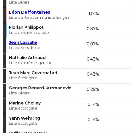
Liste Divers
Léon Deffontaines
1,01%
Liste du Parti communiste français
Florian Philippot
0,87%
Liste d'extrême droite
Jean Lassalle
0,87%
Liste divers droite
Nathalie Arthaud
0,43%
Liste d'extrême-gauche
Jean Marc Governatori
0,43%
Liste écologiste
Georges Renard-Kuzmanovic
0,29%
Liste Divers
Marine Cholley
0,14%
Liste écologiste
Yann Wehrling
0,14%
Liste écologiste