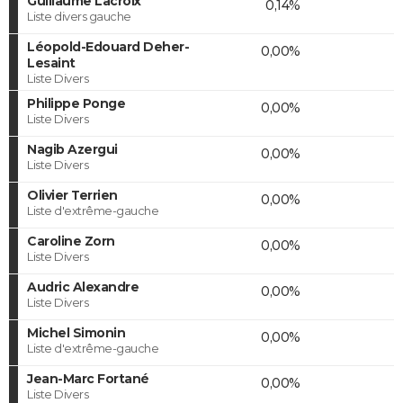
Guillaume Lacroix
0,14%
Liste divers gauche
Léopold-Edouard Deher-
0,00%
Lesaint
Liste Divers
Philippe Ponge
0,00%
Liste Divers
Nagib Azergui
0,00%
Liste Divers
Olivier Terrien
0,00%
Liste d'extrême-gauche
Caroline Zorn
0,00%
Liste Divers
Audric Alexandre
0,00%
Liste Divers
Michel Simonin
0,00%
Liste d'extrême-gauche
Jean-Marc Fortané
0,00%
Liste Divers