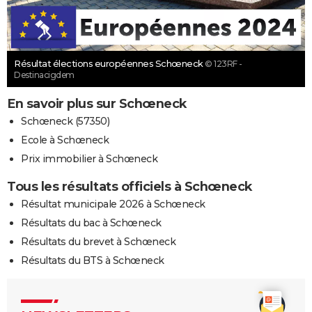
Résultat élections européennes Schœneck
© 123RF -
Destinacigdem
En savoir plus sur Schœneck
Schœneck (57350)
Ecole à Schœneck
Prix immobilier à Schœneck
Tous les résultats officiels à Schœneck
Résultat municipale 2026 à Schœneck
Résultats du bac à Schœneck
Résultats du brevet à Schœneck
Résultats du BTS à Schœneck