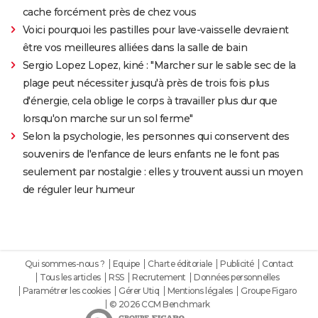
cache forcément près de chez vous
Voici pourquoi les pastilles pour lave-vaisselle devraient
être vos meilleures alliées dans la salle de bain
Sergio Lopez Lopez, kiné : "Marcher sur le sable sec de la
plage peut nécessiter jusqu'à près de trois fois plus
d'énergie, cela oblige le corps à travailler plus dur que
lorsqu'on marche sur un sol ferme"
Selon la psychologie, les personnes qui conservent des
souvenirs de l'enfance de leurs enfants ne le font pas
seulement par nostalgie : elles y trouvent aussi un moyen
de réguler leur humeur
Qui sommes-nous ?
Equipe
Charte éditoriale
Publicité
Contact
Tous les articles
RSS
Recrutement
Données personnelles
Paramétrer les cookies
Gérer Utiq
Mentions légales
Groupe Figaro
© 2026 CCM Benchmark