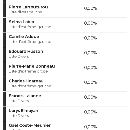
Pierre Larrouturou
0,00%
Liste divers gauche
Selma Labib
0,00%
Liste d'extrême-gauche
Camille Adoue
0,00%
Liste d'extrême-gauche
Edouard Husson
0,00%
Liste Divers
Pierre-Marie Bonneau
0,00%
Liste d'extrême droite
Charles Hoareau
0,00%
Liste d'extrême-gauche
Francis Lalanne
0,00%
Liste Divers
Lorys Elmayan
0,00%
Liste Divers
Gaël Coste-Meunier
0,00%