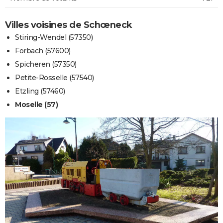
Villes voisines de Schœneck
Stiring-Wendel (57350)
Forbach (57600)
Spicheren (57350)
Petite-Rosselle (57540)
Etzling (57460)
Moselle (57)