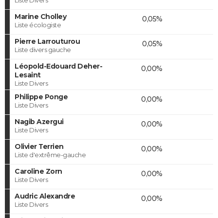
Marine Cholley
0,05%
Liste écologiste
Pierre Larrouturou
0,05%
Liste divers gauche
Léopold-Edouard Deher-
0,00%
Lesaint
Liste Divers
Philippe Ponge
0,00%
Liste Divers
Nagib Azergui
0,00%
Liste Divers
Olivier Terrien
0,00%
Liste d'extrême-gauche
Caroline Zorn
0,00%
Liste Divers
Audric Alexandre
0,00%
Liste Divers