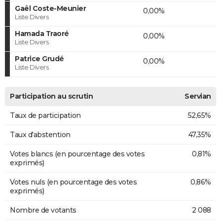
Gaël Coste-Meunier
0,00%
Liste Divers
Hamada Traoré
0,00%
Liste Divers
Patrice Grudé
0,00%
Liste Divers
Participation au scrutin
Servian
Taux de participation
52,65%
Taux d'abstention
47,35%
Votes blancs (en pourcentage des votes
0,81%
exprimés)
Votes nuls (en pourcentage des votes
0,86%
exprimés)
Nombre de votants
2 088