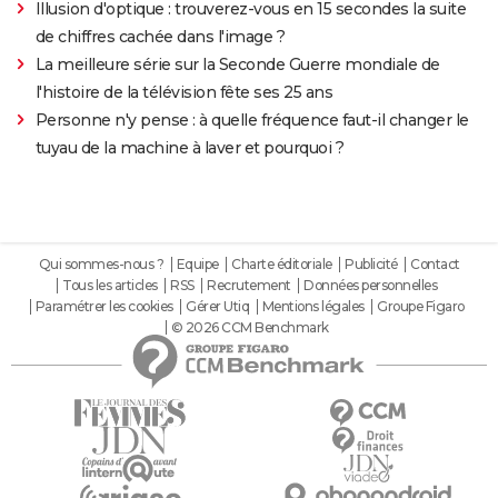
Illusion d'optique : trouverez-vous en 15 secondes la suite
de chiffres cachée dans l'image ?
La meilleure série sur la Seconde Guerre mondiale de
l'histoire de la télévision fête ses 25 ans
Personne n'y pense : à quelle fréquence faut-il changer le
tuyau de la machine à laver et pourquoi ?
Qui sommes-nous ?
Equipe
Charte éditoriale
Publicité
Contact
Tous les articles
RSS
Recrutement
Données personnelles
Paramétrer les cookies
Gérer Utiq
Mentions légales
Groupe Figaro
© 2026 CCM Benchmark