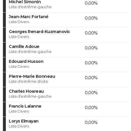
Michel Simonin
0,00%
Liste d'extrême-gauche
Jean-Marc Fortané
0,00%
Liste Divers
Georges Renard-Kuzmanovic
0,00%
Liste Divers
Camille Adoue
0,00%
Liste d'extrême-gauche
Edouard Husson
0,00%
Liste Divers
Pierre-Marie Bonneau
0,00%
Liste d'extrême droite
Charles Hoareau
0,00%
Liste d'extrême-gauche
Francis Lalanne
0,00%
Liste Divers
Lorys Elmayan
0,00%
Liste Divers