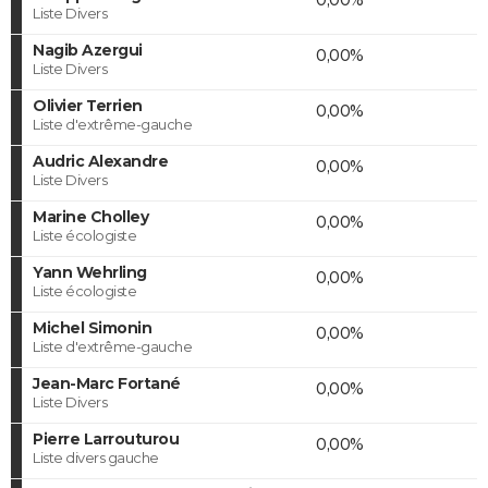
Liste Divers
Nagib Azergui
0,00%
Liste Divers
Olivier Terrien
0,00%
Liste d'extrême-gauche
Audric Alexandre
0,00%
Liste Divers
Marine Cholley
0,00%
Liste écologiste
Yann Wehrling
0,00%
Liste écologiste
Michel Simonin
0,00%
Liste d'extrême-gauche
Jean-Marc Fortané
0,00%
Liste Divers
Pierre Larrouturou
0,00%
Liste divers gauche