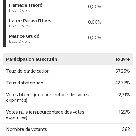
Hamada Traoré
0,00%
Liste Divers
Laure Patas d'Illiers
0,00%
Liste Divers
Patrice Grudé
0,00%
Liste Divers
Participation au scrutin
Touvre
Taux de participation
57,23%
Taux d'abstention
42,77%
Votes blancs (en pourcentage des votes
2,31%
exprimés)
Votes nuls (en pourcentage des votes
1,25%
exprimés)
Nombre de votants
562