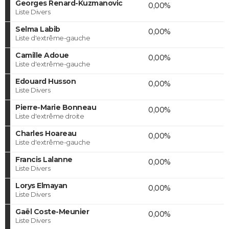
Georges Renard-Kuzmanovic
0,00%
Liste Divers
Selma Labib
0,00%
Liste d'extrême-gauche
Camille Adoue
0,00%
Liste d'extrême-gauche
Edouard Husson
0,00%
Liste Divers
Pierre-Marie Bonneau
0,00%
Liste d'extrême droite
Charles Hoareau
0,00%
Liste d'extrême-gauche
Francis Lalanne
0,00%
Liste Divers
Lorys Elmayan
0,00%
Liste Divers
Gaël Coste-Meunier
0,00%
Liste Divers