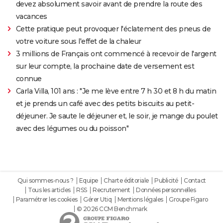
devez absolument savoir avant de prendre la route des
vacances
Cette pratique peut provoquer l'éclatement des pneus de
votre voiture sous l'effet de la chaleur
3 millions de Français ont commencé à recevoir de l'argent
sur leur compte, la prochaine date de versement est
connue
Carla Villa, 101 ans : "Je me lève entre 7 h 30 et 8 h du matin
et je prends un café avec des petits biscuits au petit-
déjeuner. Je saute le déjeuner et, le soir, je mange du poulet
avec des légumes ou du poisson"
Qui sommes-nous ?
Equipe
Charte éditoriale
Publicité
Contact
Tous les articles
RSS
Recrutement
Données personnelles
Paramétrer les cookies
Gérer Utiq
Mentions légales
Groupe Figaro
© 2026 CCM Benchmark