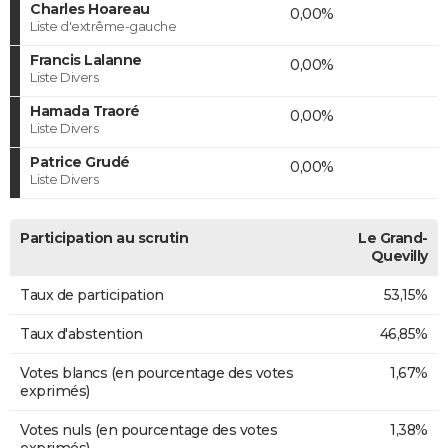
Charles Hoareau
0,00%
Liste d'extrême-gauche
Francis Lalanne
0,00%
Liste Divers
Hamada Traoré
0,00%
Liste Divers
Patrice Grudé
0,00%
Liste Divers
Participation au scrutin
Le Grand-
Quevilly
Taux de participation
53,15%
Taux d'abstention
46,85%
Votes blancs (en pourcentage des votes
1,67%
exprimés)
Votes nuls (en pourcentage des votes
1,38%
exprimés)