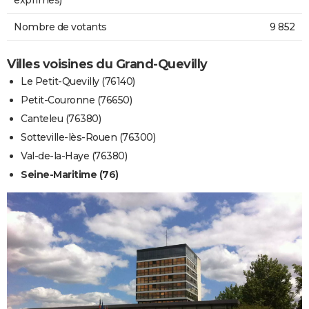
Nombre de votants
9 852
Villes voisines du Grand-Quevilly
Le Petit-Quevilly (76140)
Petit-Couronne (76650)
Canteleu (76380)
Sotteville-lès-Rouen (76300)
Val-de-la-Haye (76380)
Seine-Maritime (76)