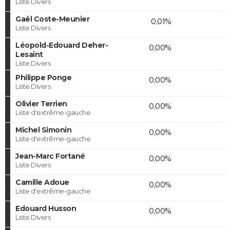
Liste Divers
Gaël Coste-Meunier
0,01%
Liste Divers
Léopold-Edouard Deher-
0,00%
Lesaint
Liste Divers
Philippe Ponge
0,00%
Liste Divers
Olivier Terrien
0,00%
Liste d'extrême-gauche
Michel Simonin
0,00%
Liste d'extrême-gauche
Jean-Marc Fortané
0,00%
Liste Divers
Camille Adoue
0,00%
Liste d'extrême-gauche
Edouard Husson
0,00%
Liste Divers