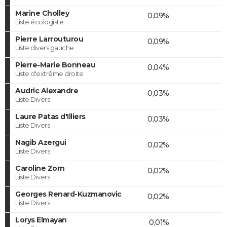
Marine Cholley
0,09%
Liste écologiste
Pierre Larrouturou
0,09%
Liste divers gauche
Pierre-Marie Bonneau
0,04%
Liste d'extrême droite
Audric Alexandre
0,03%
Liste Divers
Laure Patas d'Illiers
0,03%
Liste Divers
Nagib Azergui
0,02%
Liste Divers
Caroline Zorn
0,02%
Liste Divers
Georges Renard-Kuzmanovic
0,02%
Liste Divers
Lorys Elmayan
0,01%