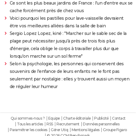
Ce sont les plus beaux jardins de France : l'un d'entre eux se
cache forcément près de chez vous
Voici pourquoi les pastilles pour lave-vaisselle devraient
être vos meilleures alliées dans la salle de bain
Sergio Lopez Lopez, kiné : "Marcher sur le sable sec de la
plage peut nécessiter jusqu'à près de trois fois plus
d'énergie, cela oblige le corps à travailler plus dur que
lorsqu'on marche sur un sol ferme"
Selon la psychologie, les personnes qui conservent des
souvenirs de l'enfance de leurs enfants ne le font pas
seulement par nostalgie : elles y trouvent aussi un moyen
de réguler leur humeur
Qui sommes-nous ?
Equipe
Charte éditoriale
Publicité
Contact
Tous les articles
RSS
Recrutement
Données personnelles
Paramétrer les cookies
Gérer Utiq
Mentions légales
Groupe Figaro
© 2026 CCM Benchmark