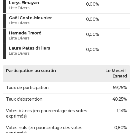
Lorys Elmayan
0,00%
Liste Divers
Gaël Coste-Meunier
0,00%
Liste Divers
Hamada Traoré
0,00%
Liste Divers
Laure Patas d'Illiers
0,00%
Liste Divers
Participation au scrutin
Le Mesnil-
Esnard
Taux de participation
59,75%
Taux d'abstention
40,25%
Votes blancs (en pourcentage des votes
1,14%
exprimés)
Votes nuls (en pourcentage des votes
0,80%
exprimés)