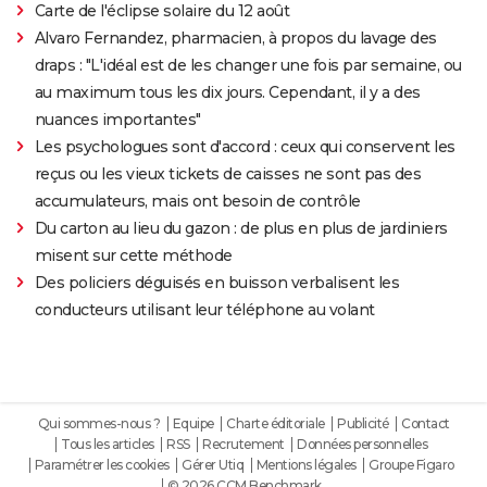
Carte de l'éclipse solaire du 12 août
Alvaro Fernandez, pharmacien, à propos du lavage des
draps : "L'idéal est de les changer une fois par semaine, ou
au maximum tous les dix jours. Cependant, il y a des
nuances importantes"
Les psychologues sont d'accord : ceux qui conservent les
reçus ou les vieux tickets de caisses ne sont pas des
accumulateurs, mais ont besoin de contrôle
Du carton au lieu du gazon : de plus en plus de jardiniers
misent sur cette méthode
Des policiers déguisés en buisson verbalisent les
conducteurs utilisant leur téléphone au volant
Qui sommes-nous ?
Equipe
Charte éditoriale
Publicité
Contact
Tous les articles
RSS
Recrutement
Données personnelles
Paramétrer les cookies
Gérer Utiq
Mentions légales
Groupe Figaro
© 2026 CCM Benchmark