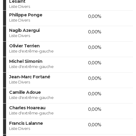
Lesaint
Liste Divers
Philippe Ponge
0,00%
Liste Divers
Nagib Azergui
0,00%
Liste Divers
Olivier Terrien
0,00%
Liste d'extrême-gauche
Michel Simonin
0,00%
Liste d'extrême-gauche
Jean-Marc Fortané
0,00%
Liste Divers
Camille Adoue
0,00%
Liste d'extrême-gauche
Charles Hoareau
0,00%
Liste d'extrême-gauche
Francis Lalanne
0,00%
Liste Divers