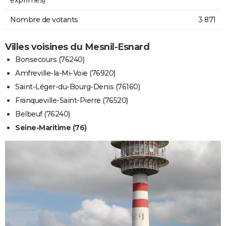
Nombre de votants
3 871
Villes voisines du Mesnil-Esnard
Bonsecours (76240)
Amfreville-la-Mi-Voie (76920)
Saint-Léger-du-Bourg-Denis (76160)
Franqueville-Saint-Pierre (76520)
Belbeuf (76240)
Seine-Maritime (76)