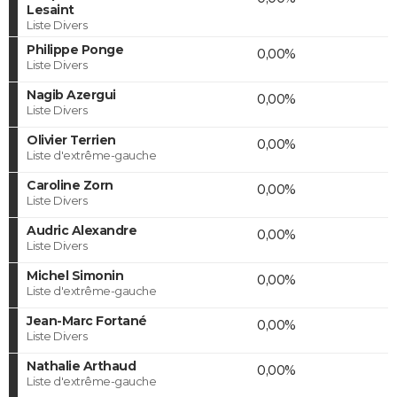
Lesaint
Liste Divers
Philippe Ponge
0,00%
Liste Divers
Nagib Azergui
0,00%
Liste Divers
Olivier Terrien
0,00%
Liste d'extrême-gauche
Caroline Zorn
0,00%
Liste Divers
Audric Alexandre
0,00%
Liste Divers
Michel Simonin
0,00%
Liste d'extrême-gauche
Jean-Marc Fortané
0,00%
Liste Divers
Nathalie Arthaud
0,00%
Liste d'extrême-gauche