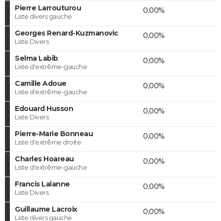
Pierre Larrouturou
0,00%
Liste divers gauche
Georges Renard-Kuzmanovic
0,00%
Liste Divers
Selma Labib
0,00%
Liste d'extrême-gauche
Camille Adoue
0,00%
Liste d'extrême-gauche
Edouard Husson
0,00%
Liste Divers
Pierre-Marie Bonneau
0,00%
Liste d'extrême droite
Charles Hoareau
0,00%
Liste d'extrême-gauche
Francis Lalanne
0,00%
Liste Divers
Guillaume Lacroix
0,00%
Liste divers gauche