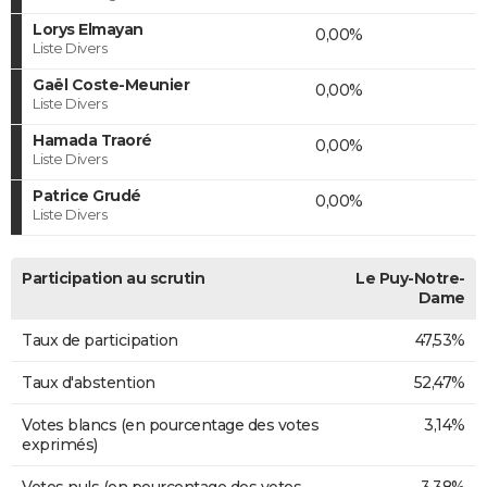
Lorys Elmayan
0,00%
Liste Divers
Gaël Coste-Meunier
0,00%
Liste Divers
Hamada Traoré
0,00%
Liste Divers
Patrice Grudé
0,00%
Liste Divers
Participation au scrutin
Le Puy-Notre-
Dame
Taux de participation
47,53%
Taux d'abstention
52,47%
Votes blancs (en pourcentage des votes
3,14%
exprimés)
Votes nuls (en pourcentage des votes
3,38%