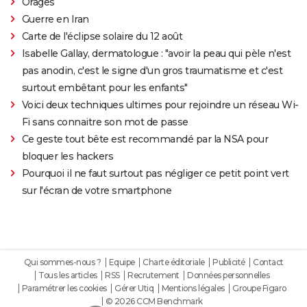
Orages
Guerre en Iran
Carte de l'éclipse solaire du 12 août
Isabelle Gallay, dermatologue : "avoir la peau qui pèle n'est
pas anodin, c'est le signe d'un gros traumatisme et c'est
surtout embêtant pour les enfants"
Voici deux techniques ultimes pour rejoindre un réseau Wi-
Fi sans connaitre son mot de passe
Ce geste tout bête est recommandé par la NSA pour
bloquer les hackers
Pourquoi il ne faut surtout pas négliger ce petit point vert
sur l'écran de votre smartphone
Qui sommes-nous ?
Equipe
Charte éditoriale
Publicité
Contact
Tous les articles
RSS
Recrutement
Données personnelles
Paramétrer les cookies
Gérer Utiq
Mentions légales
Groupe Figaro
© 2026 CCM Benchmark