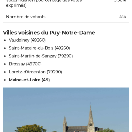
exprimés)
Nombre de votants
414
Villes voisines du Puy-Notre-Dame
Vaudelnay (49260)
Saint-Macaire-du-Bois (49260)
Saint-Martin-de-Sanzay (79290)
Brossay (49700)
Loretz-d'Argenton (79290)
Maine-et-Loire (49)