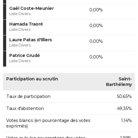
Gaël Coste-Meunier
0,00%
Liste Divers
Hamada Traoré
0,00%
Liste Divers
Laure Patas d'Illiers
0,00%
Liste Divers
Patrice Grudé
0,00%
Liste Divers
Participation au scrutin
Saint-
Barthélemy
Taux de participation
50,65%
Taux d'abstention
49,35%
Votes blancs (en pourcentage des votes
1,14%
exprimés)
Votes nuls (en pourcentage des votes
1,99%