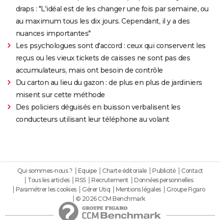
draps : "L'idéal est de les changer une fois par semaine, ou
au maximum tous les dix jours. Cependant, il y a des
nuances importantes"
Les psychologues sont d'accord : ceux qui conservent les
reçus ou les vieux tickets de caisses ne sont pas des
accumulateurs, mais ont besoin de contrôle
Du carton au lieu du gazon : de plus en plus de jardiniers
misent sur cette méthode
Des policiers déguisés en buisson verbalisent les
conducteurs utilisant leur téléphone au volant
Qui sommes-nous ?
Equipe
Charte éditoriale
Publicité
Contact
Tous les articles
RSS
Recrutement
Données personnelles
Paramétrer les cookies
Gérer Utiq
Mentions légales
Groupe Figaro
© 2026 CCM Benchmark