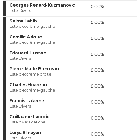
Georges Renard-Kuzmanovic
0,00%
Liste Divers
Selma Labib
0,00%
Liste d'extrême-gauche
Camille Adoue
0,00%
Liste d'extrême-gauche
Edouard Husson
0,00%
Liste Divers
Pierre-Marie Bonneau
0,00%
Liste d'extrême droite
Charles Hoareau
0,00%
Liste d'extrême-gauche
Francis Lalanne
0,00%
Liste Divers
Guillaume Lacroix
0,00%
Liste divers gauche
Lorys Elmayan
0,00%
Liste Divers