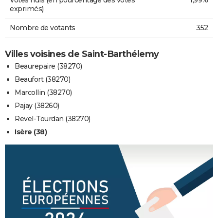
exprimés)
Nombre de votants
352
Villes voisines de Saint-Barthélemy
Beaurepaire (38270)
Beaufort (38270)
Marcollin (38270)
Pajay (38260)
Revel-Tourdan (38270)
Isère (38)