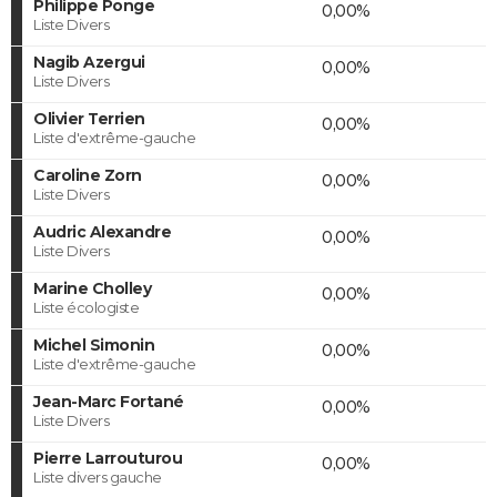
Philippe Ponge
0,00%
Liste Divers
Nagib Azergui
0,00%
Liste Divers
Olivier Terrien
0,00%
Liste d'extrême-gauche
Caroline Zorn
0,00%
Liste Divers
Audric Alexandre
0,00%
Liste Divers
Marine Cholley
0,00%
Liste écologiste
Michel Simonin
0,00%
Liste d'extrême-gauche
Jean-Marc Fortané
0,00%
Liste Divers
Pierre Larrouturou
0,00%
Liste divers gauche