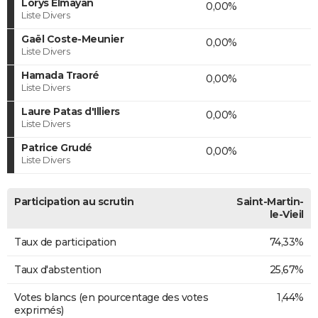
Lorys Elmayan
0,00%
Liste Divers
Gaël Coste-Meunier
0,00%
Liste Divers
Hamada Traoré
0,00%
Liste Divers
Laure Patas d'Illiers
0,00%
Liste Divers
Patrice Grudé
0,00%
Liste Divers
Participation au scrutin
Saint-Martin-
le-Vieil
Taux de participation
74,33%
Taux d'abstention
25,67%
Votes blancs (en pourcentage des votes
1,44%
exprimés)