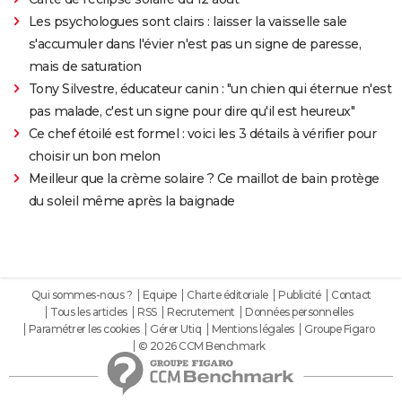
Les psychologues sont clairs : laisser la vaisselle sale
s'accumuler dans l'évier n'est pas un signe de paresse,
mais de saturation
Tony Silvestre, éducateur canin : "un chien qui éternue n'est
pas malade, c'est un signe pour dire qu'il est heureux"
Ce chef étoilé est formel : voici les 3 détails à vérifier pour
choisir un bon melon
Meilleur que la crème solaire ? Ce maillot de bain protège
du soleil même après la baignade
Qui sommes-nous ?
Equipe
Charte éditoriale
Publicité
Contact
Tous les articles
RSS
Recrutement
Données personnelles
Paramétrer les cookies
Gérer Utiq
Mentions légales
Groupe Figaro
© 2026 CCM Benchmark