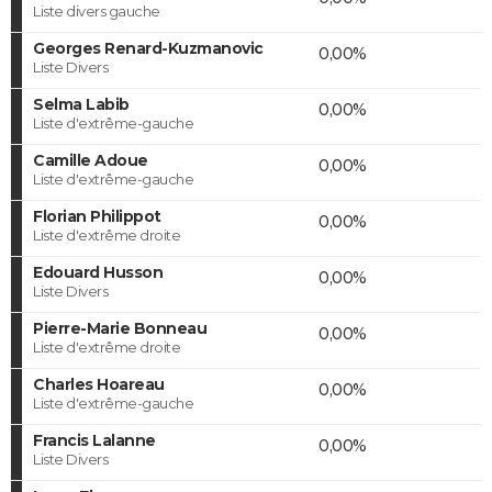
Liste divers gauche
Georges Renard-Kuzmanovic
0,00%
Liste Divers
Selma Labib
0,00%
Liste d'extrême-gauche
Camille Adoue
0,00%
Liste d'extrême-gauche
Florian Philippot
0,00%
Liste d'extrême droite
Edouard Husson
0,00%
Liste Divers
Pierre-Marie Bonneau
0,00%
Liste d'extrême droite
Charles Hoareau
0,00%
Liste d'extrême-gauche
Francis Lalanne
0,00%
Liste Divers