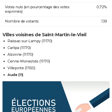
Votes nuls (en pourcentage des votes
0,72%
exprimés)
Nombre de votants
139
Villes voisines de Saint-Martin-le-Vieil
Raissac-sur-Lampy (11170)
Carlipa (11170)
Alzonne (11170)
Cenne-Monestiés (11170)
Villepinte (11150)
Aude (11)