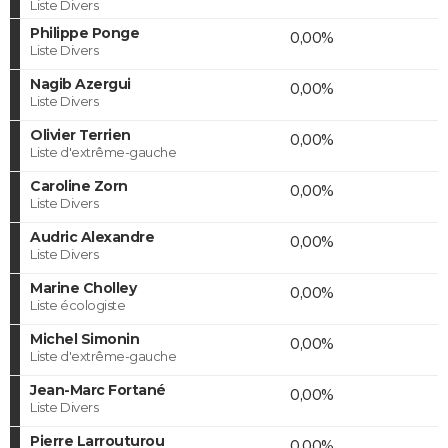
Liste Divers
Philippe Ponge
0,00%
Liste Divers
Nagib Azergui
0,00%
Liste Divers
Olivier Terrien
0,00%
Liste d'extrême-gauche
Caroline Zorn
0,00%
Liste Divers
Audric Alexandre
0,00%
Liste Divers
Marine Cholley
0,00%
Liste écologiste
Michel Simonin
0,00%
Liste d'extrême-gauche
Jean-Marc Fortané
0,00%
Liste Divers
Pierre Larrouturou
0,00%