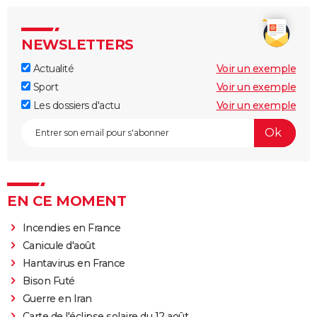
NEWSLETTERS
Actualité
Voir un exemple
Sport
Voir un exemple
Les dossiers d'actu
Voir un exemple
EN CE MOMENT
Incendies en France
Canicule d'août
Hantavirus en France
Bison Futé
Guerre en Iran
Carte de l'éclipse solaire du 12 août