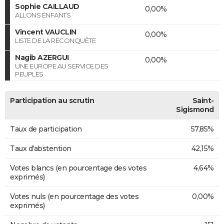
Sophie CAILLAUD
0,00%
ALLONS ENFANTS
Vincent VAUCLIN
0,00%
LISTE DE LA RECONQUÊTE
Nagib AZERGUI
0,00%
UNE EUROPE AU SERVICE DES
PEUPLES
Participation au scrutin
Saint-
Sigismond
Taux de participation
57,85%
Taux d'abstention
42,15%
Votes blancs (en pourcentage des votes
4,64%
exprimés)
Votes nuls (en pourcentage des votes
0,00%
exprimés)