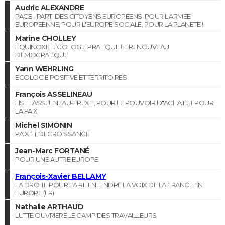
Audric ALEXANDRE
PACE - PARTI DES CITOYENS EUROPEENS, POUR L'ARMEE
EUROPEENNE, POUR L'EUROPE SOCIALE, POUR LA PLANETE !
Marine CHOLLEY
ÉQUINOXE : ÉCOLOGIE PRATIQUE ET RENOUVEAU
DÉMOCRATIQUE
Yann WEHRLING
ECOLOGIE POSITIVE ET TERRITOIRES
François ASSELINEAU
LISTE ASSELINEAU-FREXIT, POUR LE POUVOIR D"ACHAT ET POUR
LA PAIX
Michel SIMONIN
PAIX ET DECROISSANCE
Jean-Marc FORTANÉ
POUR UNE AUTRE EUROPE
François-Xavier BELLAMY
LA DROITE POUR FAIRE ENTENDRE LA VOIX DE LA FRANCE EN
EUROPE (LR)
Nathalie ARTHAUD
LUTTE OUVRIERE LE CAMP DES TRAVAILLEURS