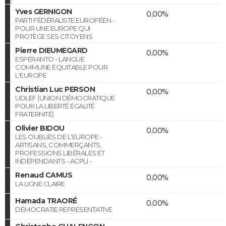
Yves GERNIGON
0,00%
PARTI FÉDÉRALISTE EUROPÉEN -
POUR UNE EUROPE QUI
PROTÈGE SES CITOYENS
Pierre DIEUMEGARD
0,00%
ESPÉRANTO - LANGUE
COMMUNE ÉQUITABLE POUR
L'EUROPE
Christian Luc PERSON
0,00%
UDLEF (UNION DÉMOCRATIQUE
POUR LA LIBERTÉ ÉGALITÉ
FRATERNITÉ)
Olivier BIDOU
0,00%
LES OUBLIÉS DE L'EUROPE -
ARTISANS, COMMERÇANTS,
PROFESSIONS LIBÉRALES ET
INDÉPENDANTS - ACPLI -
Renaud CAMUS
0,00%
LA LIGNE CLAIRE
Hamada TRAORÉ
0,00%
DÉMOCRATIE REPRÉSENTATIVE