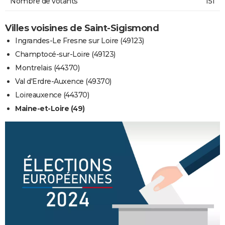
Nombre de votants
151
Villes voisines de Saint-Sigismond
Ingrandes-Le Fresne sur Loire (49123)
Champtocé-sur-Loire (49123)
Montrelais (44370)
Val d'Erdre-Auxence (49370)
Loireauxence (44370)
Maine-et-Loire (49)