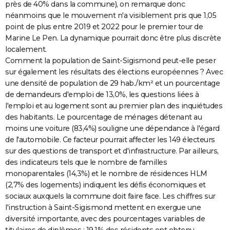
près de 40% dans la commune), on remarque donc
néanmoins que le mouvement n'a visiblement pris que 1,05
point de plus entre 2019 et 2022 pour le premier tour de
Marine Le Pen. La dynamique pourrait donc être plus discrète
localement.
Comment la population de Saint-Sigismond peut-elle peser
sur également les résultats des élections européennes ? Avec
une densité de population de 29 hab./km² et un pourcentage
de demandeurs d'emploi de 13,0%, les questions liées à
l'emploi et au logement sont au premier plan des inquiétudes
des habitants. Le pourcentage de ménages détenant au
moins une voiture (83,4%) souligne une dépendance à l'égard
de l'automobile. Ce facteur pourrait affecter les 149 électeurs
sur des questions de transport et d'infrastructure. Par ailleurs,
des indicateurs tels que le nombre de familles
monoparentales (14,3%) et le nombre de résidences HLM
(2,7% des logements) indiquent les défis économiques et
sociaux auxquels la commune doit faire face. Les chiffres sur
l'instruction à Saint-Sigismond mettent en exergue une
diversité importante, avec des pourcentages variables de
titulaires de diplômes : 19,1% des résidents ont obtenu