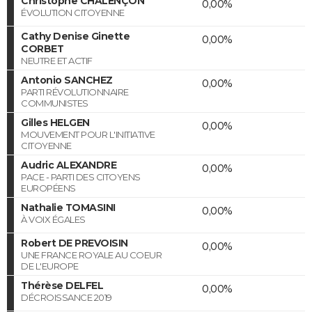
Christophe CHALENÇON
0,00%
ÉVOLUTION CITOYENNE
Cathy Denise Ginette
0,00%
CORBET
NEUTRE ET ACTIF
Antonio SANCHEZ
0,00%
PARTI RÉVOLUTIONNAIRE
COMMUNISTES
Gilles HELGEN
0,00%
MOUVEMENT POUR L'INITIATIVE
CITOYENNE
Audric ALEXANDRE
0,00%
PACE - PARTI DES CITOYENS
EUROPÉENS
Nathalie TOMASINI
0,00%
À VOIX ÉGALES
Robert DE PREVOISIN
0,00%
UNE FRANCE ROYALE AU COEUR
DE L'EUROPE
Thérèse DELFEL
0,00%
DÉCROISSANCE 2019