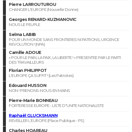
Pierre LARROUTUROU
CHANGER L'EUROPE (Nouvelle Donne)
Georges RENARD-KUZMANOVIC
NOUS LE PEUPLE
Selma LABIB
POUR UN MONDE SANS FRONTIERES NI PATRONS, URGENCE
REVOLUTION ! (NPA)
Camille ADOUE
« POUR LE PAIN, LA PAIX, LA LIBERTE ! » PRESENTEE PAR LE PARTI
DES TRAVAILLEURS
Florian PHILIPPOT
L'EUROPE ÇA SUFFIT ! (Les Patriotes)
Edouard HUSSON
NON ! PRENONS-NOUS EN MAINS
Pierre-Marie BONNEAU
FORTERESSE EUROPE - LISTE D"UNITE NATIONALISTE
Raphaël GLUCKSMANN
REVEILLER L'EUROPE (Place Publique - PS)
Charles HOAREAU