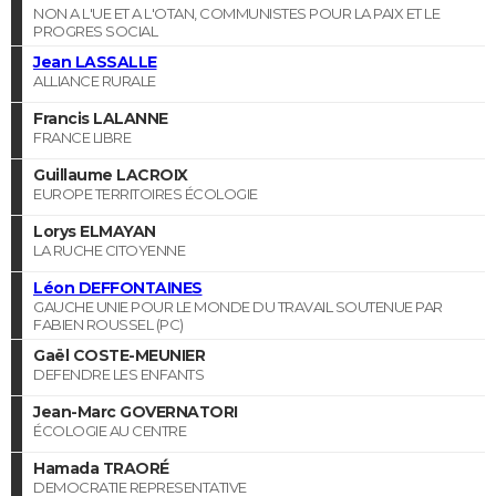
NON A L'UE ET A L'OTAN, COMMUNISTES POUR LA PAIX ET LE
PROGRES SOCIAL
Jean LASSALLE
ALLIANCE RURALE
Francis LALANNE
FRANCE LIBRE
Guillaume LACROIX
EUROPE TERRITOIRES ÉCOLOGIE
Lorys ELMAYAN
LA RUCHE CITOYENNE
Léon DEFFONTAINES
GAUCHE UNIE POUR LE MONDE DU TRAVAIL SOUTENUE PAR
FABIEN ROUSSEL (PC)
Gaël COSTE-MEUNIER
DEFENDRE LES ENFANTS
Jean-Marc GOVERNATORI
ÉCOLOGIE AU CENTRE
Hamada TRAORÉ
DEMOCRATIE REPRESENTATIVE