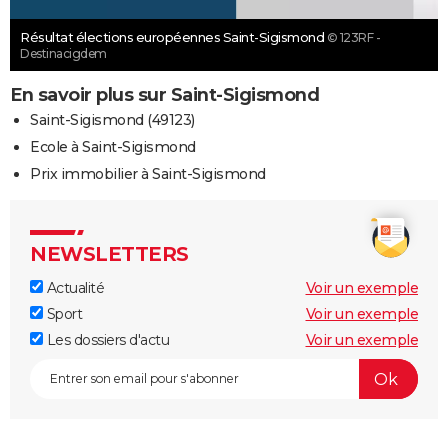
Résultat élections européennes Saint-Sigismond
© 123RF -
Destinacigdem
En savoir plus sur Saint-Sigismond
Saint-Sigismond (49123)
Ecole à Saint-Sigismond
Prix immobilier à Saint-Sigismond
NEWSLETTERS
Actualité
Voir un exemple
Sport
Voir un exemple
Les dossiers d'actu
Voir un exemple