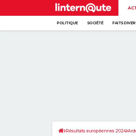
AC
POLITIQUE
SOCIÉTÉ
FAITS DIVER
Résultats européennes 2024
Ard