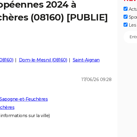
ropéennes 2024 à
Actu
hères (08160) [PUBLIE]
Spo
Les 
08160)
Dom-le-Mesnil (08160)
Saint-Aignan
17/06/26 09:28
 Sapogne-et-Feuchères
uchères
informations sur la ville)