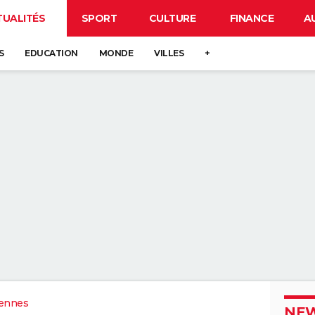
TUALITÉS
SPORT
CULTURE
FINANCE
A
S
EDUCATION
MONDE
VILLES
+
ennes
NEW