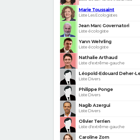
Marie Toussaint
Liste Les Ecologistes
Jean Marc Governatori
Liste écologiste
Yann Wehrling
Liste écologiste
Nathalie Arthaud
Liste d'extrême-gauche
Léopold-Edouard Deher-Le
Liste Divers
Philippe Ponge
Liste Divers
Nagib Azergui
Liste Divers
Olivier Terrien
Liste d'extrême-gauche
Caroline Zorn