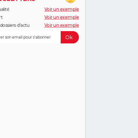
alité
Voir un exemple
rt
Voir un exemple
dossiers d'actu
Voir un exemple