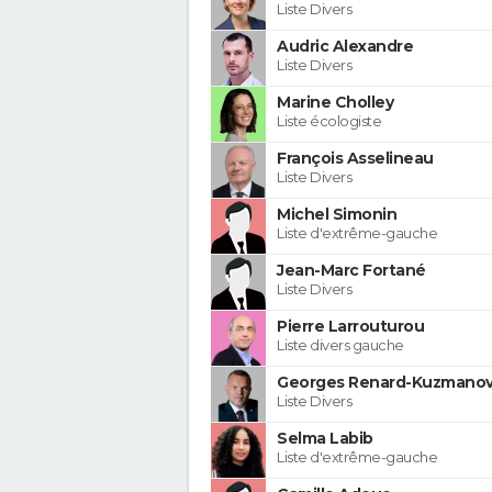
Liste Divers
Audric Alexandre
Liste Divers
Marine Cholley
Liste écologiste
François Asselineau
Liste Divers
Michel Simonin
Liste d'extrême-gauche
Jean-Marc Fortané
Liste Divers
Pierre Larrouturou
Liste divers gauche
Georges Renard-Kuzmanov
Liste Divers
Selma Labib
Liste d'extrême-gauche