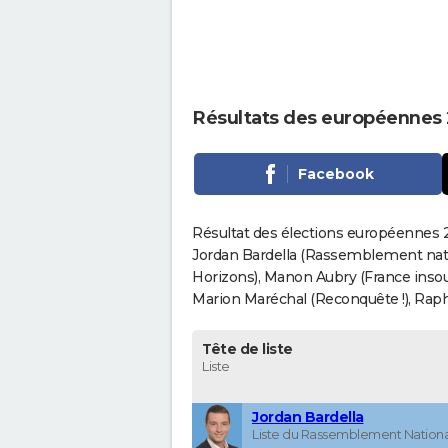
Résultats des européennes
Facebook
Résultat des élections européennes 
Jordan Bardella (Rassemblement nati
Horizons), Manon Aubry (France insou
Marion Maréchal (Reconquête !), Rapha
Tête de liste
Liste
Jordan Bardella
Liste du Rassemblement Nationa