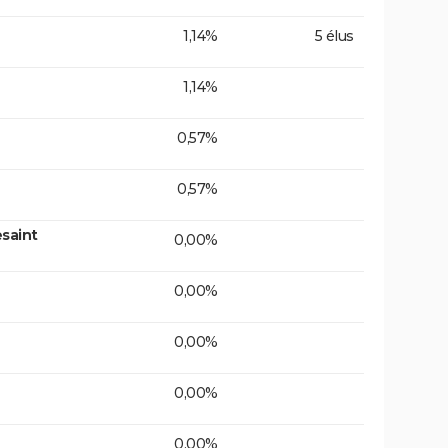
1,14%
5 élus
1,14%
0,57%
0,57%
saint
0,00%
0,00%
0,00%
0,00%
0,00%