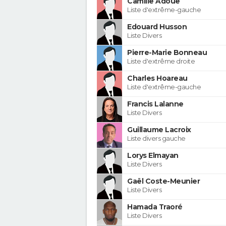
Camille Adoue
Liste d'extrême-gauche
Edouard Husson
Liste Divers
Pierre-Marie Bonneau
Liste d'extrême droite
Charles Hoareau
Liste d'extrême-gauche
Francis Lalanne
Liste Divers
Guillaume Lacroix
Liste divers gauche
Lorys Elmayan
Liste Divers
Gaël Coste-Meunier
Liste Divers
Hamada Traoré
Liste Divers