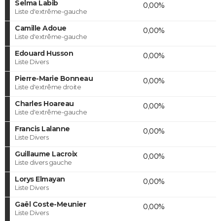
Selma Labib
0,00%
Liste d'extrême-gauche
Camille Adoue
0,00%
Liste d'extrême-gauche
Edouard Husson
0,00%
Liste Divers
Pierre-Marie Bonneau
0,00%
Liste d'extrême droite
Charles Hoareau
0,00%
Liste d'extrême-gauche
Francis Lalanne
0,00%
Liste Divers
Guillaume Lacroix
0,00%
Liste divers gauche
Lorys Elmayan
0,00%
Liste Divers
Gaël Coste-Meunier
0,00%
Liste Divers