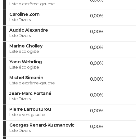
Liste d'extrême-gauche
Caroline Zorn
0,00%
Liste Divers
Audric Alexandre
0,00%
Liste Divers
Marine Cholley
0,00%
Liste écologiste
Yann Wehrling
0,00%
Liste écologiste
Michel Simonin
0,00%
Liste d'extrême-gauche
Jean-Marc Fortané
0,00%
Liste Divers
Pierre Larrouturou
0,00%
Liste divers gauche
Georges Renard-Kuzmanovic
0,00%
Liste Divers