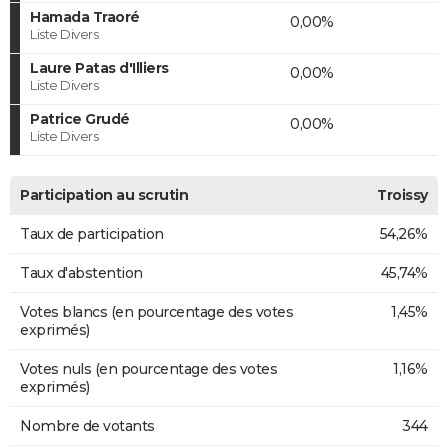
Hamada Traoré
0,00%
Liste Divers
Laure Patas d'Illiers
0,00%
Liste Divers
Patrice Grudé
0,00%
Liste Divers
Participation au scrutin
Troissy
Taux de participation
54,26%
Taux d'abstention
45,74%
Votes blancs (en pourcentage des votes
1,45%
exprimés)
Votes nuls (en pourcentage des votes
1,16%
exprimés)
Nombre de votants
344