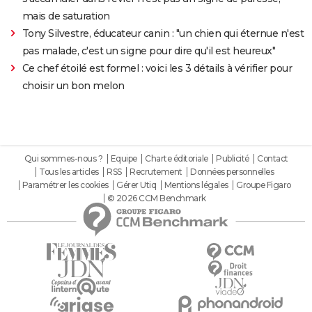
mais de saturation
Tony Silvestre, éducateur canin : "un chien qui éternue n'est
pas malade, c'est un signe pour dire qu'il est heureux"
Ce chef étoilé est formel : voici les 3 détails à vérifier pour
choisir un bon melon
Qui sommes-nous ?
Equipe
Charte éditoriale
Publicité
Contact
Tous les articles
RSS
Recrutement
Données personnelles
Paramétrer les cookies
Gérer Utiq
Mentions légales
Groupe Figaro
© 2026 CCM Benchmark