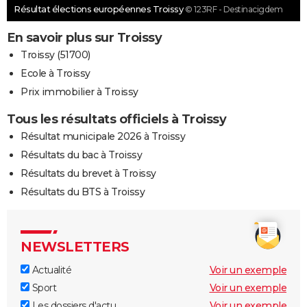
Résultat élections européennes Troissy
© 123RF - Destinacigdem
En savoir plus sur Troissy
Troissy (51700)
Ecole à Troissy
Prix immobilier à Troissy
Tous les résultats officiels à Troissy
Résultat municipale 2026 à Troissy
Résultats du bac à Troissy
Résultats du brevet à Troissy
Résultats du BTS à Troissy
NEWSLETTERS
Actualité
Voir un exemple
Sport
Voir un exemple
Les dossiers d'actu
Voir un exemple