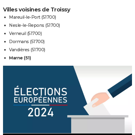
Villes voisines de Troissy
Mareuil-le-Port (51700)
Nesle-le-Repons (51700)
Verneuil (51700)
Dormans (51700)
Vandières (51700)
Marne (51)