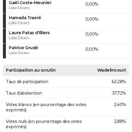
Gaël Coste-Meunier
0,00%
Liste Divers
Hamada Traoré
0,00%
Liste Divers
Laure Patas d'Illiers
0,00%
Liste Divers
Patrice Grudé
0,00%
Liste Divers
Participation au scrutin
Wadelincourt
Taux de participation
62,28%
Taux d'abstention
37,72%
Votes blancs (en pourcentage des votes
2,40%
exprimés)
Votes nuls (en pourcentage des votes
2,88%
exprimés)