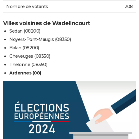
Nombre de votants
208
Villes voisines de Wadelincourt
Sedan (08200)
Noyers-Pont-Maugis (08350)
Balan (08200)
Cheveuges (08350)
Thelonne (08350)
Ardennes (08)