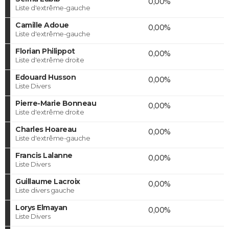
0,00%
Liste d'extrême-gauche
Camille Adoue
0,00%
Liste d'extrême-gauche
Florian Philippot
0,00%
Liste d'extrême droite
Edouard Husson
0,00%
Liste Divers
Pierre-Marie Bonneau
0,00%
Liste d'extrême droite
Charles Hoareau
0,00%
Liste d'extrême-gauche
Francis Lalanne
0,00%
Liste Divers
Guillaume Lacroix
0,00%
Liste divers gauche
Lorys Elmayan
0,00%
Liste Divers