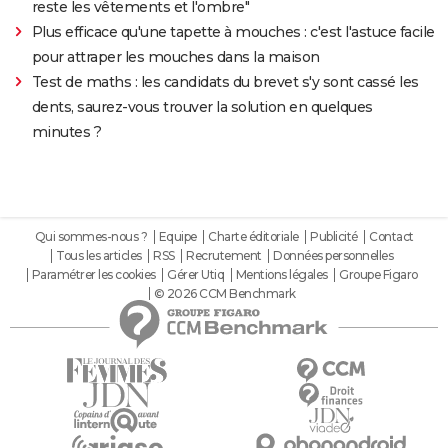
reste les vêtements et l'ombre"
Plus efficace qu'une tapette à mouches : c'est l'astuce facile
pour attraper les mouches dans la maison
Test de maths : les candidats du brevet s'y sont cassé les
dents, saurez-vous trouver la solution en quelques
minutes ?
Qui sommes-nous ?
Equipe
Charte éditoriale
Publicité
Contact
Tous les articles
RSS
Recrutement
Données personnelles
Paramétrer les cookies
Gérer Utiq
Mentions légales
Groupe Figaro
© 2026 CCM Benchmark