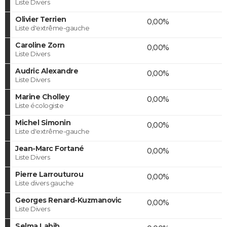
Liste Divers
Olivier Terrien
0,00%
Liste d'extrême-gauche
Caroline Zorn
0,00%
Liste Divers
Audric Alexandre
0,00%
Liste Divers
Marine Cholley
0,00%
Liste écologiste
Michel Simonin
0,00%
Liste d'extrême-gauche
Jean-Marc Fortané
0,00%
Liste Divers
Pierre Larrouturou
0,00%
Liste divers gauche
Georges Renard-Kuzmanovic
0,00%
Liste Divers
Selma Labib