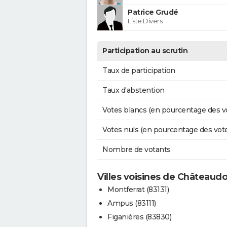
Patrice Grudé
Liste Divers
Participation au scrutin
Taux de participation
Taux d'abstention
Votes blancs (en pourcentage des v
Votes nuls (en pourcentage des vot
Nombre de votants
Villes voisines de Châteaud
Montferrat (83131)
Ampus (83111)
Figanières (83830)