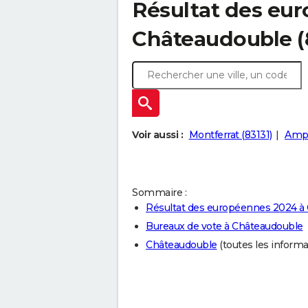
Résultat des eu
Châteaudouble (
Voir aussi :
Montferrat (83131)
Ampu
Sommaire :
Résultat des européennes 2024 à
Bureaux de vote à Châteaudouble
Châteaudouble
(toutes les informat