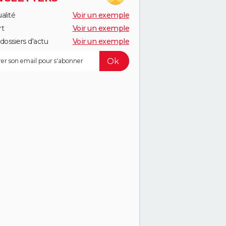
alité
Voir un exemple
rt
Voir un exemple
dossiers d'actu
Voir un exemple