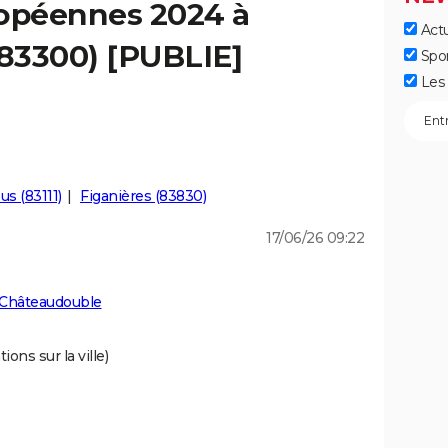
ropéennes 2024 à
Actu
83300) [PUBLIE]
Spo
Les 
s (83111)
Figanières (83830)
17/06/26 09:22
 Châteaudouble
ions sur la ville)