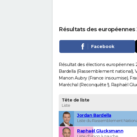
Résultats des européennes
Facebook
Résultat des élections européennes 
Bardella (Rassemblement national), V
Manon Aubry (France insoumise), Fran
Maréchal (Reconquête !), Raphaël Gluck
Tête de liste
Liste
Jordan Bardella
Liste du Rassemblement Nationa
Raphaël Glucksmann
Liste d'union à gauche