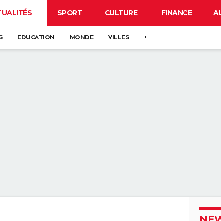
TUALITÉS
SPORT
CULTURE
FINANCE
A
S
EDUCATION
MONDE
VILLES
+
NEW