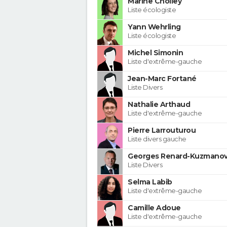
Marine Cholley
Liste écologiste
Yann Wehrling
Liste écologiste
Michel Simonin
Liste d'extrême-gauche
Jean-Marc Fortané
Liste Divers
Nathalie Arthaud
Liste d'extrême-gauche
Pierre Larrouturou
Liste divers gauche
Georges Renard-Kuzmanov
Liste Divers
Selma Labib
Liste d'extrême-gauche
Camille Adoue
Liste d'extrême-gauche