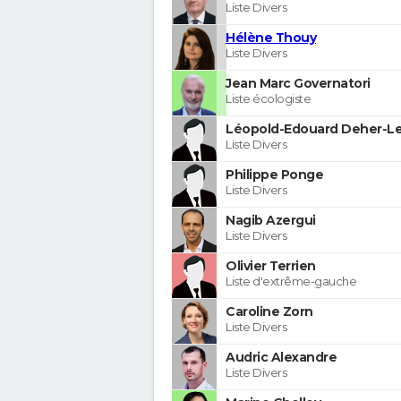
Liste Divers
Hélène Thouy
Liste Divers
Jean Marc Governatori
Liste écologiste
Léopold-Edouard Deher-Le
Liste Divers
Philippe Ponge
Liste Divers
Nagib Azergui
Liste Divers
Olivier Terrien
Liste d'extrême-gauche
Caroline Zorn
Liste Divers
Audric Alexandre
Liste Divers