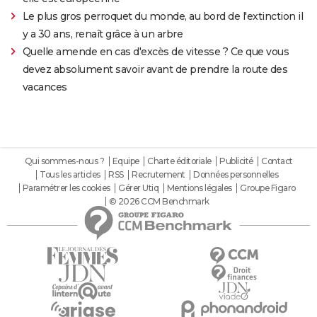
Le plus gros perroquet du monde, au bord de l'extinction il
y a 30 ans, renaît grâce à un arbre
Quelle amende en cas d'excès de vitesse ? Ce que vous
devez absolument savoir avant de prendre la route des
vacances
Qui sommes-nous ?
Equipe
Charte éditoriale
Publicité
Contact
Tous les articles
RSS
Recrutement
Données personnelles
Paramétrer les cookies
Gérer Utiq
Mentions légales
Groupe Figaro
© 2026 CCM Benchmark