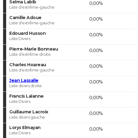
Selma Labib
0,00%
Liste d'extrême-gauche
Camille Adoue
0,00%
Liste d'extrême-gauche
Edouard Husson
0,00%
Liste Divers
Pierre-Marie Bonneau
0,00%
Liste d'extrême droite
Charles Hoareau
0,00%
Liste d'extrême-gauche
Jean Lassalle
0,00%
Liste divers droite
Francis Lalanne
0,00%
Liste Divers
Guillaume Lacroix
0,00%
Liste divers gauche
Lorys Elmayan
0,00%
Liste Divers