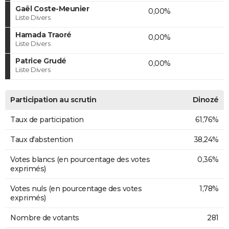
Gaël Coste-Meunier
0,00%
Liste Divers
Hamada Traoré
0,00%
Liste Divers
Patrice Grudé
0,00%
Liste Divers
Participation au scrutin
Dinozé
Taux de participation
61,76%
Taux d'abstention
38,24%
Votes blancs (en pourcentage des votes
0,36%
exprimés)
Votes nuls (en pourcentage des votes
1,78%
exprimés)
Nombre de votants
281