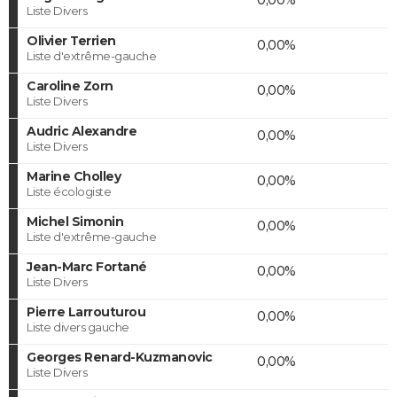
Liste Divers
Olivier Terrien
0,00%
Liste d'extrême-gauche
Caroline Zorn
0,00%
Liste Divers
Audric Alexandre
0,00%
Liste Divers
Marine Cholley
0,00%
Liste écologiste
Michel Simonin
0,00%
Liste d'extrême-gauche
Jean-Marc Fortané
0,00%
Liste Divers
Pierre Larrouturou
0,00%
Liste divers gauche
Georges Renard-Kuzmanovic
0,00%
Liste Divers