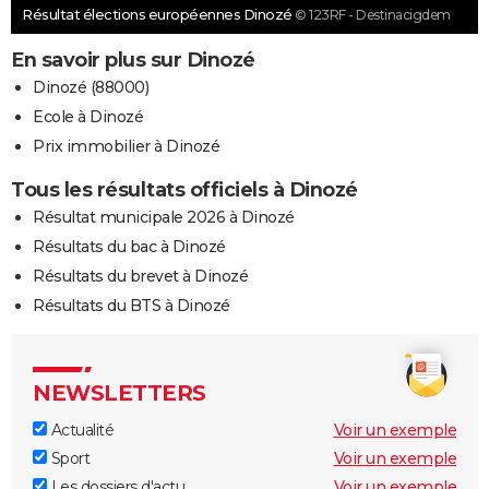
Résultat élections européennes Dinozé
© 123RF - Destinacigdem
En savoir plus sur Dinozé
Dinozé (88000)
Ecole à Dinozé
Prix immobilier à Dinozé
Tous les résultats officiels à Dinozé
Résultat municipale 2026 à Dinozé
Résultats du bac à Dinozé
Résultats du brevet à Dinozé
Résultats du BTS à Dinozé
NEWSLETTERS
Actualité
Voir un exemple
Sport
Voir un exemple
Les dossiers d'actu
Voir un exemple