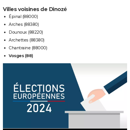
Villes voisines de Dinozé
Épinal (88000)
Arches (88380)
Dounoux (88220)
Archettes (88380)
Chantraine (88000)
Vosges (88)