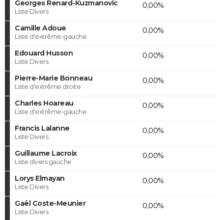
Georges Renard-Kuzmanovic
0,00%
Liste Divers
Camille Adoue
0,00%
Liste d'extrême-gauche
Edouard Husson
0,00%
Liste Divers
Pierre-Marie Bonneau
0,00%
Liste d'extrême droite
Charles Hoareau
0,00%
Liste d'extrême-gauche
Francis Lalanne
0,00%
Liste Divers
Guillaume Lacroix
0,00%
Liste divers gauche
Lorys Elmayan
0,00%
Liste Divers
Gaël Coste-Meunier
0,00%
Liste Divers