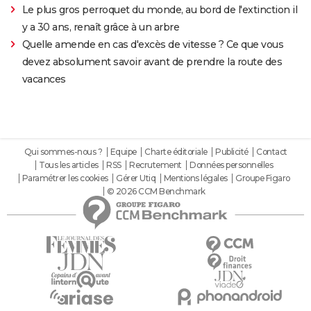
Le plus gros perroquet du monde, au bord de l'extinction il
y a 30 ans, renaît grâce à un arbre
Quelle amende en cas d'excès de vitesse ? Ce que vous
devez absolument savoir avant de prendre la route des
vacances
Qui sommes-nous ?
Equipe
Charte éditoriale
Publicité
Contact
Tous les articles
RSS
Recrutement
Données personnelles
Paramétrer les cookies
Gérer Utiq
Mentions légales
Groupe Figaro
© 2026 CCM Benchmark