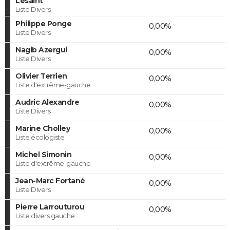
Lesaint
Liste Divers
Philippe Ponge
0,00%
Liste Divers
Nagib Azergui
0,00%
Liste Divers
Olivier Terrien
0,00%
Liste d'extrême-gauche
Audric Alexandre
0,00%
Liste Divers
Marine Cholley
0,00%
Liste écologiste
Michel Simonin
0,00%
Liste d'extrême-gauche
Jean-Marc Fortané
0,00%
Liste Divers
Pierre Larrouturou
0,00%
Liste divers gauche