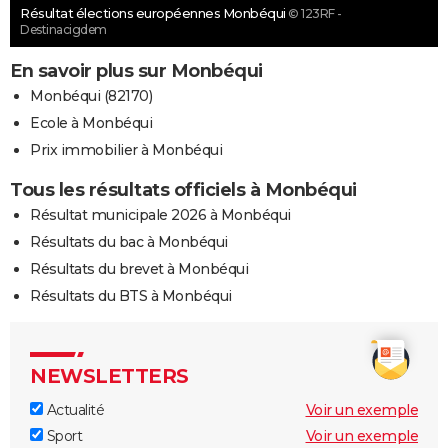
Résultat élections européennes Monbéqui
© 123RF -
Destinacigdem
En savoir plus sur Monbéqui
Monbéqui (82170)
Ecole à Monbéqui
Prix immobilier à Monbéqui
Tous les résultats officiels à Monbéqui
Résultat municipale 2026 à Monbéqui
Résultats du bac à Monbéqui
Résultats du brevet à Monbéqui
Résultats du BTS à Monbéqui
NEWSLETTERS
Actualité
Voir un exemple
Sport
Voir un exemple