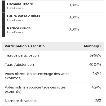
Hamada Traoré
0,00%
Liste Divers
Laure Patas d'Illiers
0,00%
Liste Divers
Patrice Grudé
0,00%
Liste Divers
Participation au scrutin
Monbéqui
Taux de participation
59,96%
Taux d'abstention
40,04%
Votes blancs (en pourcentage des votes
1,41%
exprimés)
Votes nuls (en pourcentage des votes
4,24%
exprimés)
Nombre de votants
283