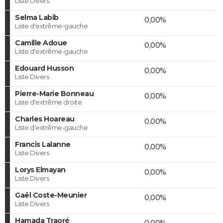
Liste Divers
Selma Labib
0,00%
Liste d'extrême-gauche
Camille Adoue
0,00%
Liste d'extrême-gauche
Edouard Husson
0,00%
Liste Divers
Pierre-Marie Bonneau
0,00%
Liste d'extrême droite
Charles Hoareau
0,00%
Liste d'extrême-gauche
Francis Lalanne
0,00%
Liste Divers
Lorys Elmayan
0,00%
Liste Divers
Gaël Coste-Meunier
0,00%
Liste Divers
Hamada Traoré
0,00%