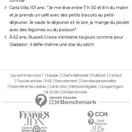
connue
Carla Villa, 101 ans : "Je me lève entre 7 h 30 et 8 h du matin
et je prends un café avec des petits biscuits au petit-
déjeuner. Je saute le déjeuner et, le soir, je mange du poulet
avec des légumes ou du poisson"
À 62 ans, Russell Crowe s'entraîne toujours comme pour
Gladiator : il défie même une star du catch
Qui sommes-nous ?
Equipe
Charte éditoriale
Publicité
Contact
Tous les articles
RSS
Recrutement
Données personnelles
Paramétrer les cookies
Gérer Utiq
Mentions légales
Groupe Figaro
© 2026 CCM Benchmark