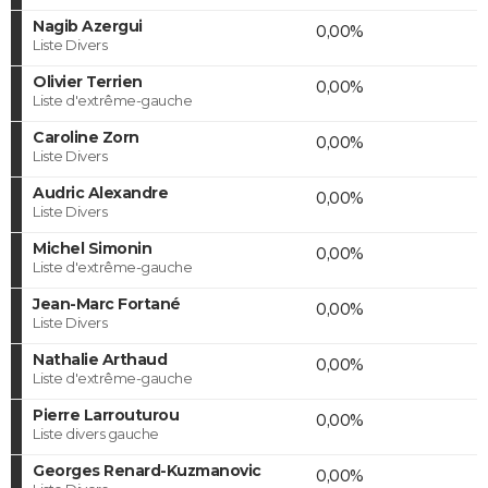
Nagib Azergui
0,00%
Liste Divers
Olivier Terrien
0,00%
Liste d'extrême-gauche
Caroline Zorn
0,00%
Liste Divers
Audric Alexandre
0,00%
Liste Divers
Michel Simonin
0,00%
Liste d'extrême-gauche
Jean-Marc Fortané
0,00%
Liste Divers
Nathalie Arthaud
0,00%
Liste d'extrême-gauche
Pierre Larrouturou
0,00%
Liste divers gauche
Georges Renard-Kuzmanovic
0,00%