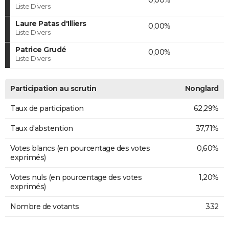
Liste Divers
Laure Patas d'Illiers
0,00%
Liste Divers
Patrice Grudé
0,00%
Liste Divers
Participation au scrutin
Nonglard
Taux de participation
62,29%
Taux d'abstention
37,71%
Votes blancs (en pourcentage des votes
0,60%
exprimés)
Votes nuls (en pourcentage des votes
1,20%
exprimés)
Nombre de votants
332