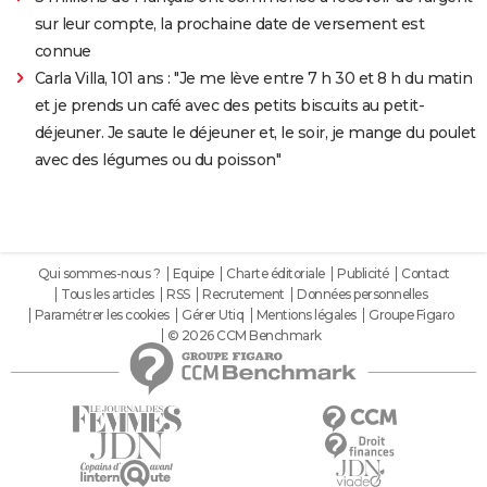
sur leur compte, la prochaine date de versement est
connue
Carla Villa, 101 ans : "Je me lève entre 7 h 30 et 8 h du matin
et je prends un café avec des petits biscuits au petit-
déjeuner. Je saute le déjeuner et, le soir, je mange du poulet
avec des légumes ou du poisson"
Qui sommes-nous ?
Equipe
Charte éditoriale
Publicité
Contact
Tous les articles
RSS
Recrutement
Données personnelles
Paramétrer les cookies
Gérer Utiq
Mentions légales
Groupe Figaro
© 2026 CCM Benchmark