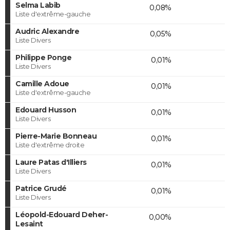
Selma Labib
0,08%
Liste d'extrême-gauche
Audric Alexandre
0,05%
Liste Divers
Philippe Ponge
0,01%
Liste Divers
Camille Adoue
0,01%
Liste d'extrême-gauche
Edouard Husson
0,01%
Liste Divers
Pierre-Marie Bonneau
0,01%
Liste d'extrême droite
Laure Patas d'Illiers
0,01%
Liste Divers
Patrice Grudé
0,01%
Liste Divers
Léopold-Edouard Deher-
0,00%
Lesaint