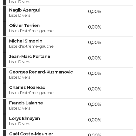
Liste Divers
Nagib Azergui
0,00%
Liste Divers
Olivier Terrien
0,00%
Liste d'extrême-gauche
Michel Simonin
0,00%
Liste d'extrême-gauche
Jean-Marc Fortané
0,00%
Liste Divers
Georges Renard-Kuzmanovic
0,00%
Liste Divers
Charles Hoareau
0,00%
Liste d'extrême-gauche
Francis Lalanne
0,00%
Liste Divers
Lorys Elmayan
0,00%
Liste Divers
Gaël Coste-Meunier
0,00%