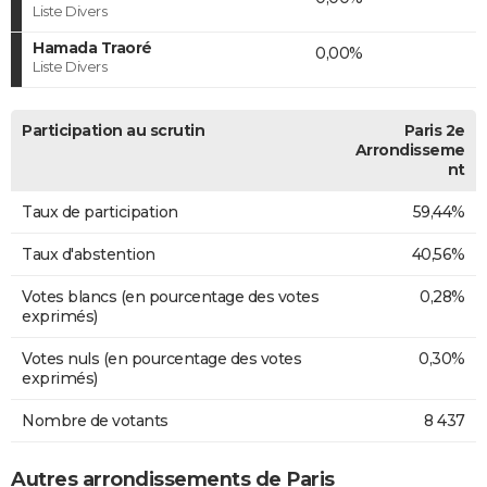
Liste Divers
Hamada Traoré
0,00%
Liste Divers
Participation au scrutin
Paris 2e
Arrondisseme
nt
Taux de participation
59,44%
Taux d'abstention
40,56%
Votes blancs (en pourcentage des votes
0,28%
exprimés)
Votes nuls (en pourcentage des votes
0,30%
exprimés)
Nombre de votants
8 437
Autres arrondissements de Paris