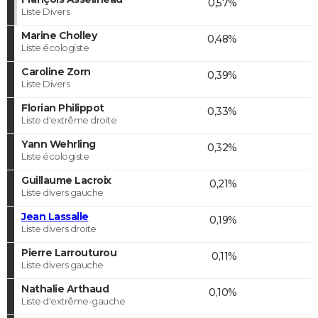
0,57%
Liste Divers
Marine Cholley
0,48%
Liste écologiste
Caroline Zorn
0,39%
Liste Divers
Florian Philippot
0,33%
Liste d'extrême droite
Yann Wehrling
0,32%
Liste écologiste
Guillaume Lacroix
0,21%
Liste divers gauche
Jean Lassalle
0,19%
Liste divers droite
Pierre Larrouturou
0,11%
Liste divers gauche
Nathalie Arthaud
0,10%
Liste d'extrême-gauche