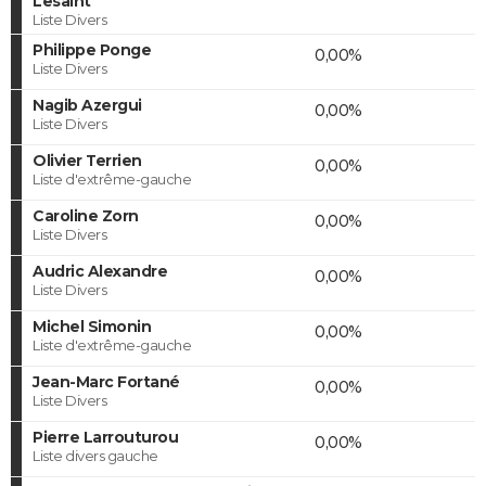
Lesaint
Liste Divers
Philippe Ponge
0,00%
Liste Divers
Nagib Azergui
0,00%
Liste Divers
Olivier Terrien
0,00%
Liste d'extrême-gauche
Caroline Zorn
0,00%
Liste Divers
Audric Alexandre
0,00%
Liste Divers
Michel Simonin
0,00%
Liste d'extrême-gauche
Jean-Marc Fortané
0,00%
Liste Divers
Pierre Larrouturou
0,00%
Liste divers gauche