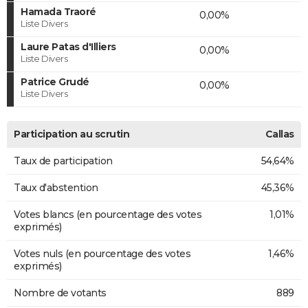
Hamada Traoré
0,00%
Liste Divers
Laure Patas d'Illiers
0,00%
Liste Divers
Patrice Grudé
0,00%
Liste Divers
Participation au scrutin
Callas
Taux de participation
54,64%
Taux d'abstention
45,36%
Votes blancs (en pourcentage des votes
1,01%
exprimés)
Votes nuls (en pourcentage des votes
1,46%
exprimés)
Nombre de votants
889