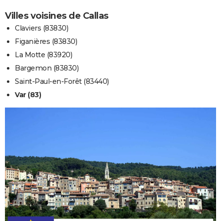
Villes voisines de Callas
Claviers (83830)
Figanières (83830)
La Motte (83920)
Bargemon (83830)
Saint-Paul-en-Forêt (83440)
Var (83)