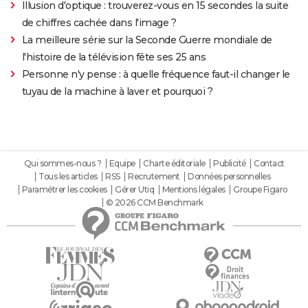
Illusion d'optique : trouverez-vous en 15 secondes la suite
de chiffres cachée dans l'image ?
La meilleure série sur la Seconde Guerre mondiale de
l'histoire de la télévision fête ses 25 ans
Personne n'y pense : à quelle fréquence faut-il changer le
tuyau de la machine à laver et pourquoi ?
Qui sommes-nous ?
Equipe
Charte éditoriale
Publicité
Contact
Tous les articles
RSS
Recrutement
Données personnelles
Paramétrer les cookies
Gérer Utiq
Mentions légales
Groupe Figaro
© 2026 CCM Benchmark