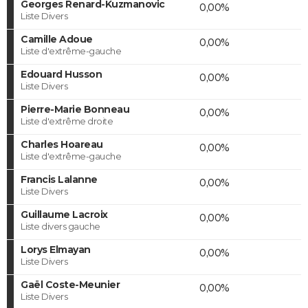
Georges Renard-Kuzmanovic
0,00%
Liste Divers
Camille Adoue
0,00%
Liste d'extrême-gauche
Edouard Husson
0,00%
Liste Divers
Pierre-Marie Bonneau
0,00%
Liste d'extrême droite
Charles Hoareau
0,00%
Liste d'extrême-gauche
Francis Lalanne
0,00%
Liste Divers
Guillaume Lacroix
0,00%
Liste divers gauche
Lorys Elmayan
0,00%
Liste Divers
Gaël Coste-Meunier
0,00%
Liste Divers