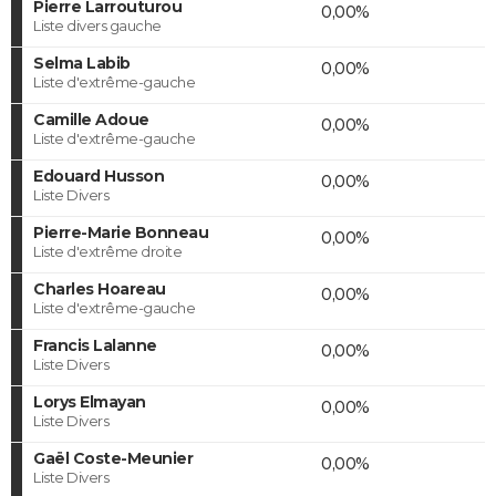
Pierre Larrouturou
0,00%
Liste divers gauche
Selma Labib
0,00%
Liste d'extrême-gauche
Camille Adoue
0,00%
Liste d'extrême-gauche
Edouard Husson
0,00%
Liste Divers
Pierre-Marie Bonneau
0,00%
Liste d'extrême droite
Charles Hoareau
0,00%
Liste d'extrême-gauche
Francis Lalanne
0,00%
Liste Divers
Lorys Elmayan
0,00%
Liste Divers
Gaël Coste-Meunier
0,00%
Liste Divers