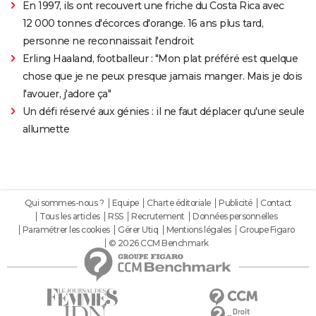
En 1997, ils ont recouvert une friche du Costa Rica avec
12 000 tonnes d'écorces d'orange. 16 ans plus tard,
personne ne reconnaissait l'endroit
Erling Haaland, footballeur : "Mon plat préféré est quelque
chose que je ne peux presque jamais manger. Mais je dois
l'avouer, j'adore ça"
Un défi réservé aux génies : il ne faut déplacer qu'une seule
allumette
Qui sommes-nous ?
Equipe
Charte éditoriale
Publicité
Contact
Tous les articles
RSS
Recrutement
Données personnelles
Paramétrer les cookies
Gérer Utiq
Mentions légales
Groupe Figaro
© 2026 CCM Benchmark