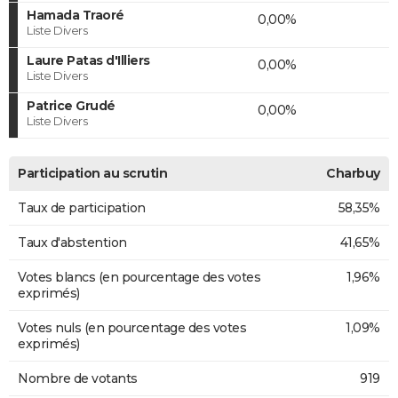
Hamada Traoré
0,00%
Liste Divers
Laure Patas d'Illiers
0,00%
Liste Divers
Patrice Grudé
0,00%
Liste Divers
Participation au scrutin
Charbuy
Taux de participation
58,35%
Taux d'abstention
41,65%
Votes blancs (en pourcentage des votes
1,96%
exprimés)
Votes nuls (en pourcentage des votes
1,09%
exprimés)
Nombre de votants
919