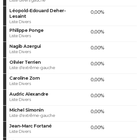
Léopold-Edouard Deher-
0,00%
Lesaint
Liste Divers
Philippe Ponge
0,00%
Liste Divers
Nagib Azergui
0,00%
Liste Divers
Olivier Terrien
0,00%
Liste d'extrême-gauche
Caroline Zorn
0,00%
Liste Divers
Audric Alexandre
0,00%
Liste Divers
Michel Simonin
0,00%
Liste d'extrême-gauche
Jean-Marc Fortané
0,00%
Liste Divers