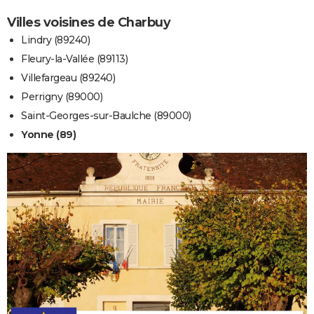
Villes voisines de Charbuy
Lindry (89240)
Fleury-la-Vallée (89113)
Villefargeau (89240)
Perrigny (89000)
Saint-Georges-sur-Baulche (89000)
Yonne (89)