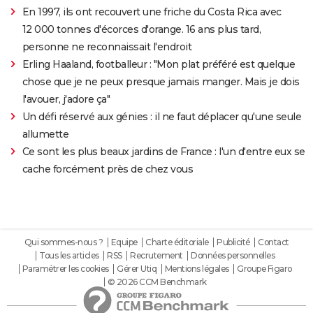
En 1997, ils ont recouvert une friche du Costa Rica avec
12 000 tonnes d'écorces d'orange. 16 ans plus tard,
personne ne reconnaissait l'endroit
Erling Haaland, footballeur : "Mon plat préféré est quelque
chose que je ne peux presque jamais manger. Mais je dois
l'avouer, j'adore ça"
Un défi réservé aux génies : il ne faut déplacer qu'une seule
allumette
Ce sont les plus beaux jardins de France : l'un d'entre eux se
cache forcément près de chez vous
Qui sommes-nous ?
Equipe
Charte éditoriale
Publicité
Contact
Tous les articles
RSS
Recrutement
Données personnelles
Paramétrer les cookies
Gérer Utiq
Mentions légales
Groupe Figaro
© 2026 CCM Benchmark