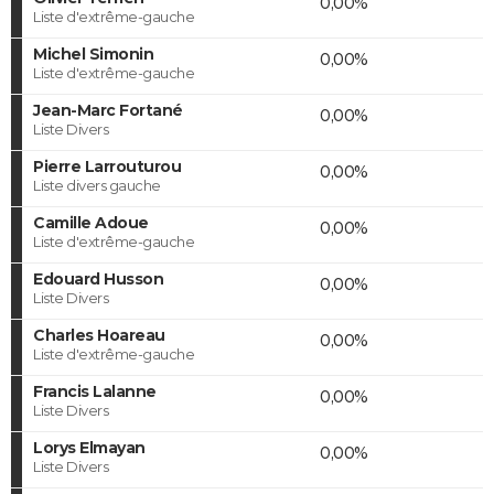
0,00%
Liste d'extrême-gauche
Michel Simonin
0,00%
Liste d'extrême-gauche
Jean-Marc Fortané
0,00%
Liste Divers
Pierre Larrouturou
0,00%
Liste divers gauche
Camille Adoue
0,00%
Liste d'extrême-gauche
Edouard Husson
0,00%
Liste Divers
Charles Hoareau
0,00%
Liste d'extrême-gauche
Francis Lalanne
0,00%
Liste Divers
Lorys Elmayan
0,00%
Liste Divers