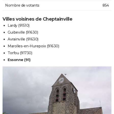
Nombre de votants
854
Villes voisines de Cheptainville
Lardy (91510)
Guibeville (91630)
Avrainville (91630)
Marolles-en-Hurepoix (91630)
Torfou (91730)
Essonne (91)