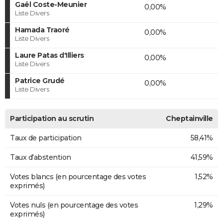
Gaël Coste-Meunier
0,00%
Liste Divers
Hamada Traoré
0,00%
Liste Divers
Laure Patas d'Illiers
0,00%
Liste Divers
Patrice Grudé
0,00%
Liste Divers
Participation au scrutin
Cheptainville
Taux de participation
58,41%
Taux d'abstention
41,59%
Votes blancs (en pourcentage des votes
1,52%
exprimés)
Votes nuls (en pourcentage des votes
1,29%
exprimés)