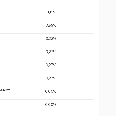
1,15%
0,69%
0,23%
0,23%
0,23%
0,23%
saint
0,00%
0,00%