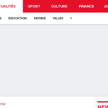
TUALITÉS
SPORT
CULTURE
FINANCE
A
S
EDUCATION
MONDE
VILLES
+
nne
NEW