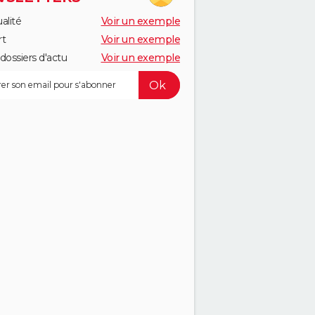
alité
Voir un exemple
rt
Voir un exemple
dossiers d'actu
Voir un exemple