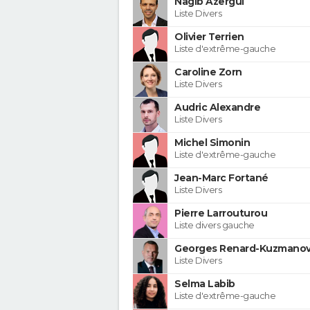
Nagib Azergui
Liste Divers
Olivier Terrien
Liste d'extrême-gauche
Caroline Zorn
Liste Divers
Audric Alexandre
Liste Divers
Michel Simonin
Liste d'extrême-gauche
Jean-Marc Fortané
Liste Divers
Pierre Larrouturou
Liste divers gauche
Georges Renard-Kuzmanov
Liste Divers
Selma Labib
Liste d'extrême-gauche