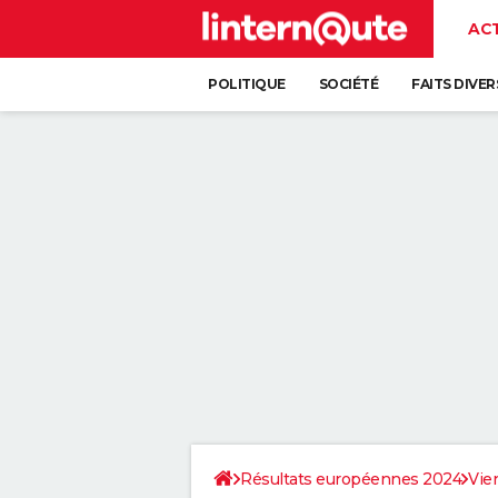
AC
POLITIQUE
SOCIÉTÉ
FAITS DIVER
Résultats européennes 2024
Vie