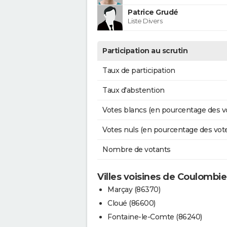
Patrice Grudé
Liste Divers
Participation au scrutin
Taux de participation
Taux d'abstention
Votes blancs (en pourcentage des v
Votes nuls (en pourcentage des vot
Nombre de votants
Villes voisines de Coulombie
Marçay (86370)
Cloué (86600)
Fontaine-le-Comte (86240)