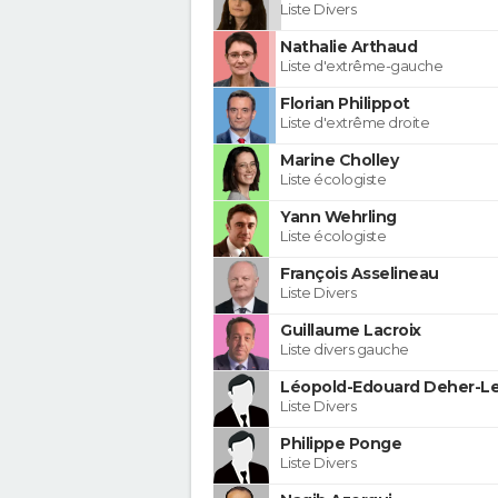
Liste Divers
Nathalie Arthaud
Liste d'extrême-gauche
Florian Philippot
Liste d'extrême droite
Marine Cholley
Liste écologiste
Yann Wehrling
Liste écologiste
François Asselineau
Liste Divers
Guillaume Lacroix
Liste divers gauche
Léopold-Edouard Deher-Le
Liste Divers
Philippe Ponge
Liste Divers