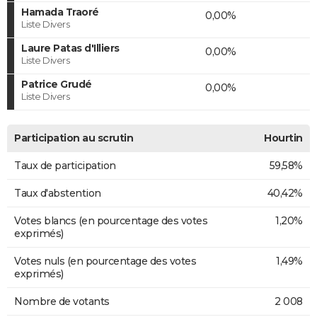
Hamada Traoré
0,00%
Liste Divers
Laure Patas d'Illiers
0,00%
Liste Divers
Patrice Grudé
0,00%
Liste Divers
Participation au scrutin
Hourtin
Taux de participation
59,58%
Taux d'abstention
40,42%
Votes blancs (en pourcentage des votes
1,20%
exprimés)
Votes nuls (en pourcentage des votes
1,49%
exprimés)
Nombre de votants
2 008