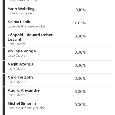
Yann Wehrling
0,10%
Liste écologiste
Selma Labib
0,05%
Liste d'extrême-gauche
Léopold-Edouard Deher-
0,00%
Lesaint
Liste Divers
Philippe Ponge
0,00%
Liste Divers
Nagib Azergui
0,00%
Liste Divers
Caroline Zorn
0,00%
Liste Divers
Audric Alexandre
0,00%
Liste Divers
Michel Simonin
0,00%
Liste d'extrême-gauche