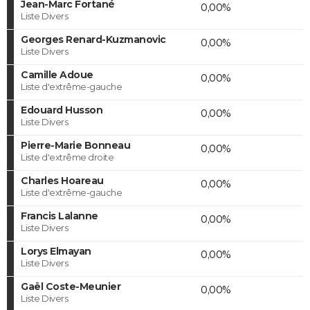
Jean-Marc Fortané
0,00%
Liste Divers
Georges Renard-Kuzmanovic
0,00%
Liste Divers
Camille Adoue
0,00%
Liste d'extrême-gauche
Edouard Husson
0,00%
Liste Divers
Pierre-Marie Bonneau
0,00%
Liste d'extrême droite
Charles Hoareau
0,00%
Liste d'extrême-gauche
Francis Lalanne
0,00%
Liste Divers
Lorys Elmayan
0,00%
Liste Divers
Gaël Coste-Meunier
0,00%
Liste Divers