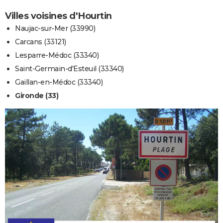
Villes voisines d'Hourtin
Naujac-sur-Mer (33990)
Carcans (33121)
Lesparre-Médoc (33340)
Saint-Germain-d'Esteuil (33340)
Gaillan-en-Médoc (33340)
Gironde (33)