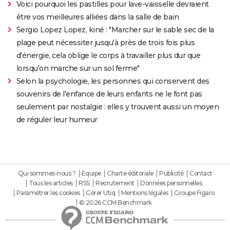
Voici pourquoi les pastilles pour lave-vaisselle devraient
être vos meilleures alliées dans la salle de bain
Sergio Lopez Lopez, kiné : "Marcher sur le sable sec de la
plage peut nécessiter jusqu'à près de trois fois plus
d'énergie, cela oblige le corps à travailler plus dur que
lorsqu'on marche sur un sol ferme"
Selon la psychologie, les personnes qui conservent des
souvenirs de l'enfance de leurs enfants ne le font pas
seulement par nostalgie : elles y trouvent aussi un moyen
de réguler leur humeur
Qui sommes-nous ?
Equipe
Charte éditoriale
Publicité
Contact
Tous les articles
RSS
Recrutement
Données personnelles
Paramétrer les cookies
Gérer Utiq
Mentions légales
Groupe Figaro
© 2026 CCM Benchmark