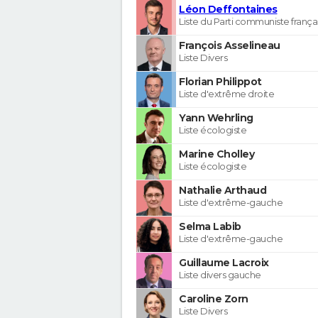
Léon Deffontaines
Liste du Parti communiste frança
François Asselineau
Liste Divers
Florian Philippot
Liste d'extrême droite
Yann Wehrling
Liste écologiste
Marine Cholley
Liste écologiste
Nathalie Arthaud
Liste d'extrême-gauche
Selma Labib
Liste d'extrême-gauche
Guillaume Lacroix
Liste divers gauche
Caroline Zorn
Liste Divers