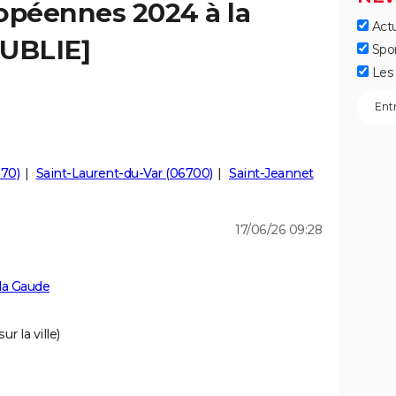
opéennes 2024 à la
Actu
PUBLIE]
Spo
Les 
570)
Saint-Laurent-du-Var (06700)
Saint-Jeannet
17/06/26 09:28
la Gaude
r la ville)