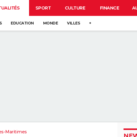
TUALITÉS
SPORT
CULTURE
FINANCE
A
S
EDUCATION
MONDE
VILLES
+
es-Maritimes
NEW