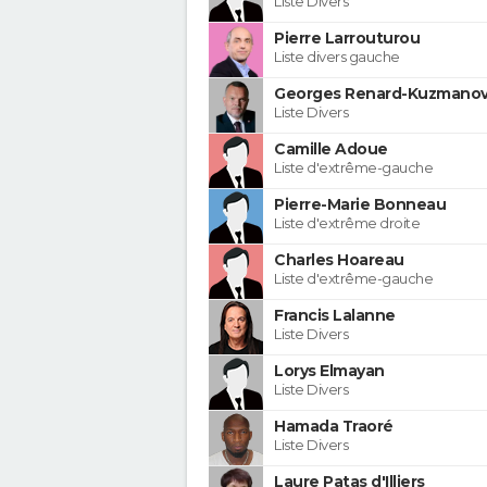
Liste Divers
Pierre Larrouturou
Liste divers gauche
Georges Renard-Kuzmanov
Liste Divers
Camille Adoue
Liste d'extrême-gauche
Pierre-Marie Bonneau
Liste d'extrême droite
Charles Hoareau
Liste d'extrême-gauche
Francis Lalanne
Liste Divers
Lorys Elmayan
Liste Divers
Hamada Traoré
Liste Divers
Laure Patas d'Illiers