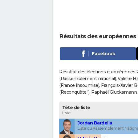
Résultats des européennes 
Facebook
Résultat des élections européennes 20
(Rassemblement national), Valérie H
(France insoumise), François-Xavier 
(Reconquête !), Raphaël Glucksmann (Pa
Tête de liste
Liste
Jordan Bardella
Liste du Rassemblement Nationa