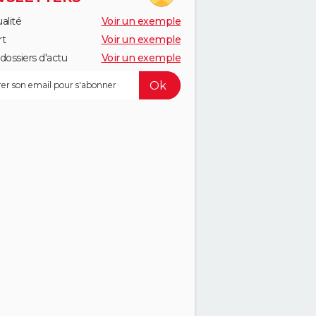
alité
Voir un exemple
rt
Voir un exemple
dossiers d'actu
Voir un exemple