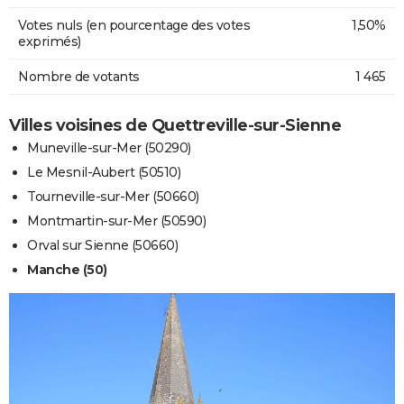
Votes nuls (en pourcentage des votes
1,50%
exprimés)
Nombre de votants
1 465
Villes voisines de Quettreville-sur-Sienne
Muneville-sur-Mer (50290)
Le Mesnil-Aubert (50510)
Tourneville-sur-Mer (50660)
Montmartin-sur-Mer (50590)
Orval sur Sienne (50660)
Manche (50)