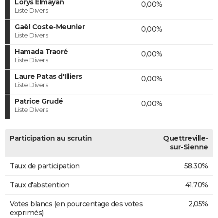
Lorys Elmayan
0,00%
Liste Divers
Gaël Coste-Meunier
0,00%
Liste Divers
Hamada Traoré
0,00%
Liste Divers
Laure Patas d'Illiers
0,00%
Liste Divers
Patrice Grudé
0,00%
Liste Divers
Participation au scrutin
Quettreville-
sur-Sienne
Taux de participation
58,30%
Taux d'abstention
41,70%
Votes blancs (en pourcentage des votes
2,05%
exprimés)