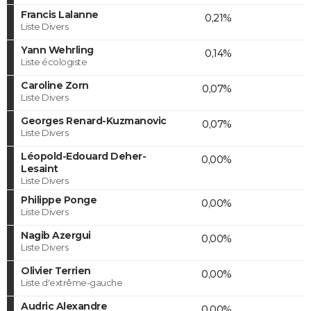
Francis Lalanne
0,21%
Liste Divers
Yann Wehrling
0,14%
Liste écologiste
Caroline Zorn
0,07%
Liste Divers
Georges Renard-Kuzmanovic
0,07%
Liste Divers
Léopold-Edouard Deher-
0,00%
Lesaint
Liste Divers
Philippe Ponge
0,00%
Liste Divers
Nagib Azergui
0,00%
Liste Divers
Olivier Terrien
0,00%
Liste d'extrême-gauche
Audric Alexandre
0,00%