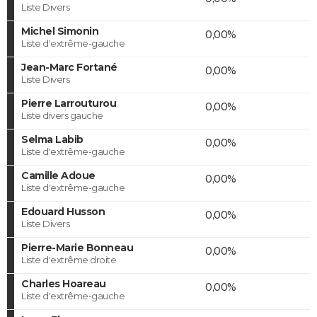
Liste Divers
Michel Simonin
0,00%
Liste d'extrême-gauche
Jean-Marc Fortané
0,00%
Liste Divers
Pierre Larrouturou
0,00%
Liste divers gauche
Selma Labib
0,00%
Liste d'extrême-gauche
Camille Adoue
0,00%
Liste d'extrême-gauche
Edouard Husson
0,00%
Liste Divers
Pierre-Marie Bonneau
0,00%
Liste d'extrême droite
Charles Hoareau
0,00%
Liste d'extrême-gauche