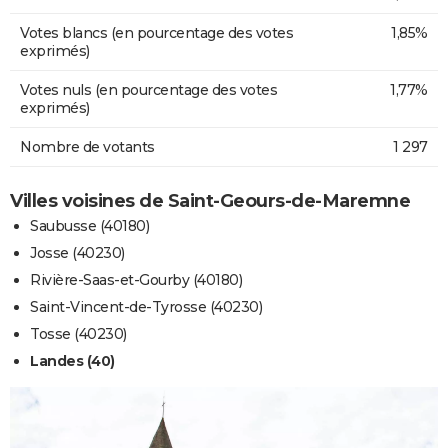
Votes blancs (en pourcentage des votes
1,85%
exprimés)
Votes nuls (en pourcentage des votes
1,77%
exprimés)
Nombre de votants
1 297
Villes voisines de Saint-Geours-de-Maremne
Saubusse (40180)
Josse (40230)
Rivière-Saas-et-Gourby (40180)
Saint-Vincent-de-Tyrosse (40230)
Tosse (40230)
Landes (40)