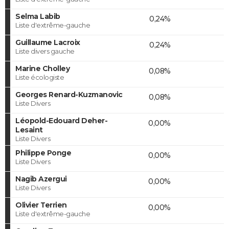
Selma Labib
0,24%
Liste d'extrême-gauche
Guillaume Lacroix
0,24%
Liste divers gauche
Marine Cholley
0,08%
Liste écologiste
Georges Renard-Kuzmanovic
0,08%
Liste Divers
Léopold-Edouard Deher-
0,00%
Lesaint
Liste Divers
Philippe Ponge
0,00%
Liste Divers
Nagib Azergui
0,00%
Liste Divers
Olivier Terrien
0,00%
Liste d'extrême-gauche