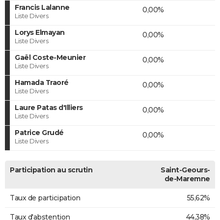
Francis Lalanne
0,00%
Liste Divers
Lorys Elmayan
0,00%
Liste Divers
Gaël Coste-Meunier
0,00%
Liste Divers
Hamada Traoré
0,00%
Liste Divers
Laure Patas d'Illiers
0,00%
Liste Divers
Patrice Grudé
0,00%
Liste Divers
Participation au scrutin
Saint-Geours-
de-Maremne
Taux de participation
55,62%
Taux d'abstention
44,38%