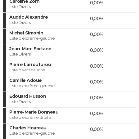
Caroline Zorn
0,00%
Liste Divers
Audric Alexandre
0,00%
Liste Divers
Michel Simonin
0,00%
Liste d'extrême-gauche
Jean-Marc Fortané
0,00%
Liste Divers
Pierre Larrouturou
0,00%
Liste divers gauche
Camille Adoue
0,00%
Liste d'extrême-gauche
Edouard Husson
0,00%
Liste Divers
Pierre-Marie Bonneau
0,00%
Liste d'extrême droite
Charles Hoareau
0,00%
Liste d'extrême-gauche