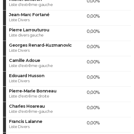
0,00%
Liste d'extrême-gauche
Jean-Marc Fortané
0,00%
Liste Divers
Pierre Larrouturou
0,00%
Liste divers gauche
Georges Renard-Kuzmanovic
0,00%
Liste Divers
Camille Adoue
0,00%
Liste d'extrême-gauche
Edouard Husson
0,00%
Liste Divers
Pierre-Marie Bonneau
0,00%
Liste d'extrême droite
Charles Hoareau
0,00%
Liste d'extrême-gauche
Francis Lalanne
0,00%
Liste Divers