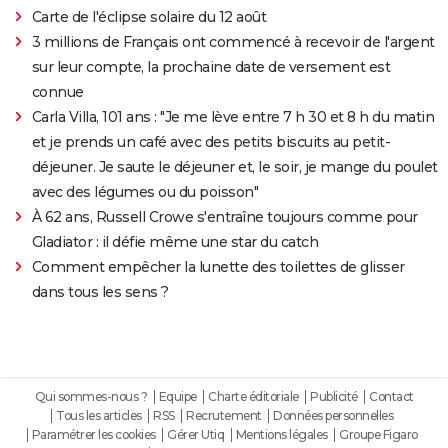
Carte de l'éclipse solaire du 12 août
3 millions de Français ont commencé à recevoir de l'argent
sur leur compte, la prochaine date de versement est
connue
Carla Villa, 101 ans : "Je me lève entre 7 h 30 et 8 h du matin
et je prends un café avec des petits biscuits au petit-
déjeuner. Je saute le déjeuner et, le soir, je mange du poulet
avec des légumes ou du poisson"
À 62 ans, Russell Crowe s'entraîne toujours comme pour
Gladiator : il défie même une star du catch
Comment empêcher la lunette des toilettes de glisser
dans tous les sens ?
Qui sommes-nous ?
Equipe
Charte éditoriale
Publicité
Contact
Tous les articles
RSS
Recrutement
Données personnelles
Paramétrer les cookies
Gérer Utiq
Mentions légales
Groupe Figaro