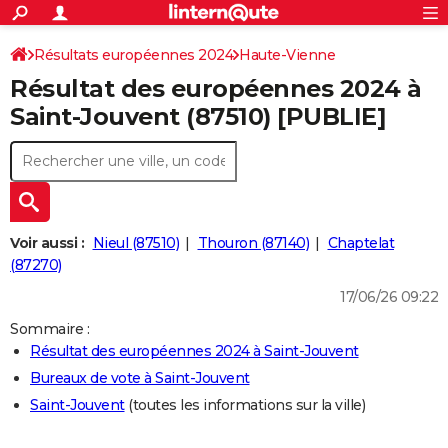
ACTUALITÉS
Connexion
S'inscrire
Résultats européennes 2024
Haute-Vienne
Rechercher
Société
Education
Villes
Politique
Faits Divers
Monde
+
SPORT
Résultat des européennes 2024 à
Football
Cyclisme
Forum
Coupe du monde 2026
Tennis
Rugby
CULTURE
Saint-Jouvent (87510) [PUBLIE]
TNT
Cinéma
Musique
Programme TV
Streaming
Sorties cinéma
+
FINANCE
Impôts
Immobilier
Banque
Crédit
Retraite
Epargne
Risques naturels par ville
Assurance
AUTO
Réserver un essai
Berlines
Forum auto
Essais
Citadines
SUV
+
HIGH-TECH
Voir aussi :
Nieul (87510)
Thouron (87140)
Chaptelat
Meilleur smartphone
Ordinateurs
Guide high-tech
Mobiles
Internet
Jeux vidéo
+
(87270)
BRICOLAGE
17/06/26 09:22
Aménagement intérieur
Cuisine
Jardinage
+
Forum
Extérieur
Salle de bains
Rangement
WEEK-END
Sommaire :
Escapades
Expositions
Week-end nature
Guides de France
Patrimoine
Musées
+
LIFESTYLE
Résultat des européennes 2024 à Saint-Jouvent
Bureaux de vote à Saint-Jouvent
Bien-être
Mode
+
Art de vivre
Loisirs
Modes de vie
SANTE
Saint-Jouvent
(toutes les informations sur la ville)
Guide de la santé
Médicaments
+
Alimentation
Maladies
Sommeil
VOYAGE