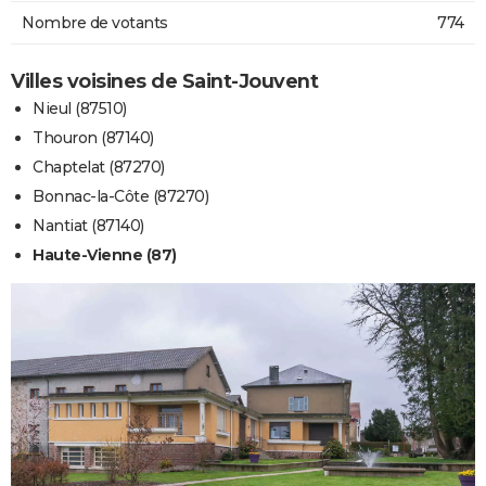
Nombre de votants
774
Villes voisines de Saint-Jouvent
Nieul (87510)
Thouron (87140)
Chaptelat (87270)
Bonnac-la-Côte (87270)
Nantiat (87140)
Haute-Vienne (87)