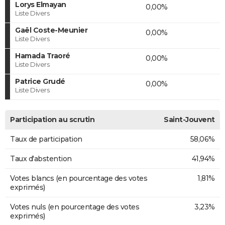
Lorys Elmayan
0,00%
Liste Divers
Gaël Coste-Meunier
0,00%
Liste Divers
Hamada Traoré
0,00%
Liste Divers
Patrice Grudé
0,00%
Liste Divers
Participation au scrutin
Saint-Jouvent
Taux de participation
58,06%
Taux d'abstention
41,94%
Votes blancs (en pourcentage des votes
1,81%
exprimés)
Votes nuls (en pourcentage des votes
3,23%
exprimés)