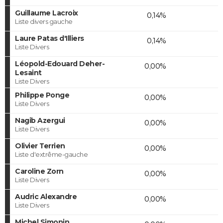
Guillaume Lacroix
0,14%
Liste divers gauche
Laure Patas d'Illiers
0,14%
Liste Divers
Léopold-Edouard Deher-
0,00%
Lesaint
Liste Divers
Philippe Ponge
0,00%
Liste Divers
Nagib Azergui
0,00%
Liste Divers
Olivier Terrien
0,00%
Liste d'extrême-gauche
Caroline Zorn
0,00%
Liste Divers
Audric Alexandre
0,00%
Liste Divers
Michel Simonin