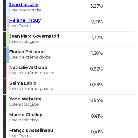
Jean Lassalle
3,27%
Liste divers droite
Hélène Thouy
2,31%
Liste Divers
Jean Marc Governatori
1,77%
Liste écologiste
Florian Philippot
1,50%
Liste d'extrême droite
Nathalie Arthaud
0,82%
Liste d'extrême-gauche
Selma Labib
0,68%
Liste d'extrême-gauche
Yann Wehrling
0,54%
Liste écologiste
Marine Cholley
0,41%
Liste écologiste
François Asselineau
0,41%
Liste Divers