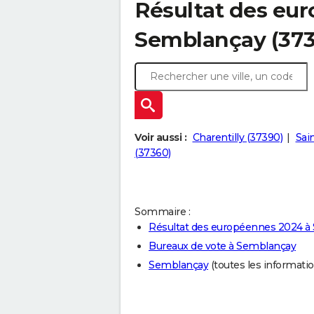
Résultat des eu
Semblançay (373
Voir aussi :
Charentilly (37390)
Sai
(37360)
Sommaire :
Résultat des européennes 2024 à
Bureaux de vote à Semblançay
Semblançay
(toutes les information