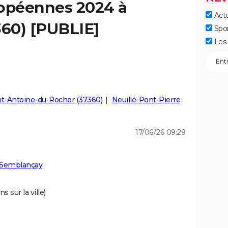
ropéennes 2024 à
Actu
60) [PUBLIE]
Spo
Les 
nt-Antoine-du-Rocher (37360)
Neuillé-Pont-Pierre
17/06/26 09:29
 Semblançay
s sur la ville)