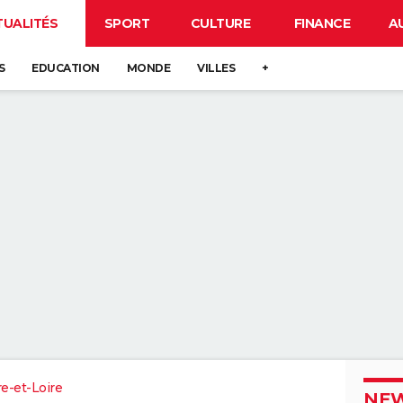
TUALITÉS
SPORT
CULTURE
FINANCE
A
S
EDUCATION
MONDE
VILLES
+
re-et-Loire
NEW