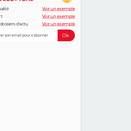
alité
Voir un exemple
rt
Voir un exemple
dossiers d'actu
Voir un exemple