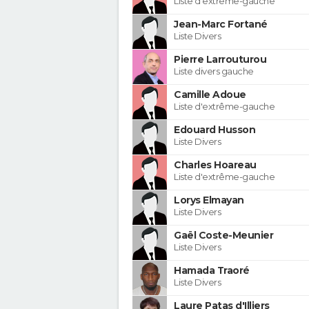
Liste d'extrême-gauche
Jean-Marc Fortané
Liste Divers
Pierre Larrouturou
Liste divers gauche
Camille Adoue
Liste d'extrême-gauche
Edouard Husson
Liste Divers
Charles Hoareau
Liste d'extrême-gauche
Lorys Elmayan
Liste Divers
Gaël Coste-Meunier
Liste Divers
Hamada Traoré
Liste Divers
Laure Patas d'Illiers