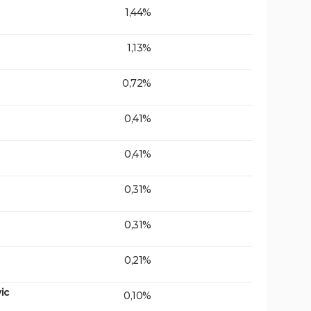
1,44%
1,13%
0,72%
0,41%
0,41%
0,31%
0,31%
0,21%
ic
0,10%