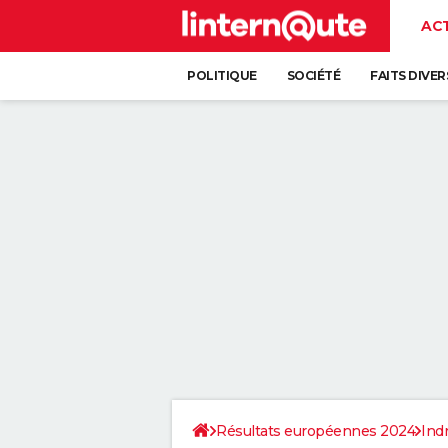
AC
POLITIQUE
SOCIÉTÉ
FAITS DIVER
Résultats européennes 2024
Ind