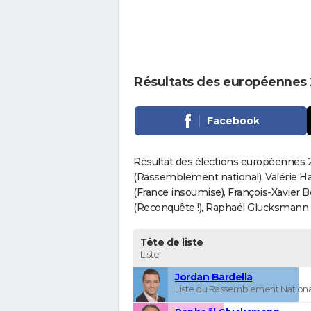
Résultats des européennes
Facebook
Résultat des élections européennes 2
(Rassemblement national), Valérie H
(France insoumise), François-Xavier 
(Reconquête !), Raphaël Glucksmann (Pa
Tête de liste
Liste
Jordan Bardella
Liste du Rassemblement Nationa