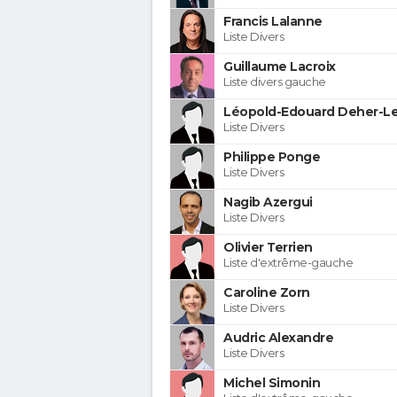
Francis Lalanne
Liste Divers
Guillaume Lacroix
Liste divers gauche
Léopold-Edouard Deher-Le
Liste Divers
Philippe Ponge
Liste Divers
Nagib Azergui
Liste Divers
Olivier Terrien
Liste d'extrême-gauche
Caroline Zorn
Liste Divers
Audric Alexandre
Liste Divers
Michel Simonin