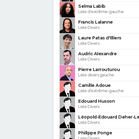
Selma Labib
Liste d'extrême-gauche
Francis Lalanne
Liste Divers
Laure Patas d'Illiers
Liste Divers
Audric Alexandre
Liste Divers
Pierre Larrouturou
Liste divers gauche
Camille Adoue
Liste d'extrême-gauche
Edouard Husson
Liste Divers
Léopold-Edouard Deher-Le
Liste Divers
Philippe Ponge
Liste Divers