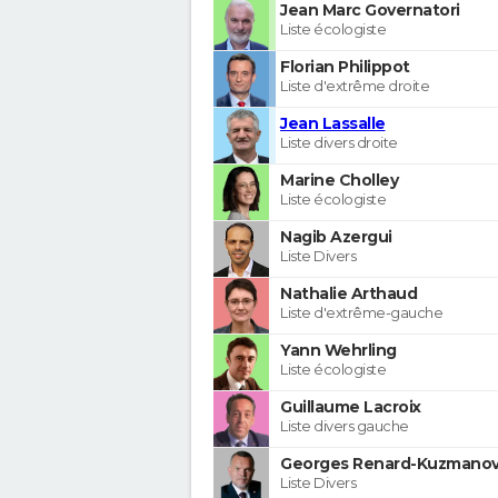
Jean Marc Governatori
Liste écologiste
Florian Philippot
Liste d'extrême droite
Jean Lassalle
Liste divers droite
Marine Cholley
Liste écologiste
Nagib Azergui
Liste Divers
Nathalie Arthaud
Liste d'extrême-gauche
Yann Wehrling
Liste écologiste
Guillaume Lacroix
Liste divers gauche
Georges Renard-Kuzmanov
Liste Divers