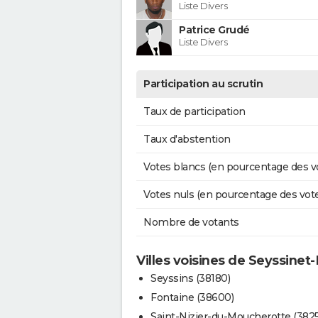
Liste Divers
Patrice Grudé
Liste Divers
Participation au scrutin
Taux de participation
Taux d'abstention
Votes blancs (en pourcentage des v
Votes nuls (en pourcentage des vot
Nombre de votants
Villes voisines de Seyssinet-
Seyssins (38180)
Fontaine (38600)
Saint-Nizier-du-Moucherotte (382