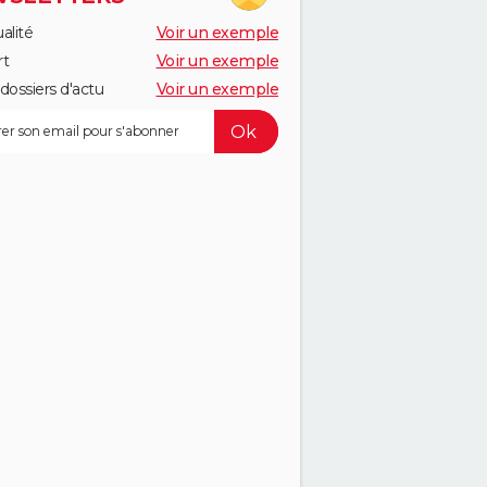
alité
Voir un exemple
rt
Voir un exemple
dossiers d'actu
Voir un exemple