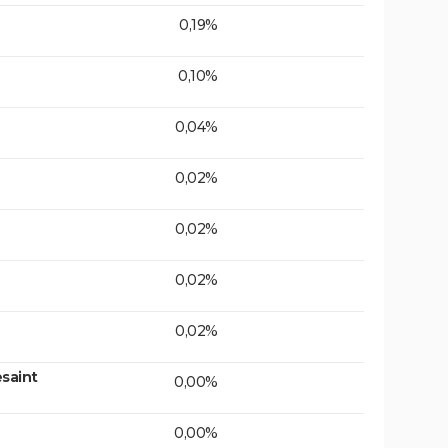
0,19%
0,10%
0,04%
0,02%
0,02%
0,02%
0,02%
saint
0,00%
0,00%