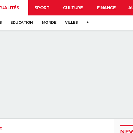
TUALITÉS
SPORT
CULTURE
FINANCE
A
S
EDUCATION
MONDE
VILLES
+
re
NEW