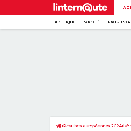
AC
POLITIQUE
SOCIÉTÉ
FAITS DIVER
Résultats européennes 2024
Isè