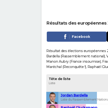
Résultats des européennes 
Facebook
Résultat des élections européennes 2
Bardella (Rassemblement national), V
Manon Aubry (France insoumise), Fran
Maréchal (Reconquête !), Raphaël Gluck
Tête de liste
Liste
Jordan Bardella
Liste du Rassemblement Nationa
Raphaël Glucksmann