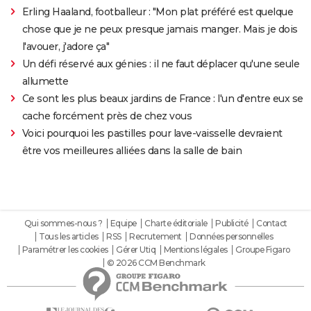
Erling Haaland, footballeur : "Mon plat préféré est quelque
chose que je ne peux presque jamais manger. Mais je dois
l'avouer, j'adore ça"
Un défi réservé aux génies : il ne faut déplacer qu'une seule
allumette
Ce sont les plus beaux jardins de France : l'un d'entre eux se
cache forcément près de chez vous
Voici pourquoi les pastilles pour lave-vaisselle devraient
être vos meilleures alliées dans la salle de bain
Qui sommes-nous ?
Equipe
Charte éditoriale
Publicité
Contact
Tous les articles
RSS
Recrutement
Données personnelles
Paramétrer les cookies
Gérer Utiq
Mentions légales
Groupe Figaro
© 2026 CCM Benchmark