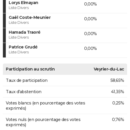
Lorys Elmayan
0,00%
Liste Divers
Gaël Coste-Meunier
0,00%
Liste Divers
Hamada Traoré
0,00%
Liste Divers
Patrice Grudé
0,00%
Liste Divers
Participation au scrutin
Veyrier-du-Lac
Taux de participation
58,65%
Taux d'abstention
41,35%
Votes blancs (en pourcentage des votes
0,25%
exprimés)
Votes nuls (en pourcentage des votes
0,76%
exprimés)