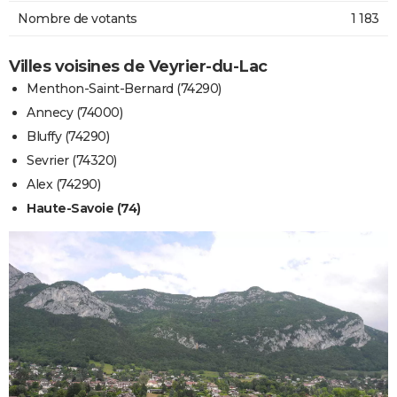
Nombre de votants
1 183
Villes voisines de Veyrier-du-Lac
Menthon-Saint-Bernard (74290)
Annecy (74000)
Bluffy (74290)
Sevrier (74320)
Alex (74290)
Haute-Savoie (74)