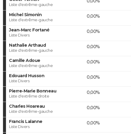
0,00%
Liste d'extrême-gauche
Michel Simonin
0,00%
Liste d'extrême-gauche
Jean-Marc Fortané
0,00%
Liste Divers
Nathalie Arthaud
0,00%
Liste d'extrême-gauche
Camille Adoue
0,00%
Liste d'extrême-gauche
Edouard Husson
0,00%
Liste Divers
Pierre-Marie Bonneau
0,00%
Liste d'extrême droite
Charles Hoareau
0,00%
Liste d'extrême-gauche
Francis Lalanne
0,00%
Liste Divers