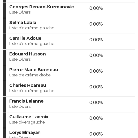
Georges Renard-Kuzmanovic
0,00%
Liste Divers
Selma Labib
0,00%
Liste d'extrême-gauche
Camille Adoue
0,00%
Liste d'extrême-gauche
Edouard Husson
0,00%
Liste Divers
Pierre-Marie Bonneau
0,00%
Liste d'extrême droite
Charles Hoareau
0,00%
Liste d'extrême-gauche
Francis Lalanne
0,00%
Liste Divers
Guillaume Lacroix
0,00%
Liste divers gauche
Lorys Elmayan
0,00%
Liste Divers