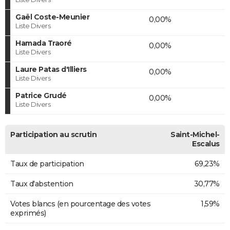
Gaël Coste-Meunier
0,00%
Liste Divers
Hamada Traoré
0,00%
Liste Divers
Laure Patas d'Illiers
0,00%
Liste Divers
Patrice Grudé
0,00%
Liste Divers
Participation au scrutin
Saint-Michel-
Escalus
Taux de participation
69,23%
Taux d'abstention
30,77%
Votes blancs (en pourcentage des votes
1,59%
exprimés)