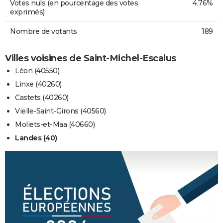
Votes nuls (en pourcentage des votes
4,76%
exprimés)
Nombre de votants
189
Villes voisines de Saint-Michel-Escalus
Léon (40550)
Linxe (40260)
Castets (40260)
Vielle-Saint-Girons (40560)
Moliets-et-Maa (40660)
Landes (40)