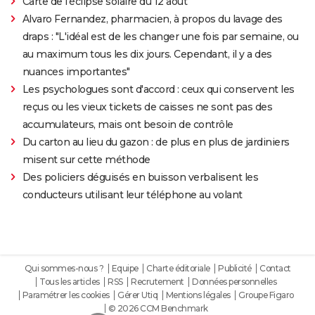
Carte de l'éclipse solaire du 12 août
Alvaro Fernandez, pharmacien, à propos du lavage des
draps : "L'idéal est de les changer une fois par semaine, ou
au maximum tous les dix jours. Cependant, il y a des
nuances importantes"
Les psychologues sont d'accord : ceux qui conservent les
reçus ou les vieux tickets de caisses ne sont pas des
accumulateurs, mais ont besoin de contrôle
Du carton au lieu du gazon : de plus en plus de jardiniers
misent sur cette méthode
Des policiers déguisés en buisson verbalisent les
conducteurs utilisant leur téléphone au volant
Qui sommes-nous ?
Equipe
Charte éditoriale
Publicité
Contact
Tous les articles
RSS
Recrutement
Données personnelles
Paramétrer les cookies
Gérer Utiq
Mentions légales
Groupe Figaro
© 2026 CCM Benchmark