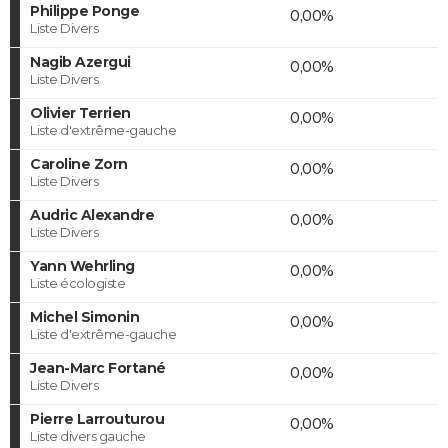
Philippe Ponge
0,00%
Liste Divers
Nagib Azergui
0,00%
Liste Divers
Olivier Terrien
0,00%
Liste d'extrême-gauche
Caroline Zorn
0,00%
Liste Divers
Audric Alexandre
0,00%
Liste Divers
Yann Wehrling
0,00%
Liste écologiste
Michel Simonin
0,00%
Liste d'extrême-gauche
Jean-Marc Fortané
0,00%
Liste Divers
Pierre Larrouturou
0,00%
Liste divers gauche