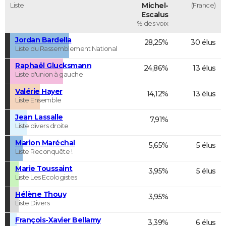
Liste
Michel-
(France)
Escalus
% des voix
Jordan Bardella
28,25%
30 élus
Liste du Rassemblement National
Raphaël Glucksmann
24,86%
13 élus
Liste d'union à gauche
Valérie Hayer
14,12%
13 élus
Liste Ensemble
Jean Lassalle
7,91%
Liste divers droite
Marion Maréchal
5,65%
5 élus
Liste Reconquête !
Marie Toussaint
3,95%
5 élus
Liste Les Ecologistes
Hélène Thouy
3,95%
Liste Divers
François-Xavier Bellamy
3,39%
6 élus