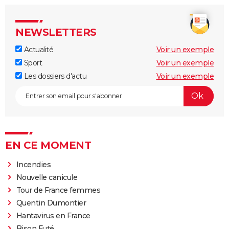
NEWSLETTERS
Actualité
Voir un exemple
Sport
Voir un exemple
Les dossiers d'actu
Voir un exemple
EN CE MOMENT
Incendies
Nouvelle canicule
Tour de France femmes
Quentin Dumontier
Hantavirus en France
Bison Futé