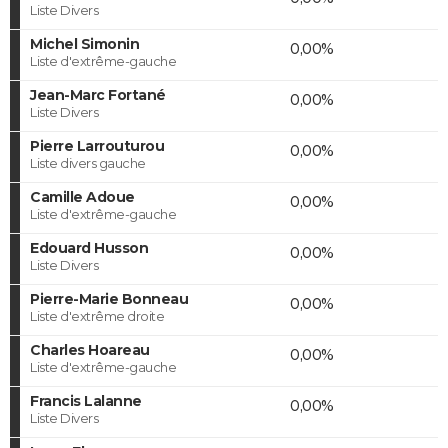
Liste Divers
Michel Simonin
0,00%
Liste d'extrême-gauche
Jean-Marc Fortané
0,00%
Liste Divers
Pierre Larrouturou
0,00%
Liste divers gauche
Camille Adoue
0,00%
Liste d'extrême-gauche
Edouard Husson
0,00%
Liste Divers
Pierre-Marie Bonneau
0,00%
Liste d'extrême droite
Charles Hoareau
0,00%
Liste d'extrême-gauche
Francis Lalanne
0,00%
Liste Divers