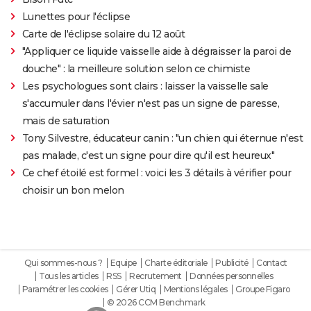
Lunettes pour l'éclipse
Carte de l'éclipse solaire du 12 août
"Appliquer ce liquide vaisselle aide à dégraisser la paroi de
douche" : la meilleure solution selon ce chimiste
Les psychologues sont clairs : laisser la vaisselle sale
s'accumuler dans l'évier n'est pas un signe de paresse,
mais de saturation
Tony Silvestre, éducateur canin : "un chien qui éternue n'est
pas malade, c'est un signe pour dire qu'il est heureux"
Ce chef étoilé est formel : voici les 3 détails à vérifier pour
choisir un bon melon
Qui sommes-nous ?
Equipe
Charte éditoriale
Publicité
Contact
Tous les articles
RSS
Recrutement
Données personnelles
Paramétrer les cookies
Gérer Utiq
Mentions légales
Groupe Figaro
© 2026 CCM Benchmark