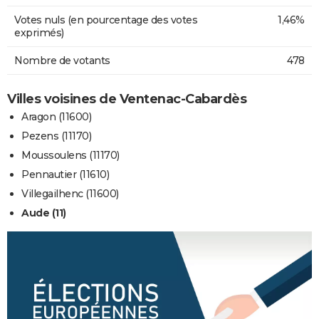
Votes nuls (en pourcentage des votes
1,46%
exprimés)
Nombre de votants
478
Villes voisines de Ventenac-Cabardès
Aragon (11600)
Pezens (11170)
Moussoulens (11170)
Pennautier (11610)
Villegailhenc (11600)
Aude (11)