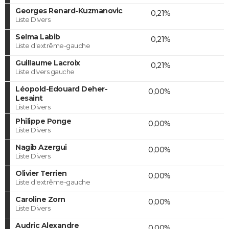
Georges Renard-Kuzmanovic
0,21%
Liste Divers
Selma Labib
0,21%
Liste d'extrême-gauche
Guillaume Lacroix
0,21%
Liste divers gauche
Léopold-Edouard Deher-
0,00%
Lesaint
Liste Divers
Philippe Ponge
0,00%
Liste Divers
Nagib Azergui
0,00%
Liste Divers
Olivier Terrien
0,00%
Liste d'extrême-gauche
Caroline Zorn
0,00%
Liste Divers
Audric Alexandre
0,00%