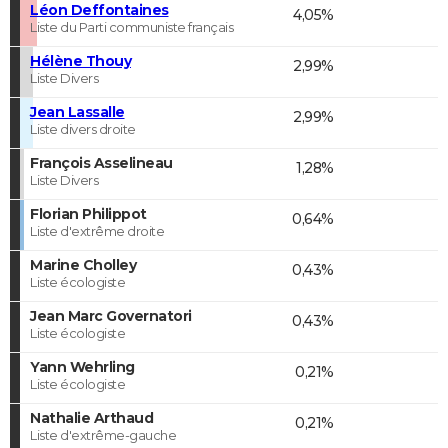
Léon Deffontaines
4,05%
Liste du Parti communiste français
Hélène Thouy
2,99%
Liste Divers
Jean Lassalle
2,99%
Liste divers droite
François Asselineau
1,28%
Liste Divers
Florian Philippot
0,64%
Liste d'extrême droite
Marine Cholley
0,43%
Liste écologiste
Jean Marc Governatori
0,43%
Liste écologiste
Yann Wehrling
0,21%
Liste écologiste
Nathalie Arthaud
0,21%
Liste d'extrême-gauche