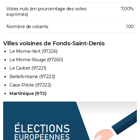
Votes nuls (en pourcentage des votes
7,00%
exprimés)
Nombre de votants
100
Villes voisines de Fonds-Saint-Denis
Le Morne-Vert (97226)
Le Morne-Rouge (97260)
Le Carbet (97221)
Bellefontaine (97222)
Case-Pilote (97222)
Martinique (972)