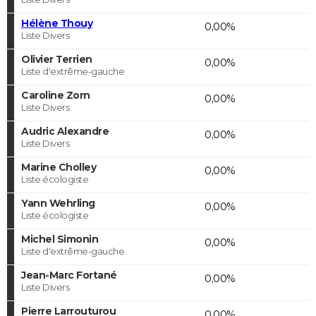
Hélène Thouy
0,00%
Liste Divers
Olivier Terrien
0,00%
Liste d'extrême-gauche
Caroline Zorn
0,00%
Liste Divers
Audric Alexandre
0,00%
Liste Divers
Marine Cholley
0,00%
Liste écologiste
Yann Wehrling
0,00%
Liste écologiste
Michel Simonin
0,00%
Liste d'extrême-gauche
Jean-Marc Fortané
0,00%
Liste Divers
Pierre Larrouturou
0,00%