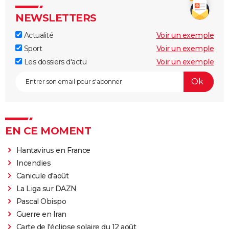
NEWSLETTERS
Actualité
Voir un exemple
Sport
Voir un exemple
Les dossiers d'actu
Voir un exemple
EN CE MOMENT
Hantavirus en France
Incendies
Canicule d'août
La Liga sur DAZN
Pascal Obispo
Guerre en Iran
Carte de l'éclipse solaire du 12 août