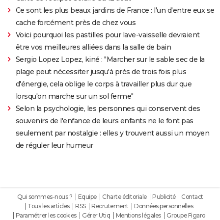
Ce sont les plus beaux jardins de France : l'un d'entre eux se
cache forcément près de chez vous
Voici pourquoi les pastilles pour lave-vaisselle devraient
être vos meilleures alliées dans la salle de bain
Sergio Lopez Lopez, kiné : "Marcher sur le sable sec de la
plage peut nécessiter jusqu'à près de trois fois plus
d'énergie, cela oblige le corps à travailler plus dur que
lorsqu'on marche sur un sol ferme"
Selon la psychologie, les personnes qui conservent des
souvenirs de l'enfance de leurs enfants ne le font pas
seulement par nostalgie : elles y trouvent aussi un moyen
de réguler leur humeur
Qui sommes-nous ?
Equipe
Charte éditoriale
Publicité
Contact
Tous les articles
RSS
Recrutement
Données personnelles
Paramétrer les cookies
Gérer Utiq
Mentions légales
Groupe Figaro