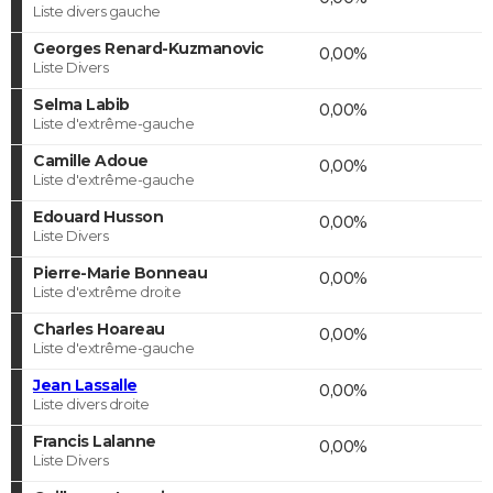
Liste divers gauche
Georges Renard-Kuzmanovic
0,00%
Liste Divers
Selma Labib
0,00%
Liste d'extrême-gauche
Camille Adoue
0,00%
Liste d'extrême-gauche
Edouard Husson
0,00%
Liste Divers
Pierre-Marie Bonneau
0,00%
Liste d'extrême droite
Charles Hoareau
0,00%
Liste d'extrême-gauche
Jean Lassalle
0,00%
Liste divers droite
Francis Lalanne
0,00%
Liste Divers