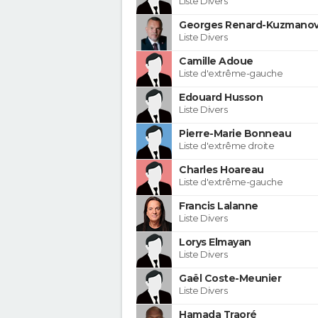
Liste Divers
Georges Renard-Kuzmanov
Liste Divers
Camille Adoue
Liste d'extrême-gauche
Edouard Husson
Liste Divers
Pierre-Marie Bonneau
Liste d'extrême droite
Charles Hoareau
Liste d'extrême-gauche
Francis Lalanne
Liste Divers
Lorys Elmayan
Liste Divers
Gaël Coste-Meunier
Liste Divers
Hamada Traoré