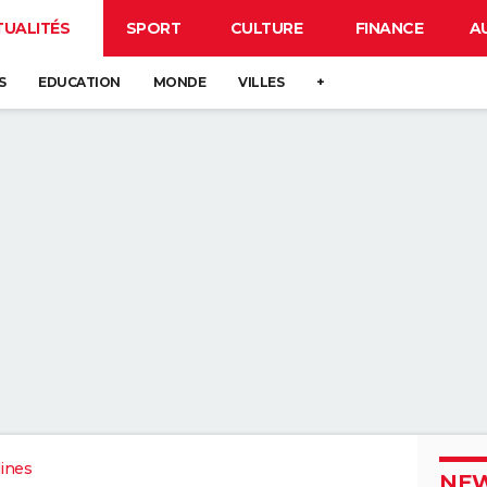
TUALITÉS
SPORT
CULTURE
FINANCE
A
S
EDUCATION
MONDE
VILLES
+
lines
NEW