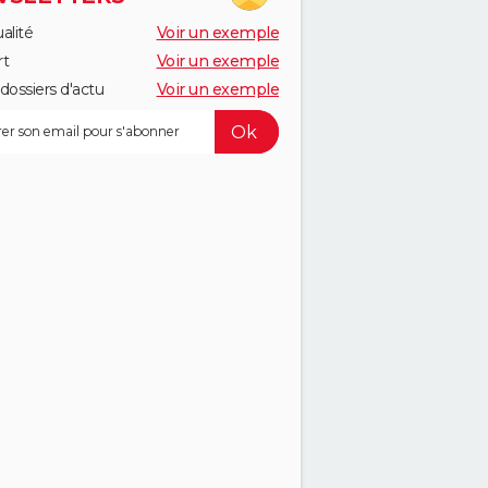
alité
Voir un exemple
rt
Voir un exemple
dossiers d'actu
Voir un exemple