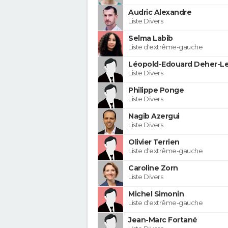
Audric Alexandre
Liste Divers
Selma Labib
Liste d'extrême-gauche
Léopold-Edouard Deher-Le
Liste Divers
Philippe Ponge
Liste Divers
Nagib Azergui
Liste Divers
Olivier Terrien
Liste d'extrême-gauche
Caroline Zorn
Liste Divers
Michel Simonin
Liste d'extrême-gauche
Jean-Marc Fortané