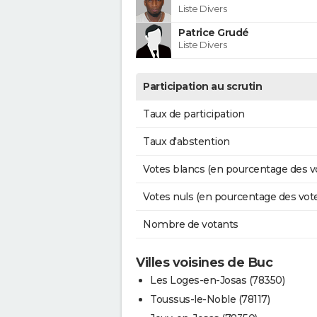
Liste Divers
Patrice Grudé
Liste Divers
Participation au scrutin
Taux de participation
Taux d'abstention
Votes blancs (en pourcentage des v
Votes nuls (en pourcentage des vot
Nombre de votants
Villes voisines de Buc
Les Loges-en-Josas (78350)
Toussus-le-Noble (78117)