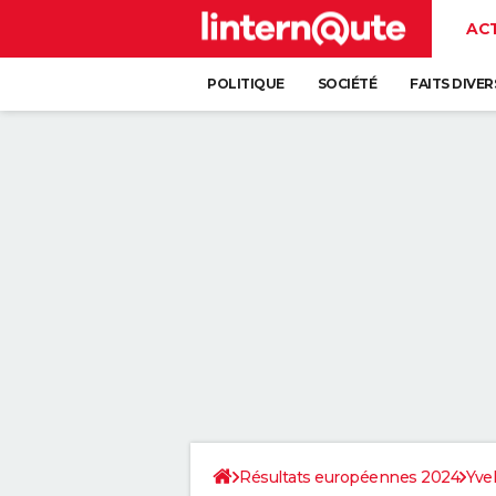
AC
POLITIQUE
SOCIÉTÉ
FAITS DIVER
Résultats européennes 2024
Yve