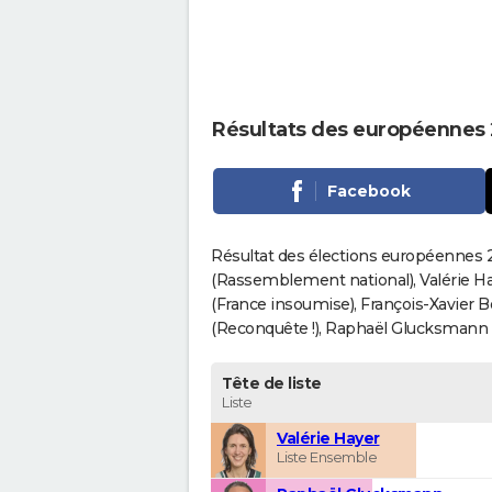
Résultats des européennes
Facebook
Résultat des élections européennes 2
(Rassemblement national), Valérie H
(France insoumise), François-Xavier 
(Reconquête !), Raphaël Glucksmann (Pa
Tête de liste
Liste
Valérie Hayer
Liste Ensemble