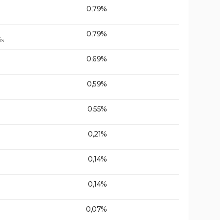
0,79%
0,79%
is
0,69%
0,59%
0,55%
0,21%
0,14%
0,14%
0,07%