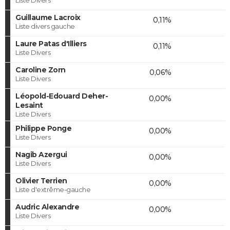
Guillaume Lacroix
0,11%
Liste divers gauche
Laure Patas d'Illiers
0,11%
Liste Divers
Caroline Zorn
0,06%
Liste Divers
Léopold-Edouard Deher-
0,00%
Lesaint
Liste Divers
Philippe Ponge
0,00%
Liste Divers
Nagib Azergui
0,00%
Liste Divers
Olivier Terrien
0,00%
Liste d'extrême-gauche
Audric Alexandre
0,00%
Liste Divers