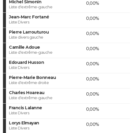
Michel Simonin
0,00%
Liste d'extrême-gauche
Jean-Marc Fortané
0,00%
Liste Divers
Pierre Larrouturou
0,00%
Liste divers gauche
Camille Adoue
0,00%
Liste d'extrême-gauche
Edouard Husson
0,00%
Liste Divers
Pierre-Marie Bonneau
0,00%
Liste d'extrême droite
Charles Hoareau
0,00%
Liste d'extrême-gauche
Francis Lalanne
0,00%
Liste Divers
Lorys Elmayan
0,00%
Liste Divers