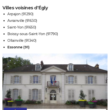
Villes voisines d'Égly
Arpajon (91290)
Avrainville (91630)
Saint-Yon (91650)
Boissy-sous-Saint-Yon (91790)
Ollainville (91340)
Essonne (91)