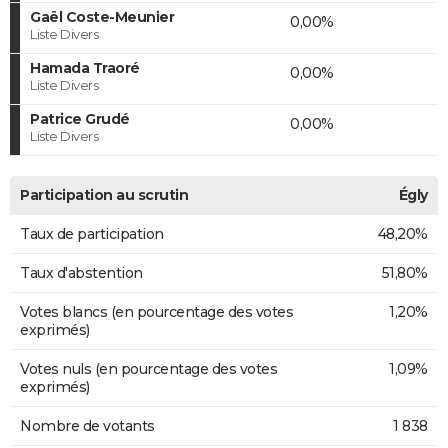
Gaël Coste-Meunier
0,00%
Liste Divers
Hamada Traoré
0,00%
Liste Divers
Patrice Grudé
0,00%
Liste Divers
Participation au scrutin
Égly
Taux de participation
48,20%
Taux d'abstention
51,80%
Votes blancs (en pourcentage des votes
1,20%
exprimés)
Votes nuls (en pourcentage des votes
1,09%
exprimés)
Nombre de votants
1 838