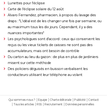
Lunettes pour l'éclipse
Carte de l'éclipse solaire du 12 août
Alvaro Fernandez, pharmacien, à propos du lavage des
draps : "L'idéal est de les changer une fois par semaine, ou
au maximum tous les dix jours. Cependant, il y a des
nuances importantes"
Les psychologues sont d'accord : ceux qui conservent les
reçus ou les vieux tickets de caisses ne sont pas des
accumulateurs, mais ont besoin de contrôle
Du carton au lieu du gazon : de plus en plus de jardiniers
misent sur cette méthode
Des policiers déguisés en buisson verbalisent les
conducteurs utilisant leur téléphone au volant
Qui sommes-nous ?
Equipe
Charte éditoriale
Publicité
Contact
Tous les articles
RSS
Recrutement
Données personnelles