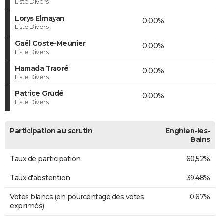
Liste Divers
Lorys Elmayan
0,00%
Liste Divers
Gaël Coste-Meunier
0,00%
Liste Divers
Hamada Traoré
0,00%
Liste Divers
Patrice Grudé
0,00%
Liste Divers
Participation au scrutin
Enghien-les-
Bains
Taux de participation
60,52%
Taux d'abstention
39,48%
Votes blancs (en pourcentage des votes
0,67%
exprimés)