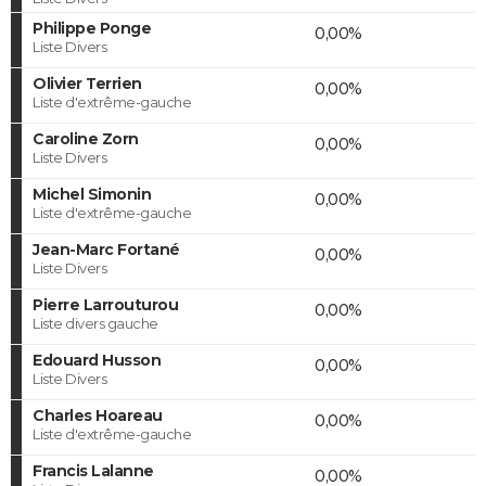
Philippe Ponge
0,00%
Liste Divers
Olivier Terrien
0,00%
Liste d'extrême-gauche
Caroline Zorn
0,00%
Liste Divers
Michel Simonin
0,00%
Liste d'extrême-gauche
Jean-Marc Fortané
0,00%
Liste Divers
Pierre Larrouturou
0,00%
Liste divers gauche
Edouard Husson
0,00%
Liste Divers
Charles Hoareau
0,00%
Liste d'extrême-gauche
Francis Lalanne
0,00%