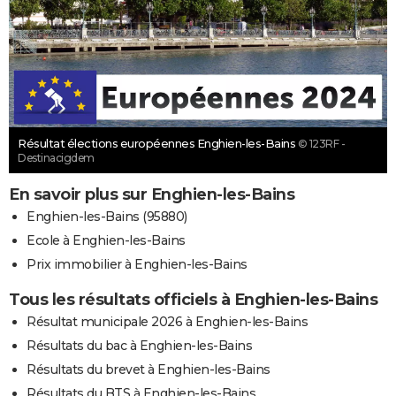
Résultat élections européennes Enghien-les-Bains
© 123RF -
Destinacigdem
En savoir plus sur Enghien-les-Bains
Enghien-les-Bains (95880)
Ecole à Enghien-les-Bains
Prix immobilier à Enghien-les-Bains
Tous les résultats officiels à Enghien-les-Bains
Résultat municipale 2026 à Enghien-les-Bains
Résultats du bac à Enghien-les-Bains
Résultats du brevet à Enghien-les-Bains
Résultats du BTS à Enghien-les-Bains