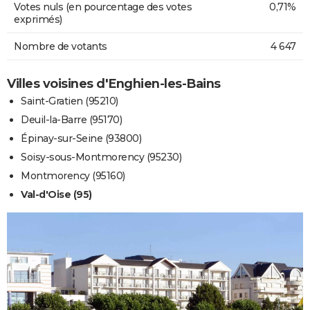
Votes nuls (en pourcentage des votes
0,71%
exprimés)
Nombre de votants
4 647
Villes voisines d'Enghien-les-Bains
Saint-Gratien (95210)
Deuil-la-Barre (95170)
Épinay-sur-Seine (93800)
Soisy-sous-Montmorency (95230)
Montmorency (95160)
Val-d'Oise (95)