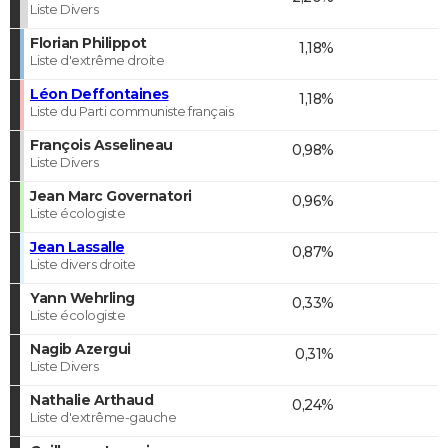
Liste Divers
Florian Philippot
1,18%
Liste d'extrême droite
Léon Deffontaines
1,18%
Liste du Parti communiste français
François Asselineau
0,98%
Liste Divers
Jean Marc Governatori
0,96%
Liste écologiste
Jean Lassalle
0,87%
Liste divers droite
Yann Wehrling
0,33%
Liste écologiste
Nagib Azergui
0,31%
Liste Divers
Nathalie Arthaud
0,24%
Liste d'extrême-gauche