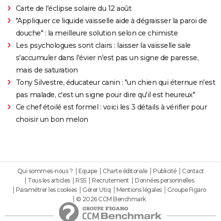
Carte de l'éclipse solaire du 12 août
"Appliquer ce liquide vaisselle aide à dégraisser la paroi de
douche" : la meilleure solution selon ce chimiste
Les psychologues sont clairs : laisser la vaisselle sale
s'accumuler dans l'évier n'est pas un signe de paresse,
mais de saturation
Tony Silvestre, éducateur canin : "un chien qui éternue n'est
pas malade, c'est un signe pour dire qu'il est heureux"
Ce chef étoilé est formel : voici les 3 détails à vérifier pour
choisir un bon melon
Qui sommes-nous ?
Equipe
Charte éditoriale
Publicité
Contact
Tous les articles
RSS
Recrutement
Données personnelles
Paramétrer les cookies
Gérer Utiq
Mentions légales
Groupe Figaro
© 2026 CCM Benchmark