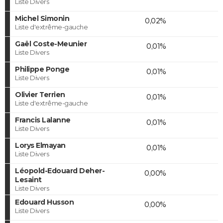
Liste Divers
Michel Simonin
0,02%
Liste d'extrême-gauche
Gaël Coste-Meunier
0,01%
Liste Divers
Philippe Ponge
0,01%
Liste Divers
Olivier Terrien
0,01%
Liste d'extrême-gauche
Francis Lalanne
0,01%
Liste Divers
Lorys Elmayan
0,01%
Liste Divers
Léopold-Edouard Deher-
0,00%
Lesaint
Liste Divers
Edouard Husson
0,00%
Liste Divers