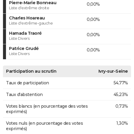
Pierre-Marie Bonneau
0,00%
Liste d'extrême droite
Charles Hoareau
0,00%
Liste d'extrême-gauche
Hamada Traoré
0,00%
Liste Divers
Patrice Grudé
0,00%
Liste Divers
Participation au scrutin
Ivry-sur-Seine
Taux de participation
54,77%
Taux d'abstention
45,23%
Votes blancs (en pourcentage des votes
0,73%
exprimés)
Votes nuls (en pourcentage des votes
1,30%
exprimés)