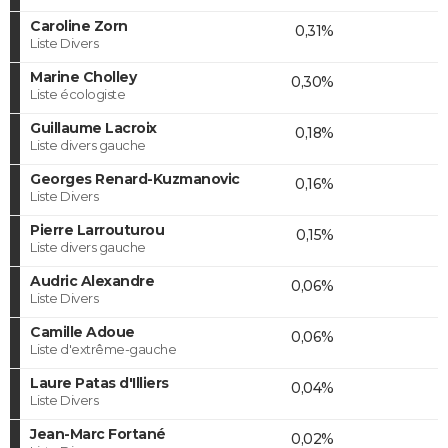
Caroline Zorn
0,31%
Liste Divers
Marine Cholley
0,30%
Liste écologiste
Guillaume Lacroix
0,18%
Liste divers gauche
Georges Renard-Kuzmanovic
0,16%
Liste Divers
Pierre Larrouturou
0,15%
Liste divers gauche
Audric Alexandre
0,06%
Liste Divers
Camille Adoue
0,06%
Liste d'extrême-gauche
Laure Patas d'Illiers
0,04%
Liste Divers
Jean-Marc Fortané
0,02%