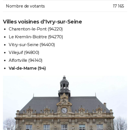
Nombre de votants
17 165
Villes voisines d'Ivry-sur-Seine
Charenton-le-Pont (94220)
Le Kremlin-Bicêtre (94270)
Vitry-sur-Seine (94400)
Villejuif (94800)
Alfortville (94140)
Val-de-Marne (94)