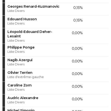
Georges Renard-Kuzmanovic
0,15%
Liste Divers
Edouard Husson
0,15%
Liste Divers
Léopold-Edouard Deher-
0,00%
Lesaint
Liste Divers
Philippe Ponge
0,00%
Liste Divers
Nagib Azergui
0,00%
Liste Divers
Olivier Terrien
0,00%
Liste d'extrême-gauche
Caroline Zorn
0,00%
Liste Divers
Audric Alexandre
0,00%
Liste Divers
Michel Simonin