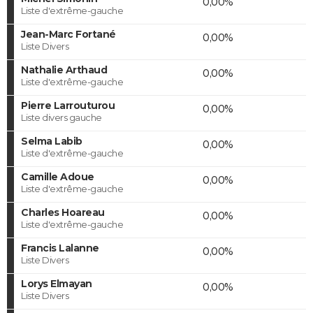
0,00%
Liste d'extrême-gauche
Jean-Marc Fortané
0,00%
Liste Divers
Nathalie Arthaud
0,00%
Liste d'extrême-gauche
Pierre Larrouturou
0,00%
Liste divers gauche
Selma Labib
0,00%
Liste d'extrême-gauche
Camille Adoue
0,00%
Liste d'extrême-gauche
Charles Hoareau
0,00%
Liste d'extrême-gauche
Francis Lalanne
0,00%
Liste Divers
Lorys Elmayan
0,00%
Liste Divers