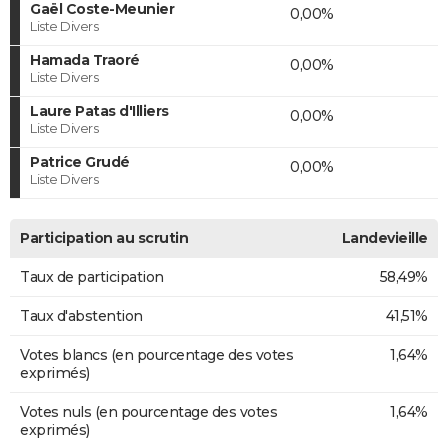
Gaël Coste-Meunier
0,00%
Liste Divers
Hamada Traoré
0,00%
Liste Divers
Laure Patas d'Illiers
0,00%
Liste Divers
Patrice Grudé
0,00%
Liste Divers
Participation au scrutin
Landevieille
Taux de participation
58,49%
Taux d'abstention
41,51%
Votes blancs (en pourcentage des votes
1,64%
exprimés)
Votes nuls (en pourcentage des votes
1,64%
exprimés)