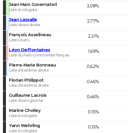
Jean Marc Governatori
3,08%
Liste écologiste
Jean Lassalle
2,77%
Liste divers droite
François Asselineau
2,31%
Liste Divers
Léon Deffontaines
1,69%
Liste du Parti communiste français
Pierre-Marie Bonneau
0,62%
Liste d'extrême droite
Florian Philippot
0,46%
Liste d'extrême droite
Guillaume Lacroix
0,46%
Liste divers gauche
Marine Cholley
0,15%
Liste écologiste
Yann Wehrling
0,15%
Liste écologiste