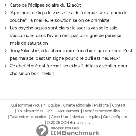
Carte de l'éclipse solaire du 12 août
"Appliquer ce liquide vaisselle aide à dégraisser la paroi de
douche" : la meilleure solution selon ce chimiste
Les psychologues sont clairs : laisser la vaisselle sale
s'accumuler dans l'évier n'est pas un signe de paresse,
mais de saturation
Tony Silvestre, éducateur canin : "un chien qui éternue n'est
pas malade, c'est un signe pour dire qu'il est heureux"
Ce chef étoilé est formel : voici les 3 détails à vérifier pour
choisir un bon melon
Qui sommes-nous ?
Equipe
Charte éditoriale
Publicité
Contact
Tous les articles
RSS
Recrutement
Données personnelles
Paramétrer les cookies
Gérer Utiq
Mentions légales
Groupe Figaro
© 2026 CCM Benchmark