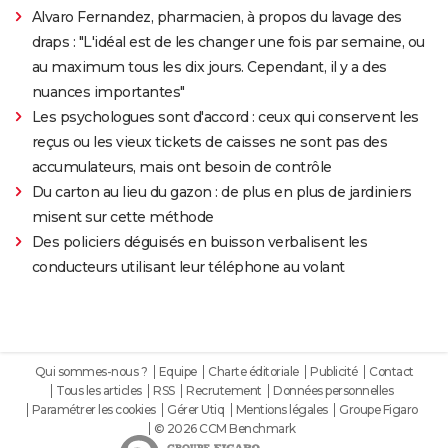
Alvaro Fernandez, pharmacien, à propos du lavage des
draps : "L'idéal est de les changer une fois par semaine, ou
au maximum tous les dix jours. Cependant, il y a des
nuances importantes"
Les psychologues sont d'accord : ceux qui conservent les
reçus ou les vieux tickets de caisses ne sont pas des
accumulateurs, mais ont besoin de contrôle
Du carton au lieu du gazon : de plus en plus de jardiniers
misent sur cette méthode
Des policiers déguisés en buisson verbalisent les
conducteurs utilisant leur téléphone au volant
Qui sommes-nous ?
Equipe
Charte éditoriale
Publicité
Contact
Tous les articles
RSS
Recrutement
Données personnelles
Paramétrer les cookies
Gérer Utiq
Mentions légales
Groupe Figaro
© 2026 CCM Benchmark