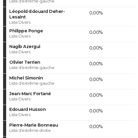
Liste d'extrême-gauche
Léopold-Edouard Deher-
0,00%
Lesaint
Liste Divers
Philippe Ponge
0,00%
Liste Divers
Nagib Azergui
0,00%
Liste Divers
Olivier Terrien
0,00%
Liste d'extrême-gauche
Michel Simonin
0,00%
Liste d'extrême-gauche
Jean-Marc Fortané
0,00%
Liste Divers
Edouard Husson
0,00%
Liste Divers
Pierre-Marie Bonneau
0,00%
Liste d'extrême droite