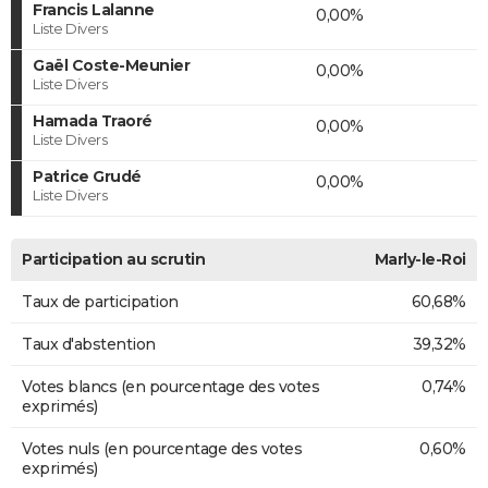
Francis Lalanne
0,00%
Liste Divers
Gaël Coste-Meunier
0,00%
Liste Divers
Hamada Traoré
0,00%
Liste Divers
Patrice Grudé
0,00%
Liste Divers
Participation au scrutin
Marly-le-Roi
Taux de participation
60,68%
Taux d'abstention
39,32%
Votes blancs (en pourcentage des votes
0,74%
exprimés)
Votes nuls (en pourcentage des votes
0,60%
exprimés)