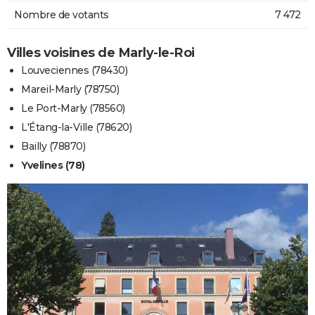
Nombre de votants
7 472
Villes voisines de Marly-le-Roi
Louveciennes (78430)
Mareil-Marly (78750)
Le Port-Marly (78560)
L'Étang-la-Ville (78620)
Bailly (78870)
Yvelines (78)