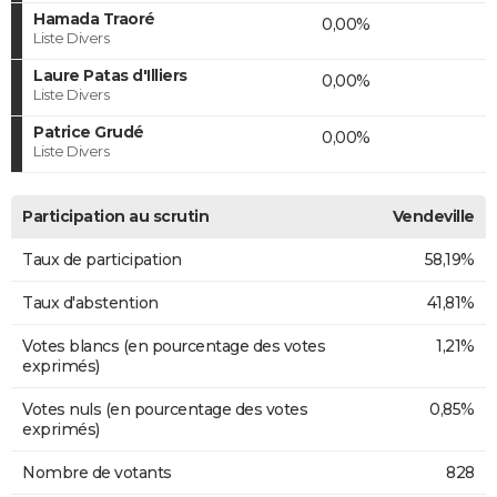
Hamada Traoré
0,00%
Liste Divers
Laure Patas d'Illiers
0,00%
Liste Divers
Patrice Grudé
0,00%
Liste Divers
Participation au scrutin
Vendeville
Taux de participation
58,19%
Taux d'abstention
41,81%
Votes blancs (en pourcentage des votes
1,21%
exprimés)
Votes nuls (en pourcentage des votes
0,85%
exprimés)
Nombre de votants
828