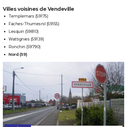
Villes voisines de Vendeville
Templemars (59175)
Faches-Thumesnil (59155)
Lesquin (59810)
Wattignies (59139)
Ronchin (59790)
Nord (59)