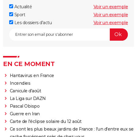
Actualité
Voir un exemple
Sport
Voir un exemple
Les dossiers d'actu
Voir un exemple
EN CE MOMENT
Hantavirus en France
Incendies
Canicule d'août
La Liga sur DAZN
Pascal Obispo
Guerre en Iran
Carte de l'éclipse solaire du 12 août
Ce sont les plus beaux jardins de France : l'un d'entre eux se
cache forcément près de chez vous