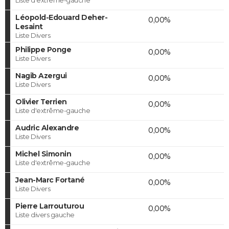
Léopold-Edouard Deher-
0,00%
Lesaint
Liste Divers
Philippe Ponge
0,00%
Liste Divers
Nagib Azergui
0,00%
Liste Divers
Olivier Terrien
0,00%
Liste d'extrême-gauche
Audric Alexandre
0,00%
Liste Divers
Michel Simonin
0,00%
Liste d'extrême-gauche
Jean-Marc Fortané
0,00%
Liste Divers
Pierre Larrouturou
0,00%
Liste divers gauche