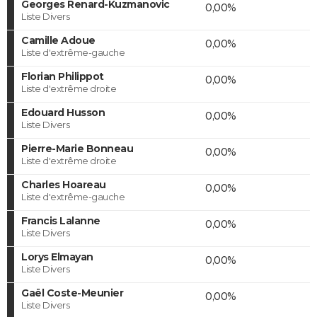
Georges Renard-Kuzmanovic
0,00%
Liste Divers
Camille Adoue
0,00%
Liste d'extrême-gauche
Florian Philippot
0,00%
Liste d'extrême droite
Edouard Husson
0,00%
Liste Divers
Pierre-Marie Bonneau
0,00%
Liste d'extrême droite
Charles Hoareau
0,00%
Liste d'extrême-gauche
Francis Lalanne
0,00%
Liste Divers
Lorys Elmayan
0,00%
Liste Divers
Gaël Coste-Meunier
0,00%
Liste Divers