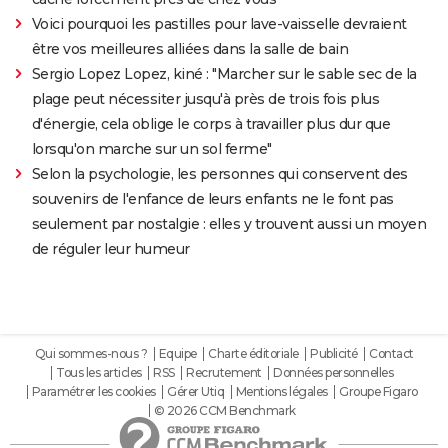
Voici pourquoi les pastilles pour lave-vaisselle devraient
être vos meilleures alliées dans la salle de bain
Sergio Lopez Lopez, kiné : "Marcher sur le sable sec de la
plage peut nécessiter jusqu'à près de trois fois plus
d'énergie, cela oblige le corps à travailler plus dur que
lorsqu'on marche sur un sol ferme"
Selon la psychologie, les personnes qui conservent des
souvenirs de l'enfance de leurs enfants ne le font pas
seulement par nostalgie : elles y trouvent aussi un moyen
de réguler leur humeur
Qui sommes-nous ?
Equipe
Charte éditoriale
Publicité
Contact
Tous les articles
RSS
Recrutement
Données personnelles
Paramétrer les cookies
Gérer Utiq
Mentions légales
Groupe Figaro
© 2026 CCM Benchmark