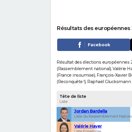
Résultats des européennes
Facebook
Résultat des élections européennes 2
(Rassemblement national), Valérie H
(France insoumise), François-Xavier 
(Reconquête !), Raphaël Glucksmann (Pa
Tête de liste
Liste
Jordan Bardella
Liste du Rassemblement Nationa
Valérie Hayer
Liste Ensemble