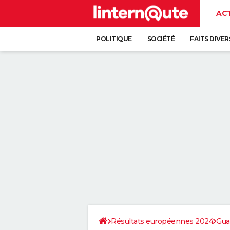
AC
POLITIQUE
SOCIÉTÉ
FAITS DIVER
Résultats européennes 2024
Gua