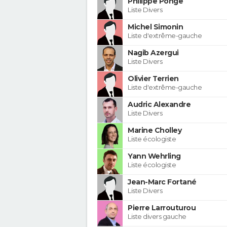
Philippe Ponge
Liste Divers
Michel Simonin
Liste d'extrême-gauche
Nagib Azergui
Liste Divers
Olivier Terrien
Liste d'extrême-gauche
Audric Alexandre
Liste Divers
Marine Cholley
Liste écologiste
Yann Wehrling
Liste écologiste
Jean-Marc Fortané
Liste Divers
Pierre Larrouturou
Liste divers gauche