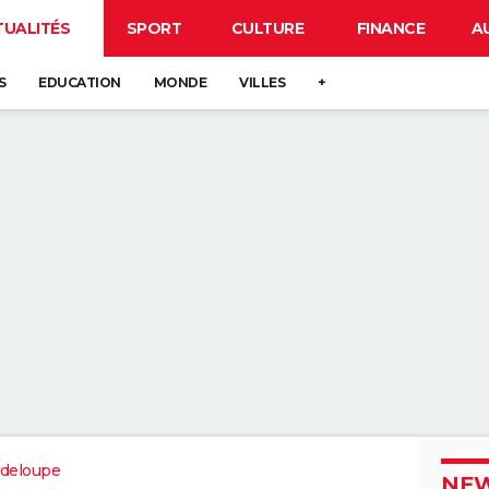
TUALITÉS
SPORT
CULTURE
FINANCE
A
S
EDUCATION
MONDE
VILLES
+
deloupe
NEW