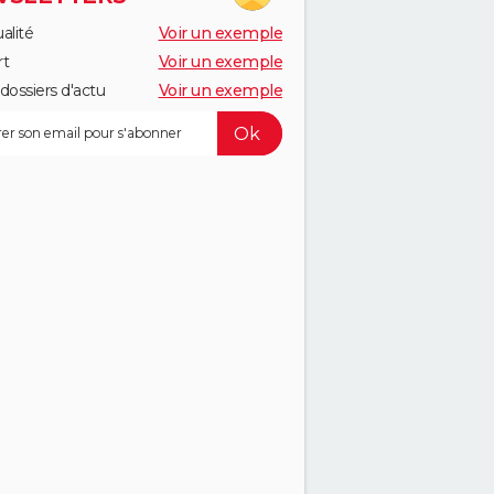
alité
Voir un exemple
rt
Voir un exemple
dossiers d'actu
Voir un exemple