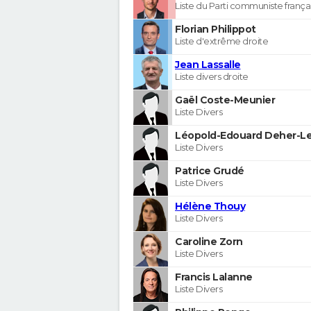
Liste du Parti communiste frança
Florian Philippot
Liste d'extrême droite
Jean Lassalle
Liste divers droite
Gaël Coste-Meunier
Liste Divers
Léopold-Edouard Deher-Le
Liste Divers
Patrice Grudé
Liste Divers
Hélène Thouy
Liste Divers
Caroline Zorn
Liste Divers
Francis Lalanne
Liste Divers