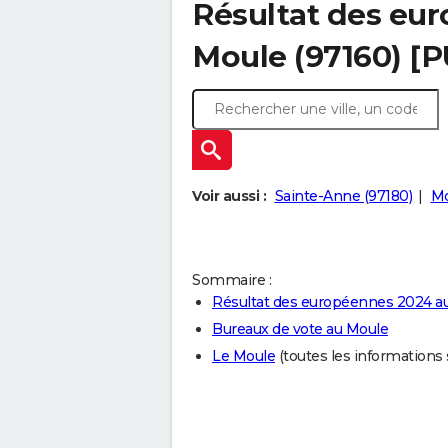
Résultat des eu
Moule (97160) [
Voir aussi :
Sainte-Anne (97180)
Mo
Sommaire :
Résultat des européennes 2024 a
Bureaux de vote au Moule
Le Moule
(toutes les informations su