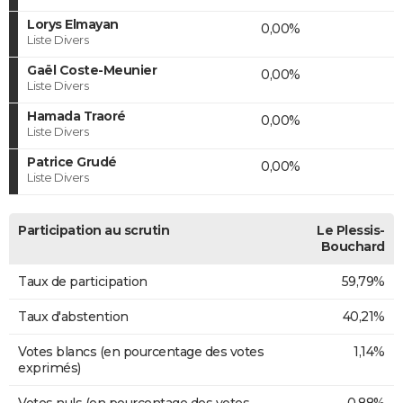
Lorys Elmayan
0,00%
Liste Divers
Gaël Coste-Meunier
0,00%
Liste Divers
Hamada Traoré
0,00%
Liste Divers
Patrice Grudé
0,00%
Liste Divers
Participation au scrutin
Le Plessis-
Bouchard
Taux de participation
59,79%
Taux d'abstention
40,21%
Votes blancs (en pourcentage des votes
1,14%
exprimés)
Votes nuls (en pourcentage des votes
0,88%