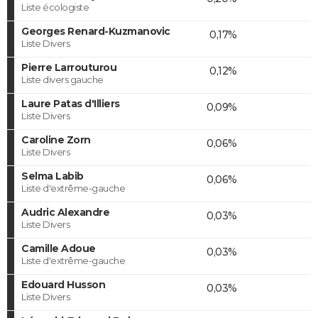
Liste écologiste
Georges Renard-Kuzmanovic
0,17%
Liste Divers
Pierre Larrouturou
0,12%
Liste divers gauche
Laure Patas d'Illiers
0,09%
Liste Divers
Caroline Zorn
0,06%
Liste Divers
Selma Labib
0,06%
Liste d'extrême-gauche
Audric Alexandre
0,03%
Liste Divers
Camille Adoue
0,03%
Liste d'extrême-gauche
Edouard Husson
0,03%
Liste Divers