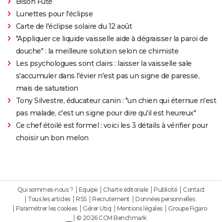
Bison Futé
Lunettes pour l'éclipse
Carte de l'éclipse solaire du 12 août
"Appliquer ce liquide vaisselle aide à dégraisser la paroi de
douche" : la meilleure solution selon ce chimiste
Les psychologues sont clairs : laisser la vaisselle sale
s'accumuler dans l'évier n'est pas un signe de paresse,
mais de saturation
Tony Silvestre, éducateur canin : "un chien qui éternue n'est
pas malade, c'est un signe pour dire qu'il est heureux"
Ce chef étoilé est formel : voici les 3 détails à vérifier pour
choisir un bon melon
Qui sommes-nous ?
Equipe
Charte éditoriale
Publicité
Contact
Tous les articles
RSS
Recrutement
Données personnelles
Paramétrer les cookies
Gérer Utiq
Mentions légales
Groupe Figaro
© 2026 CCM Benchmark