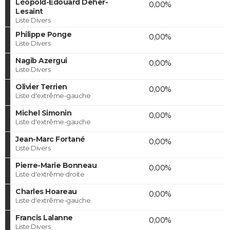
Léopold-Edouard Deher-
0,00%
Lesaint
Liste Divers
Philippe Ponge
0,00%
Liste Divers
Nagib Azergui
0,00%
Liste Divers
Olivier Terrien
0,00%
Liste d'extrême-gauche
Michel Simonin
0,00%
Liste d'extrême-gauche
Jean-Marc Fortané
0,00%
Liste Divers
Pierre-Marie Bonneau
0,00%
Liste d'extrême droite
Charles Hoareau
0,00%
Liste d'extrême-gauche
Francis Lalanne
0,00%
Liste Divers