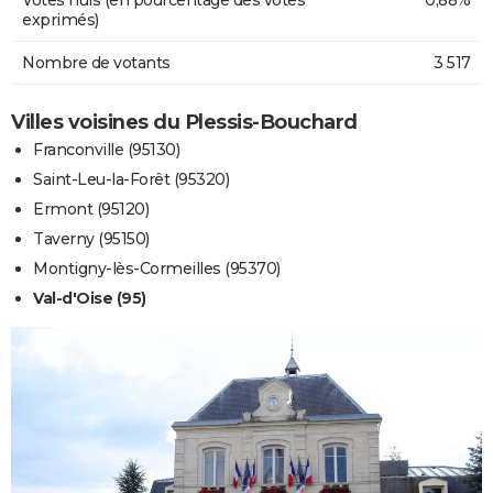
exprimés)
Nombre de votants
3 517
Villes voisines du Plessis-Bouchard
Franconville (95130)
Saint-Leu-la-Forêt (95320)
Ermont (95120)
Taverny (95150)
Montigny-lès-Cormeilles (95370)
Val-d'Oise (95)