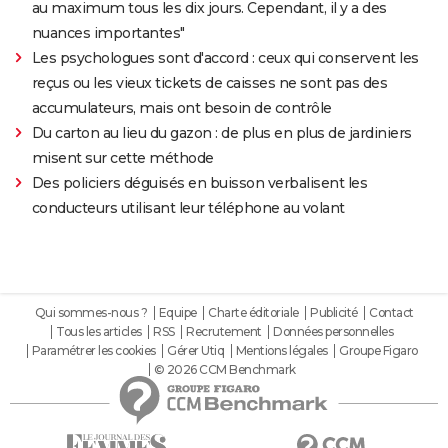
au maximum tous les dix jours. Cependant, il y a des
nuances importantes"
Les psychologues sont d'accord : ceux qui conservent les
reçus ou les vieux tickets de caisses ne sont pas des
accumulateurs, mais ont besoin de contrôle
Du carton au lieu du gazon : de plus en plus de jardiniers
misent sur cette méthode
Des policiers déguisés en buisson verbalisent les
conducteurs utilisant leur téléphone au volant
Qui sommes-nous ?
Equipe
Charte éditoriale
Publicité
Contact
Tous les articles
RSS
Recrutement
Données personnelles
Paramétrer les cookies
Gérer Utiq
Mentions légales
Groupe Figaro
© 2026 CCM Benchmark