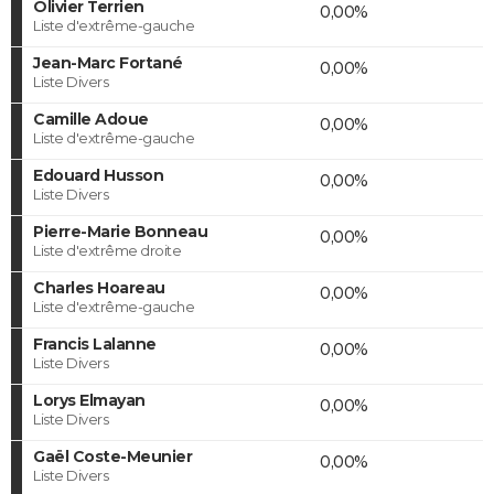
Olivier Terrien
0,00%
Liste d'extrême-gauche
Jean-Marc Fortané
0,00%
Liste Divers
Camille Adoue
0,00%
Liste d'extrême-gauche
Edouard Husson
0,00%
Liste Divers
Pierre-Marie Bonneau
0,00%
Liste d'extrême droite
Charles Hoareau
0,00%
Liste d'extrême-gauche
Francis Lalanne
0,00%
Liste Divers
Lorys Elmayan
0,00%
Liste Divers
Gaël Coste-Meunier
0,00%
Liste Divers