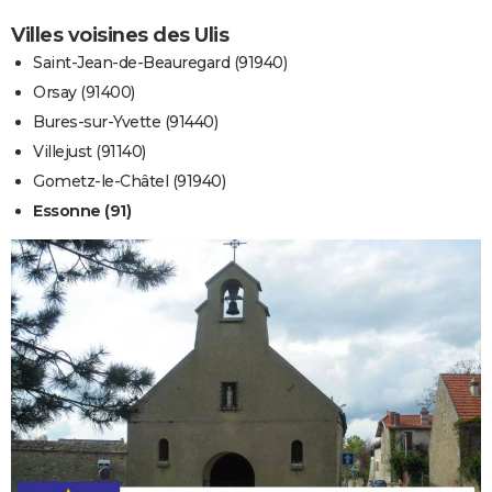
Villes voisines des Ulis
Saint-Jean-de-Beauregard (91940)
Orsay (91400)
Bures-sur-Yvette (91440)
Villejust (91140)
Gometz-le-Châtel (91940)
Essonne (91)