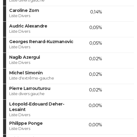
Caroline Zorn
0,14%
Liste Divers
Audric Alexandre
0,05%
Liste Divers
Georges Renard-Kuzmanovic
0,05%
Liste Divers
Nagib Azergui
0,02%
Liste Divers
Michel Simonin
0,02%
Liste d'extrême-gauche
Pierre Larrouturou
0,02%
Liste divers gauche
Léopold-Edouard Deher-
0,00%
Lesaint
Liste Divers
Philippe Ponge
0,00%
Liste Divers