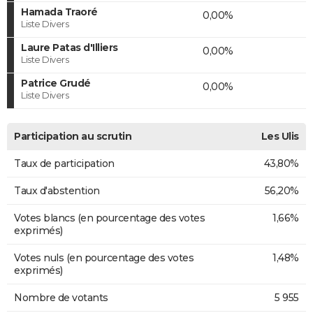
Hamada Traoré
0,00%
Liste Divers
Laure Patas d'Illiers
0,00%
Liste Divers
Patrice Grudé
0,00%
Liste Divers
Participation au scrutin
Les Ulis
Taux de participation
43,80%
Taux d'abstention
56,20%
Votes blancs (en pourcentage des votes
1,66%
exprimés)
Votes nuls (en pourcentage des votes
1,48%
exprimés)
Nombre de votants
5 955