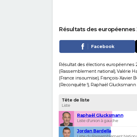
Résultats des européennes
Facebook
Résultat des élections européennes 2
(Rassemblement national), Valérie H
(France insoumise), François-Xavier 
(Reconquête !), Raphaël Glucksmann (Pa
Tête de liste
Liste
Raphaël Glucksmann
Liste d'union à gauche
Jordan Bardella
Liste du Rassemblement Nationa