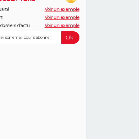
alité
Voir un exemple
rt
Voir un exemple
dossiers d'actu
Voir un exemple