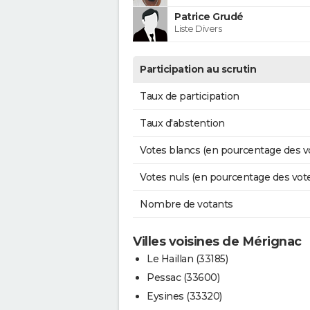
Patrice Grudé
Liste Divers
Participation au scrutin
Taux de participation
Taux d'abstention
Votes blancs (en pourcentage des v
Votes nuls (en pourcentage des vot
Nombre de votants
Villes voisines de Mérignac
Le Haillan (33185)
Pessac (33600)
Eysines (33320)