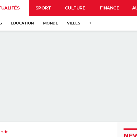
TUALITÉS
SPORT
CULTURE
FINANCE
A
S
EDUCATION
MONDE
VILLES
+
onde
NEW