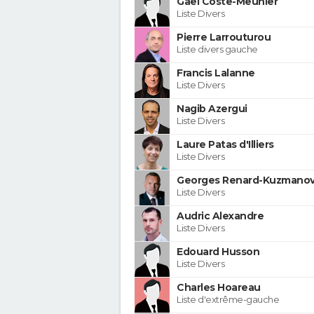
Gaël Coste-Meunier
Liste Divers
Pierre Larrouturou
Liste divers gauche
Francis Lalanne
Liste Divers
Nagib Azergui
Liste Divers
Laure Patas d'Illiers
Liste Divers
Georges Renard-Kuzmanov
Liste Divers
Audric Alexandre
Liste Divers
Edouard Husson
Liste Divers
Charles Hoareau
Liste d'extrême-gauche