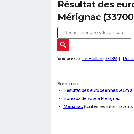
Résultat des eu
Mérignac (33700
Voir aussi :
Le Haillan (33185)
Pessa
Sommaire :
Résultat des européennes 2024 à
Bureaux de vote à Mérignac
Mérignac
(toutes les informations su