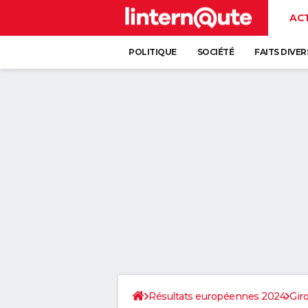
AC
POLITIQUE
SOCIÉTÉ
FAITS DIVER
Résultats européennes 2024
Gir