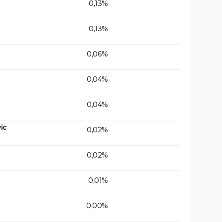
0,13%
0,13%
0,06%
0,04%
0,04%
ic
0,02%
0,02%
0,01%
0,00%