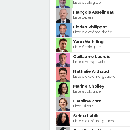
Liste écologiste
François Asselineau
Liste Divers
Florian Philippot
Liste d'extrême droite
Yann Wehrling
Liste écologiste
Guillaume Lacroix
Liste divers gauche
Nathalie Arthaud
Liste d'extrême-gauche
Marine Cholley
Liste écologiste
Caroline Zorn
Liste Divers
Selma Labib
Liste d'extrême-gauche